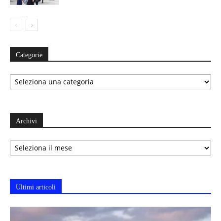
Categorie
Categorie
Archivi
Archivi
Ultimi articoli