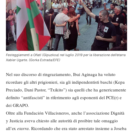
Festeggiamenti a Oñati (Gipuzkoa) nel luglio 2019 per la liberazione dell’etarra
Xabier Ugarte. (Gorka Estrada/EFE)
Nel suo discorso di ringraziamento, Ibai Aginaga ha voluto
ricordare gli altri prigionieri, sia gli indipendentisti baschi (Kepa
Preciado, Dani Pastor, “Txikito”) sia quelli che ha genericamente
definito “antifascisti” in riferimento agli esponenti del PCE(r) e
dei GRAPO.
Oltre alla Fundación Villacisneros, anche l’associazione Dignità
y Justicia aveva chiesto alle autorità di proibire tale omaggio
all’ex
etarra
. Ricordando che era stato arrestato insieme a Joseba