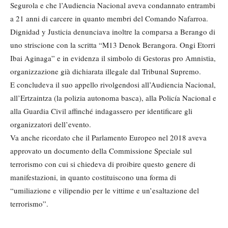
Segurola e che l’Audiencia Nacional aveva condannato entrambi
a 21 anni di carcere in quanto membri del Comando Nafarroa.
Dignidad y Justicia denunciava inoltre la comparsa a Berango di
uno striscione con la scritta “M13 Denok Berangora. Ongi Etorri
Ibai Aginaga” e in evidenza il simbolo di Gestoras pro Amnistia,
organizzazione già dichiarata illegale dal Tribunal Supremo.
E concludeva il suo appello rivolgendosi all’Audiencia Nacional,
all’Ertzaintza (la polizia autonoma basca), alla Policía Nacional e
alla Guardia Civil affinché indagassero per identificare gli
organizzatori dell’evento.
Va anche ricordato che il Parlamento Europeo nel 2018 aveva
approvato un documento della Commissione Speciale sul
terrorismo con cui si chiedeva di proibire questo genere di
manifestazioni, in quanto costituiscono una forma di
“umiliazione e vilipendio per le vittime e un’esaltazione del
terrorismo”.