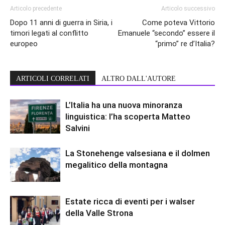
Articolo precedente
Articolo successivo
Dopo 11 anni di guerra in Siria, i
Come poteva Vittorio
timori legati al conflitto
Emanuele “secondo” essere il
europeo
“primo” re d’Italia?
ARTICOLI CORRELATI
ALTRO DALL'AUTORE
L’Italia ha una nuova minoranza
linguistica: l’ha scoperta Matteo
Salvini
La Stonehenge valsesiana e il dolmen
megalitico della montagna
Estate ricca di eventi per i walser
della Valle Strona