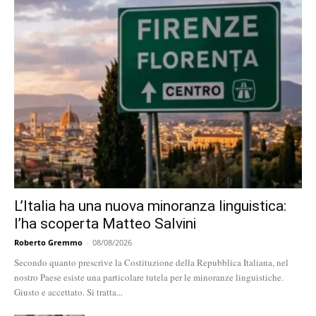
L’Italia ha una nuova minoranza linguistica:
l’ha scoperta Matteo Salvini
Roberto Gremmo
-
08/08/2026
Secondo quanto prescrive la Costituzione della Repubblica Italiana, nel
nostro Paese esiste una particolare tutela per le minoranze linguistiche.
Giusto e accettato. Si tratta...