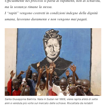
Ufficialmente nei processi si parla di rapimenti, non di schiavitù,
ma la sostanza rimane la stessa.
I “rapiti” vengono costretti in condizioni indegne della dignità
umana, lavorano duramente e non vengono mai pagati.
Santa Giuseppina Bakhita. Nata in Sudan nel 1869, viene rapita al’età di sette
anni e venduta più volte sul mercato delle schiave. Riscattata da notabili