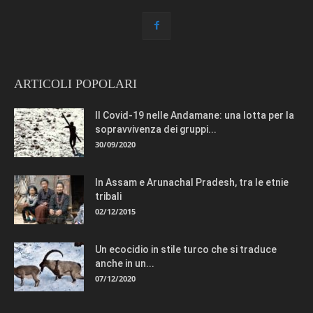
ARTICOLI POPOLARI
Il Covid-19 nelle Andamane: una lotta per la
sopravvivenza dei gruppi...
30/09/2020
In Assam e Arunachal Pradesh, tra le etnie
tribali
02/12/2015
Un ecocidio in stile turco che si traduce
anche in un...
07/12/2020