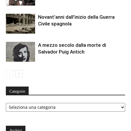
Novant’anni dall’inizio della Guerra
Civile spagnola
A mezzo secolo dalla morte di
Salvador Puig Antich
Categorie
Categorie
Archivi