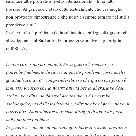
suscitare altre proteste a livello internazionale – li ha fatti
liberare. Al generale è stato detto testualmente che era meglio
non provocare rimostranze e che poteva sempre tornare nel sud a
prenderne altri”.
In che modo il problema della schiavitù si collega alla guerra che
si svolge nel sud Sudan tra le truppe governative la guerriglia
dell’SPLA?
Le due cose sono inscindibili. Se la guerra terminasse si
potrebbe finalmente discutere di questo problema; forse anche
gli attuali schiavisti comprenderebbero che quello che fanno è
ingiusto. Ricordo che la nostra attività per la liberazione degli
schiavi non dipende da studi accademici o da ricerche
sociologiche, ma dalle testimonianze dirette che ci permettono di
intervenire. Naturalmente avremmo bisogno di aiuto da parte
dell’opinione pubblica.
In genere le zone in cui operano gli schiavisti restano interdette
ai giornalisti e agli osservatori internazionali. Le notizie sono