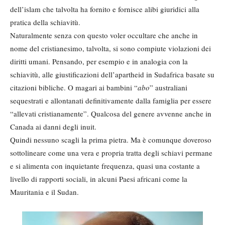
dell’islam che talvolta ha fornito e fornisce alibi giuridici alla
pratica della schiavitù.
Naturalmente senza con questo voler occultare che anche in
nome del cristianesimo, talvolta, si sono compiute violazioni dei
diritti umani. Pensando, per esempio e in analogia con la
schiavitù, alle giustificazioni dell’apartheid in Sudafrica basate su
citazioni bibliche. O magari ai bambini “
abo
” australiani
sequestrati e allontanati definitivamente dalla famiglia per essere
“allevati cristianamente”. Qualcosa del genere avvenne anche in
Canada ai danni degli inuit.
Quindi nessuno scagli la prima pietra. Ma è comunque doveroso
sottolineare come una vera e propria tratta degli schiavi permane
e si alimenta con inquietante frequenza, quasi una costante a
livello di rapporti sociali, in alcuni Paesi africani come la
Mauritania e il Sudan.