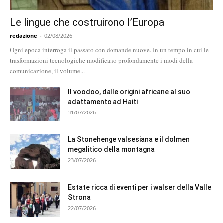
Le lingue che costruirono l’Europa
redazione
-
02/08/2026
Ogni epoca interroga il passato con domande nuove. In un tempo in cui le
trasformazioni tecnologiche modificano profondamente i modi della
comunicazione, il volume...
Il voodoo, dalle origini africane al suo
adattamento ad Haiti
31/07/2026
La Stonehenge valsesiana e il dolmen
megalitico della montagna
23/07/2026
Estate ricca di eventi per i walser della Valle
Strona
22/07/2026