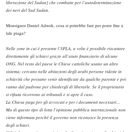
liberazione del Sudan] che combatte per l’autodeterminazione
dei neri del Sud Sudan
.
Monsignor Daniel Adwok, cosa si potrebbe fare per porre fine a
tale piaga?
Nelle zone in cui è presente l’SPLA, a volte è possibile riscattare
direttamente gli schiavi grazie all’aiuto finanziario di alcune
ONG. Nel resto del paese le Chiese cattoliche usano un altro
sistema; cercano nelle abitazioni degli arabi persone ridotte in
schiavitù che possano venir identificate da qualche parente e poi
vanno dal padrone per chiedergli di liberarle. Se il proprietario
si rifiuta ricorrono ai tribunali e si apre il caso.
La Chiesa paga per gli avvocati e per i documenti necessari…
Ma di questo tipo di lotta l’opinione pubblica internazionale non
viene informata perché il governo non riconosce la presenza
degli schiavi.