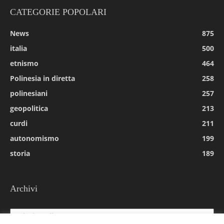
CATEGORIE POPOLARI
News
875
italia
500
etnismo
464
Polinesia in diretta
258
polinesiani
257
geopolitica
213
curdi
211
autonomismo
199
storia
189
Archivi
Archivi