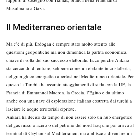
rapporti di sostegno con Hamas, branca della Fratellanza
Musulmana a Gaza.
Il Mediterraneo orientale
Ma c’è di più. Erdogan è sempre stato molto attento alle
questioni geopolitiche ma non dimentica la partita economica,
chiave di volta del suo successo elettorale. Ecco perché Ankara
sta cercando di entrare, sebbene come un elefante in cristalleria,
nel gran gioco energetico apertosi nel Mediterraneo orientale. Per
questo la Turchia ha assunto atteggiamenti di sfida con la UE, la
Francia di Emmanuel Macron, la Grecia, l’Egitto e da ultimo
anche con una nave di esplorazione italiana costretta dai turchi a
lasciare le acque territoriali cipriote.
Ankara ha deciso da tempo di non essere solo un hub energetico
del gas russo o azero o del petrolio del nord Iraq che poi arriva al
terminal di Ceyhan sul Mediterraneo, ma ambisce a diventare un