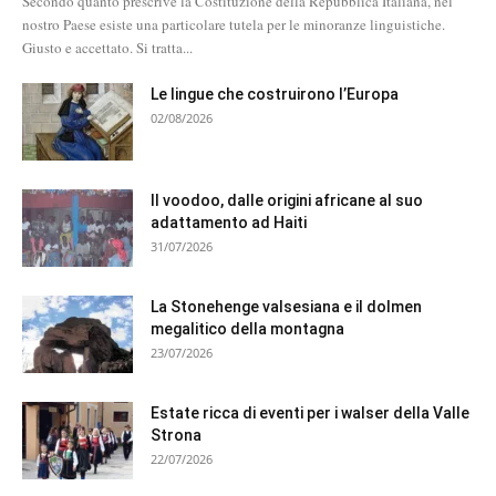
Secondo quanto prescrive la Costituzione della Repubblica Italiana, nel
nostro Paese esiste una particolare tutela per le minoranze linguistiche.
Giusto e accettato. Si tratta...
Le lingue che costruirono l’Europa
02/08/2026
Il voodoo, dalle origini africane al suo
adattamento ad Haiti
31/07/2026
La Stonehenge valsesiana e il dolmen
megalitico della montagna
23/07/2026
Estate ricca di eventi per i walser della Valle
Strona
22/07/2026