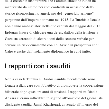
della crescente insofferenza che l’amministrazione Biden ha
manifestato da ultimo nei suoi confronti in occasione dello
storico riconoscimento americano del “genocidio armeno”
perpetrato dall’impero ottomano nel 1915. La Turchia e Israele
non hanno ambasciatori nelle due capitali dal maggio del 2018.
Erdogan invece di chiedere una de-escalation della tensione a
Gaza sta cercando di alzare i toni dello scontro verbale per
cercare un riavvicinamento con Tel Aviv e in prospettiva con il
Cairo e uscire dall’isolamento diplomatico in cui è finito.
I rapporti con i sauditi
Non a caso la Turchia e l’Arabia Saudita recentemente sono
tornate a dialogare con l’obiettivo di promuovere la cooperazione
bilaterale dopo quasi tre anni di tensioni. I rapporti tra Riad e
Ankara si erano raffreddati in seguito all’omicidio del giornalista
dissidente saudita, Jamal Khashoggi, avvenuto all’interno del