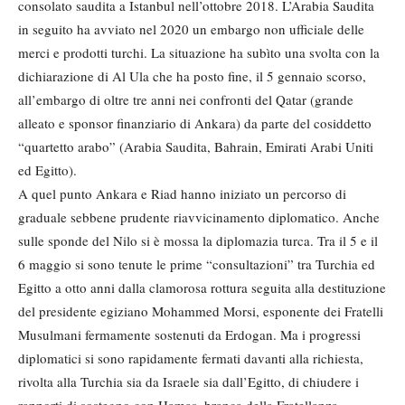
consolato saudita a Istanbul nell’ottobre 2018. L’Arabia Saudita
in seguito ha avviato nel 2020 un embargo non ufficiale delle
merci e prodotti turchi. La situazione ha subìto una svolta con la
dichiarazione di Al Ula che ha posto fine, il 5 gennaio scorso,
all’embargo di oltre tre anni nei confronti del Qatar (grande
alleato e sponsor finanziario di Ankara) da parte del cosiddetto
“quartetto arabo” (Arabia Saudita, Bahrain, Emirati Arabi Uniti
ed Egitto).
A quel punto Ankara e Riad hanno iniziato un percorso di
graduale sebbene prudente riavvicinamento diplomatico. Anche
sulle sponde del Nilo si è mossa la diplomazia turca. Tra il 5 e il
6 maggio si sono tenute le prime “consultazioni” tra Turchia ed
Egitto a otto anni dalla clamorosa rottura seguita alla destituzione
del presidente egiziano Mohammed Morsi, esponente dei Fratelli
Musulmani fermamente sostenuti da Erdogan. Ma i progressi
diplomatici si sono rapidamente fermati davanti alla richiesta,
rivolta alla Turchia sia da Israele sia dall’Egitto, di chiudere i