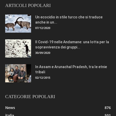
ARTICOLI POPOLARI
Un ecocidio in stile turco che si traduce
anche in un...
07/12/2020
Il Covid-19 nelle Andamane: una lotta per la
sopravvivenza dei gruppi...
30/09/2020
In Assam e Arunachal Pradesh, tra le etnie
tribali
02/12/2015
CATEGORIE POPOLARI
News
876
italia
501