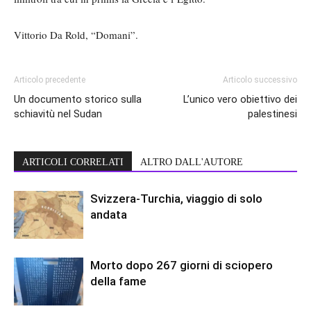
Vittorio Da Rold, “Domani”.
Articolo precedente
Articolo successivo
Un documento storico sulla
L’unico vero obiettivo dei
schiavitù nel Sudan
palestinesi
ARTICOLI CORRELATI
ALTRO DALL'AUTORE
Svizzera-Turchia, viaggio di solo
andata
Morto dopo 267 giorni di sciopero
della fame