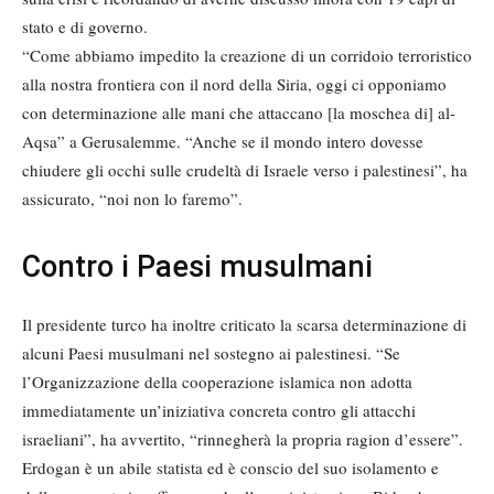
stato e di governo.
“Come abbiamo impedito la creazione di un corridoio terroristico
alla nostra frontiera con il nord della Siria, oggi ci opponiamo
con determinazione alle mani che attaccano [la moschea di] al-
Aqsa” a Gerusalemme. “Anche se il mondo intero dovesse
chiudere gli occhi sulle crudeltà di Israele verso i palestinesi”, ha
assicurato, “noi non lo faremo”.
Contro i Paesi musulmani
Il presidente turco ha inoltre criticato la scarsa determinazione di
alcuni Paesi musulmani nel sostegno ai palestinesi. “Se
l’Organizzazione della cooperazione islamica non adotta
immediatamente un’iniziativa concreta contro gli attacchi
israeliani”, ha avvertito, “rinnegherà la propria ragion d’essere”.
Erdogan è un abile statista ed è conscio del suo isolamento e