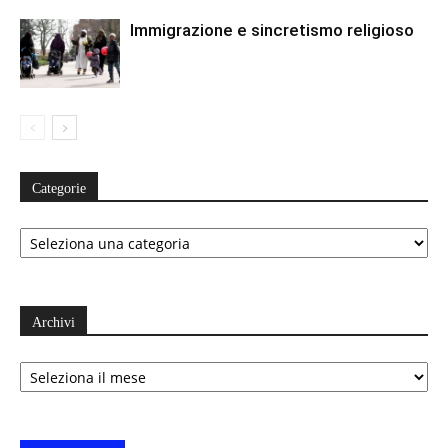
Immigrazione e sincretismo religioso
Categorie
Categorie
Archivi
Archivi