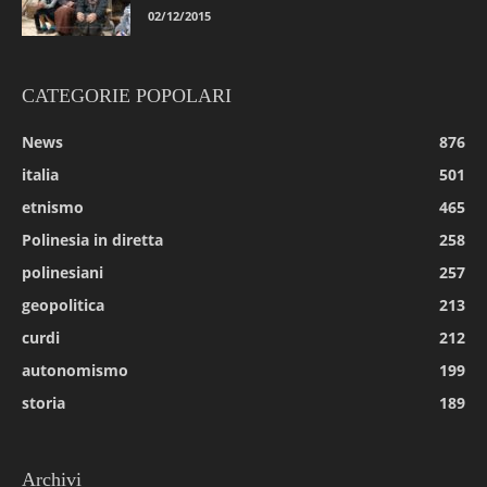
02/12/2015
CATEGORIE POPOLARI
News
876
italia
501
etnismo
465
Polinesia in diretta
258
polinesiani
257
geopolitica
213
curdi
212
autonomismo
199
storia
189
Archivi