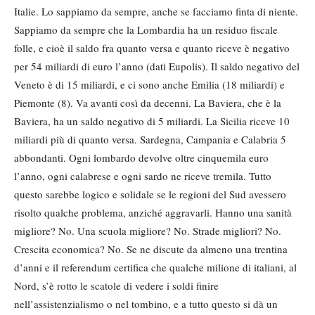
Italie. Lo sappiamo da sempre, anche se facciamo finta di niente.
Sappiamo da sempre che la Lombardia ha un residuo fiscale
folle, e cioè il saldo fra quanto versa e quanto riceve è negativo
per 54 miliardi di euro l’anno (dati Eupolis). Il saldo negativo del
Veneto è di 15 miliardi, e ci sono anche Emilia (18 miliardi) e
Piemonte (8). Va avanti così da decenni. La Baviera, che è la
Baviera, ha un saldo negativo di 5 miliardi. La Sicilia riceve 10
miliardi più di quanto versa. Sardegna, Campania e Calabria 5
abbondanti. Ogni lombardo devolve oltre cinquemila euro
l’anno, ogni calabrese e ogni sardo ne riceve tremila. Tutto
questo sarebbe logico e solidale se le regioni del Sud avessero
risolto qualche problema, anziché aggravarli. Hanno una sanità
migliore? No. Una scuola migliore? No. Strade migliori? No.
Crescita economica? No. Se ne discute da almeno una trentina
d’anni e il referendum certifica che qualche milione di italiani, al
Nord, s’è rotto le scatole di vedere i soldi finire
nell’assistenzialismo o nel tombino, e a tutto questo si dà un