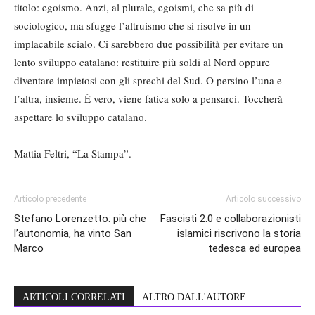
titolo: egoismo. Anzi, al plurale, egoismi, che sa più di
sociologico, ma sfugge l’altruismo che si risolve in un
implacabile scialo. Ci sarebbero due possibilità per evitare un
lento sviluppo catalano: restituire più soldi al Nord oppure
diventare impietosi con gli sprechi del Sud. O persino l’una e
l’altra, insieme. È vero, viene fatica solo a pensarci. Toccherà
aspettare lo sviluppo catalano.
Mattia Feltri, “La Stampa”.
Articolo precedente
Articolo successivo
Stefano Lorenzetto: più che
Fascisti 2.0 e collaborazionisti
l’autonomia, ha vinto San
islamici riscrivono la storia
Marco
tedesca ed europea
ARTICOLI CORRELATI
ALTRO DALL'AUTORE