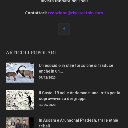
Rivista fondata nel 1980
Contattaci:
redazione@rivistaetnie.com
ARTICOLI POPOLARI
Un ecocidio in stile turco che si traduce
anche in un...
07/12/2020
Il Covid-19 nelle Andamane: una lotta per la
sopravvivenza dei gruppi...
30/09/2020
In Assam e Arunachal Pradesh, tra le etnie
tribali