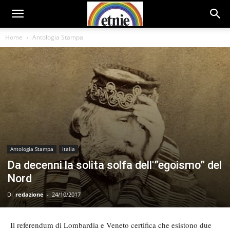
Home
Antologia Stampa
Antologia Stampa
italia
Da decenni la solita solfa dell'”egoismo” del
Nord
Di
redazione
-
24/10/2017
Il referendum di Lombardia e Veneto certifica che esistono due