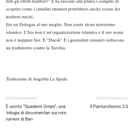
tutti gli effetti traditori!” E ha lasciato alla platea i compito di
scoprire come i cittadini stranieri potrebbero anche essere dei
traditori turchi.
Era un Erdogan al suo meglio. Non esiste alcun terrorismo
islamico. L’Isis non è un’organizzazione islamica e il suo nome
non è neppure Isis. È “Daesh” E i giornalisti stranieri ordiscono
un tradimento contro la Turchia.
Traduzione di Angelita La Spada
Articolo precedente
Articolo successivo
È uscito “Quaderni Gitani”, una
Il Panturchismo 2.0
trilogia di documentari sui rom
rumeni di Bari