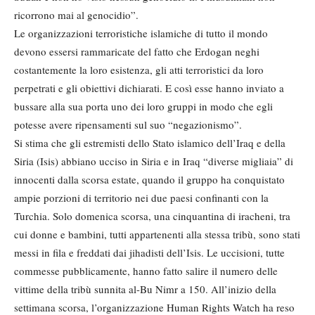
ricorrono mai al genocidio”.
Le organizzazioni terroristiche islamiche di tutto il mondo
devono essersi rammaricate del fatto che Erdogan neghi
costantemente la loro esistenza, gli atti terroristici da loro
perpetrati e gli obiettivi dichiarati. E così esse hanno inviato a
bussare alla sua porta uno dei loro gruppi in modo che egli
potesse avere ripensamenti sul suo “negazionismo”.
Si stima che gli estremisti dello Stato islamico dell’Iraq e della
Siria (Isis) abbiano ucciso in Siria e in Iraq “diverse migliaia” di
innocenti dalla scorsa estate, quando il gruppo ha conquistato
ampie porzioni di territorio nei due paesi confinanti con la
Turchia. Solo domenica scorsa, una cinquantina di iracheni, tra
cui donne e bambini, tutti appartenenti alla stessa tribù, sono stati
messi in fila e freddati dai jihadisti dell’Isis. Le uccisioni, tutte
commesse pubblicamente, hanno fatto salire il numero delle
vittime della tribù sunnita al-Bu Nimr a 150. All’inizio della
settimana scorsa, l’organizzazione Human Rights Watch ha reso