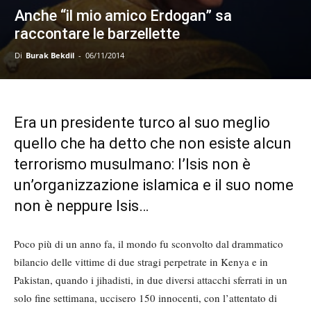
Anche “il mio amico Erdogan” sa
raccontare le barzellette
Di
Burak Bekdil
-
06/11/2014
Era un presidente turco al suo meglio
quello che ha detto che non esiste alcun
terrorismo musulmano: l’Isis non è
un’organizzazione islamica e il suo nome
non è neppure Isis…
Poco più di un anno fa, il mondo fu sconvolto dal drammatico
bilancio delle vittime di due stragi perpetrate in Kenya e in
Pakistan, quando i jihadisti, in due diversi attacchi sferrati in un
solo fine settimana, uccisero 150 innocenti, con l’attentato di