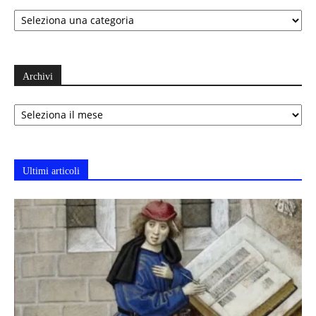
Categorie
Archivi
Archivi
Ultimi articoli