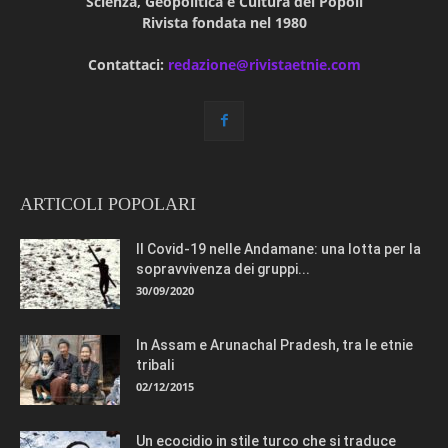
Scienza, Geopolitica e Cultura dei Popoli
Rivista fondata nel 1980
Contattaci:
redazione@rivistaetnie.com
ARTICOLI POPOLARI
Il Covid-19 nelle Andamane: una lotta per la
sopravvivenza dei gruppi...
30/09/2020
In Assam e Arunachal Pradesh, tra le etnie
tribali
02/12/2015
Un ecocidio in stile turco che si traduce