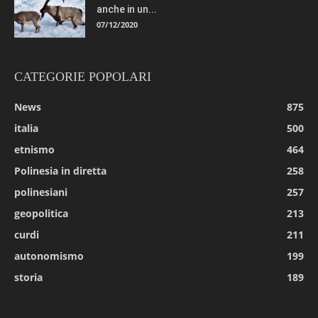
anche in un...
07/12/2020
CATEGORIE POPOLARI
News
875
italia
500
etnismo
464
Polinesia in diretta
258
polinesiani
257
geopolitica
213
curdi
211
autonomismo
199
storia
189