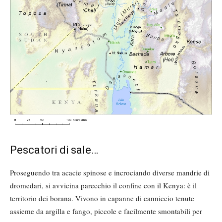
Pescatori di sale…
Proseguendo tra acacie spinose e incrociando diverse mandrie di
dromedari, si avvicina parecchio il confine con il Kenya: è il
territorio dei borana. Vivono in capanne di canniccio tenute
assieme da argilla e fango, piccole e facilmente smontabili per