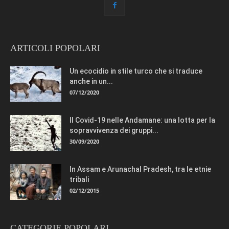
ARTICOLI POPOLARI
Un ecocidio in stile turco che si traduce
anche in un...
07/12/2020
Il Covid-19 nelle Andamane: una lotta per la
sopravvivenza dei gruppi...
30/09/2020
In Assam e Arunachal Pradesh, tra le etnie
tribali
02/12/2015
CATEGORIE POPOLARI