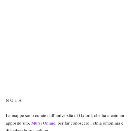
N O T A
Le mappe sono curate dall’università di Oxford, che ha creato un
apposito sito,
Mursi Online
, per far conoscere l’etnia omonima e
difendere la sua cultura.