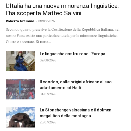
L’Italia ha una nuova minoranza linguistica:
l’ha scoperta Matteo Salvini
Roberto Gremmo
-
08/08/2026
Secondo quanto prescrive la Costituzione della Repubblica Italiana, nel
nostro Paese esiste una particolare tutela per le minoranze linguistiche.
Giusto e accettato. Si tratta...
Le lingue che costruirono l’Europa
02/08/2026
Il voodoo, dalle origini africane al suo
adattamento ad Haiti
31/07/2026
La Stonehenge valsesiana e il dolmen
megalitico della montagna
23/07/2026