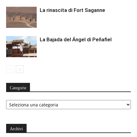
La rinascita di Fort Saganne
La Bajada del Ángel di Peñafiel
Categorie
Categorie
Archivi