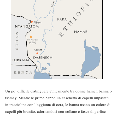
Un po’ difficile distinguere etnicamente tra donne hamer, banna o
tsemay. Mentre le prime hanno un caschetto di capelli impastati
in treccioline con l’aggiunta di ocra, le banna usano un colore di
capelli più brunito, adornandosi con collane e fasce di perline