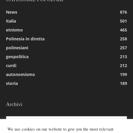
News
876
italia
501
etnismo
465
Polinesia in diretta
258
polinesiani
257
geopolitica
213
curdi
212
autonomismo
199
storia
189
Archivi
Archivi
We use cookies on our website to give you the most relevant