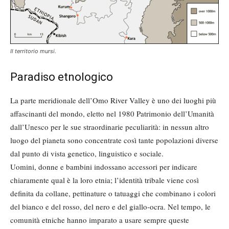
Il territorio mursi.
Paradiso etnologico
La parte meridionale dell’Omo River Valley è uno dei luoghi più
affascinanti del mondo, eletto nel 1980 Patrimonio dell’Umanità
dall’Unesco per le sue straordinarie peculiarità: in nessun altro
luogo del pianeta sono concentrate così tante popolazioni diverse
dal punto di vista genetico, linguistico e sociale.
Uomini, donne e bambini indossano accessori per indicare
chiaramente qual è la loro etnia; l’identità tribale viene così
definita da collane, pettinature o tatuaggi che combinano i colori
del bianco e del rosso, del nero e del giallo-ocra. Nel tempo, le
comunità etniche hanno imparato a usare sempre queste