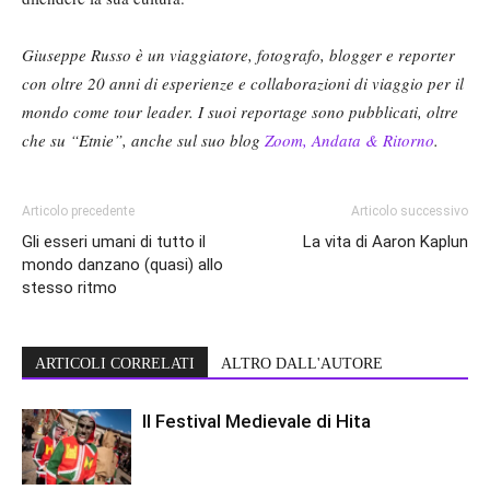
Giuseppe Russo è un viaggiatore, fotografo, blogger e reporter
con oltre 20 anni di esperienze e collaborazioni di viaggio per il
mondo come tour leader. I suoi reportage sono pubblicati, oltre
che su “Etnie”, anche sul suo blog
Zoom, Andata & Ritorno
.
Articolo precedente
Articolo successivo
Gli esseri umani di tutto il
La vita di Aaron Kaplun
mondo danzano (quasi) allo
stesso ritmo
ARTICOLI CORRELATI
ALTRO DALL'AUTORE
Il Festival Medievale di Hita