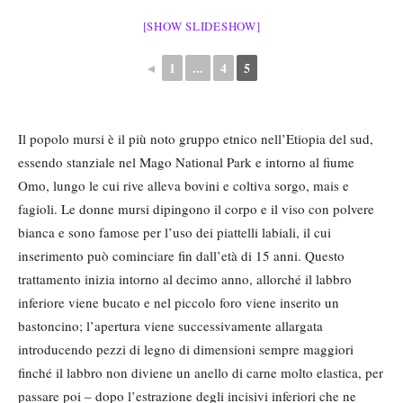
[SHOW SLIDESHOW]
◄
1
...
4
5
Il popolo mursi è il più noto gruppo etnico nell’Etiopia del sud,
essendo stanziale nel Mago National Park e intorno al fiume
Omo, lungo le cui rive alleva bovini e coltiva sorgo, mais e
fagioli. Le donne mursi dipingono il corpo e il viso con polvere
bianca e sono famose per l’uso dei piattelli labiali, il cui
inserimento può cominciare fin dall’età di 15 anni. Questo
trattamento inizia intorno al decimo anno, allorché il labbro
inferiore viene bucato e nel piccolo foro viene inserito un
bastoncino; l’apertura viene successivamente allargata
introducendo pezzi di legno di dimensioni sempre maggiori
finché il labbro non diviene un anello di carne molto elastica, per
passare poi – dopo l’estrazione degli incisivi inferiori che ne