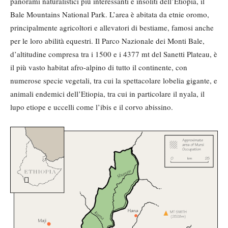
panorami naturalistici più interessanti e insoliti dell’Etiopia, il
Bale Mountains National Park. L’area è abitata da etnie oromo,
principalmente agricoltori e allevatori di bestiame, famosi anche
per le loro abilità equestri. Il Parco Nazionale dei Monti Bale,
d’altitudine compresa tra i 1500 e i 4377 mt del Sanetti Plateau, è
il più vasto habitat afro-alpino di tutto il continente, con
numerose specie vegetali, tra cui la spettacolare lobelia gigante, e
animali endemici dell’Etiopia, tra cui in particolare il nyala, il
lupo etiope e uccelli come l’ibis e il corvo abissino.