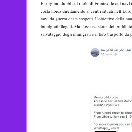
E sorgono dubbi sul ruolo di Frontex, le cui navi t
costa libica direttamente ai centri situati nell’
navi da guerra desta sospetti. L’obiettivo della ma
immigrati illegali. Ma l’osservazione dei profili deg
salvataggio degli immigrati e il loro trasporto da pa