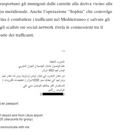
rasportano gli immigrati dalle carrette alla deriva vicino alla
Europa meridionale. Anche l’operazione “Sophia” che coinvolge
rina è combattere i trafficanti nel Mediterraneo e salvare gli
li scafisti sui social network rivela le connessioni tra il
rte dei trafficanti.