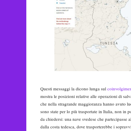
Questi messaggi la dicono lunga sul
coinvolgime
mostra le posizioni relative alle operazioni di sa
che nella stragrande maggioranza hanno avuto luog
sono state per lo più trasportate in Italia, non in
da chiedersi: una nave svedese che partecipasse a
dalla costa tedesca, dove trasporterebbe i sopravv