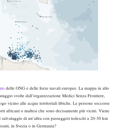
nto
delle ONG e delle forze navali europee. La mappa in alto
lvataggio svolte dall’organizzazione Medici Senza Frontiere,
o vicino alle acque territoriali libiche. Le persone soccorse
 porti africani o maltesi che sono decisamente più vicini. Viene
l salvataggio di un’altra con passeggeri tedeschi a 20-30 km
issuti, in Svezia o in Germania?