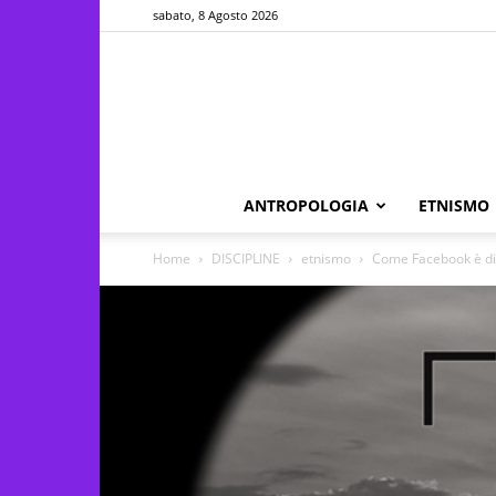
sabato, 8 Agosto 2026
ANTROPOLOGIA
ETNISMO
Home
DISCIPLINE
etnismo
Come Facebook è div