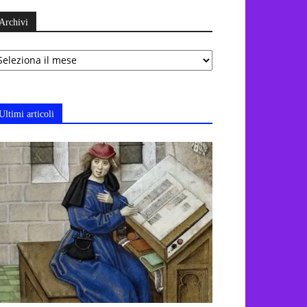
Archivi
chivi
Ultimi articoli