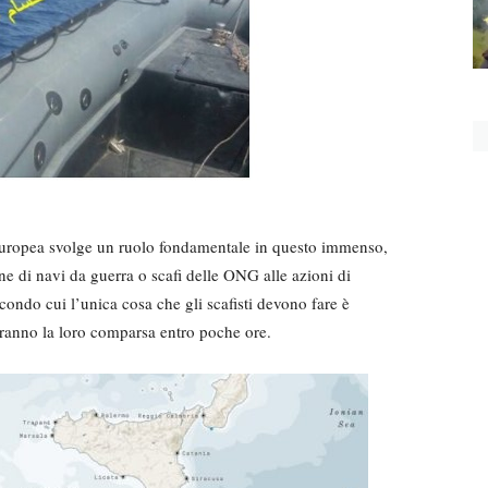
europea svolge un ruolo fondamentale in questo immenso,
e di navi da guerra o scafi delle ONG alle azioni di
condo cui l’unica cosa che gli scafisti devono fare è
faranno la loro comparsa entro poche ore.