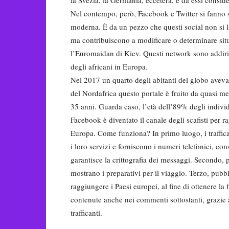
Nel contempo, però, Facebook e Twitter si fanno 
moderna. È da un pezzo che questi social non si 
ma contribuiscono a modificare o determinare sit
l’Euromaidan di Kiev. Questi network sono addiritt
degli africani in Europa.
Nel 2017 un quarto degli abitanti del globo aveva
del Nordafrica questo portale è fruito da quasi me
35 anni. Guarda caso, l’età dell’89% degli indiv
Facebook è diventato il canale degli scafisti per ra
Europa. Come funziona? In primo luogo, i traffic
i loro servizi e forniscono i numeri telefonici, co
garantisce la crittografia dei messaggi. Secondo, 
mostrano i preparativi per il viaggio. Terzo, pubb
raggiungere i Paesi europei, al fine di ottenere la 
contenute anche nei commenti sottostanti, grazie ai q
trafficanti.