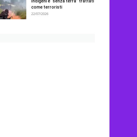
Indigeni e “senza terra” trattati
come terroristi
22/07/2026