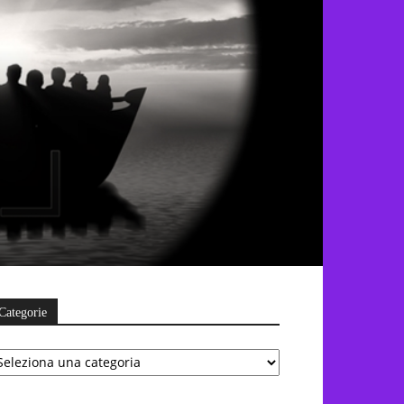
Categorie
ategorie