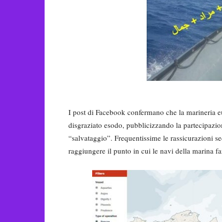
I post di Facebook confermano che la marineria 
disgraziato esodo, pubblicizzando la partecipazion
“salvataggio”. Frequentissime le rassicurazioni se
raggiungere il punto in cui le navi della marina 