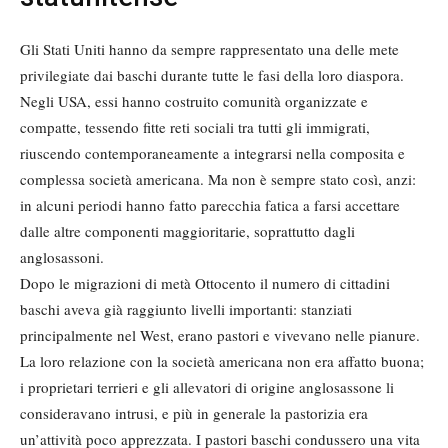
Gli Stati Uniti hanno da sempre rappresentato una delle mete
privilegiate dai baschi durante tutte le fasi della loro diaspora.
Negli USA, essi hanno costruito comunità organizzate e
compatte, tessendo fitte reti sociali tra tutti gli immigrati,
riuscendo contemporaneamente a integrarsi nella composita e
complessa società americana. Ma non è sempre stato così, anzi:
in alcuni periodi hanno fatto parecchia fatica a farsi accettare
dalle altre componenti maggioritarie, soprattutto dagli
anglosassoni.
Dopo le migrazioni di metà Ottocento il numero di cittadini
baschi aveva già raggiunto livelli importanti: stanziati
principalmente nel West, erano pastori e vivevano nelle pianure.
La loro relazione con la società americana non era affatto buona;
i proprietari terrieri e gli allevatori di origine anglosassone li
consideravano intrusi, e più in generale la pastorizia era
un’attività poco apprezzata. I pastori baschi condussero una vita