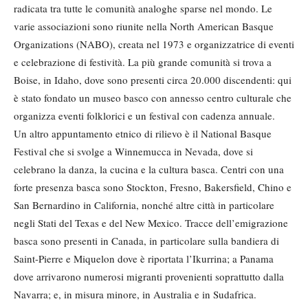
radicata tra tutte le comunità analoghe sparse nel mondo. Le
varie associazioni sono riunite nella North American Basque
Organizations (NABO), creata nel 1973 e organizzatrice di eventi
e celebrazione di festività. La più grande comunità si trova a
Boise, in Idaho, dove sono presenti circa 20.000 discendenti: qui
è stato fondato un museo basco con annesso centro culturale che
organizza eventi folklorici e un festival con cadenza annuale.
Un altro appuntamento etnico di rilievo è il National Basque
Festival che si svolge a Winnemucca in Nevada, dove si
celebrano la danza, la cucina e la cultura basca. Centri con una
forte presenza basca sono Stockton, Fresno, Bakersfield, Chino e
San Bernardino in California, nonché altre città in particolare
negli Stati del Texas e del New Mexico. Tracce dell’emigrazione
basca sono presenti in Canada, in particolare sulla bandiera di
Saint-Pierre e Miquelon dove è riportata l’Ikurrina; a Panama
dove arrivarono numerosi migranti provenienti soprattutto dalla
Navarra; e, in misura minore, in Australia e in Sudafrica.