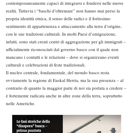
contemporaneamente capaci di integrarsi e fondersi nelle nuove
realtà. Tuttavia i “baschi d’oltremare” non hanno mai perso la
propria identità etnica, il senso delle radici e il fortissimo
sentimento di appartenenza e attaccamento alla terra d’origine,
con le sue tradizioni culturali. In molti Paesi d’emigrazione,
infatti, sono stati creati centri di aggregazione per gli immigrati –
ufficialmente riconosciuti dal governo basco con il quale non
mancano i contatti e le relazioni – dove si organizzano eventi
culturali e celebrazioni di feste tradizionali.
Il nucleo centrale, fondamentale, del mondo basco resta
ovviamente la regione di Euskal Herria, ma la sua presenza – al
contrario di quanto la maggior parte di noi sia portata a credere –
è fortemente radicata anche in altre zone della terra, soprattutto
nelle Americhe.