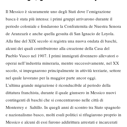
Il Messico è sicuramente uno degli Stati dove l’emigrazione
basca è stata più intensa: i primi gruppi arrivarono durante il
periodo coloniale e fondarono la Confraternita de Nuestra Senora
de Aranzazù e anche quella gesuita di San Ignacio de Loyola.
Alla fine del XIX secolo si registra una nuova ondata di baschi,
alcuni dei quali contribuirono alla creazione della Casa del
Pueblo Vasco nel 1907. I primi immigrati divennero allevatori o
operai nell’industria mineraria, mentre successivamente, nel XX
secolo, si impegnarono principalmente in attività terziarie, settore
nel quale lavorano per la maggior parte ancor oggi.
L’ultima grande migrazione è riconducibile al periodo della
dittatura franchista, durante il quale giunsero in Messico nuovi
contingenti di baschi che si concentrarono nelle città di
Monterrey e Saltillo. In quegli anni di scontro tra Stato spagnolo
e nazionalismo basco, molti esuli politici si rifugiarono proprio in
Messico e alcuni di essi furono addirittura arrestati e incarcerati