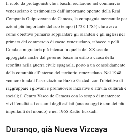
Il ruolo da protagonisti che i baschi recitarono nel commercio
venezuelano è testimoniato dall’importante operato della Real
Compania Guipuzcoana de Caracas, la compagnia mercantile per
azioni più importante del suo tempo (1728-1785) che aveva
come obiettivo primario soppiantare gli olandesi e gli inglesi nel
primato del commercio di cacao venezuelano, tabacco e pelli.
L’ondata migratoria più intensa fu quella del XX secolo:
appoggiata anche dal governo basco in esilio a causa della
sconfitta nella guerra civile spagnola, portò a un consolidamento
della comunità all’interno del territorio venezuelano. Nel 1948
vennero fondati l’associazione Euzko Gaztedi con l’obiettivo di
raggruppare i giovani e promuovere iniziative e attività culturali e
sociali; il Centro Vasco de Caracas con lo scopo di mantenere
vivi l’eredità e i costumi degli esiliati (ancora oggi è uno dei più
importanti del mondo) e nel 1965 Radio Euskadi.
Durango, già Nueva Vizcaya