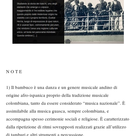
N O T E
1) Il bambuco è una danza e un genere musicale andino di
origine afro-ispanica proprio della tradizione musicale
colombiana, tanto da essere considerato “musica nazionale”. È
assimilabile alla musica guasca, sempre colombiana, e
accompagna spesso cerimonie sociali e religiose. È caratterizzato
dalla ripetizione di ritmi sovrapposti realizzati grazie all’utilizzo
di tamburi e altri strumenti a percussione.