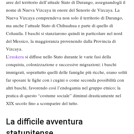
aree del territorio dell’attuale Stato di Durango, assegnandogli il
nome di Nueva Vizcaya in onore del Senorio de Vizcaya. La
Nueva Vizcaya comprendeva non solo il territorio di Durango,
ma anche l’attuale Stato di Chihuahua e parte di quello di
Cohauila. I baschi si stanziarono quindi in particolare nel nord
del Messico, la maggioranza provenendo dalla Provincia di
Vizcaya.
L’
euskera
si diffuse nello Stato durante le varie fasi della
conquista, colonizzazione e successive migrazioni: i baschi
immigrati, soprattutto quelli delle famiglie più ricche, erano soliti
far sposare le figlie con i cugini o come seconda possibilità con
altri baschi, favorendo così l’endogamia nel gruppo etnico; la
pratica di questo “costume sociale” diminuì drasticamente nel
XIX secolo fino a scomparire del tutto.
La difficile avventura
statunitense