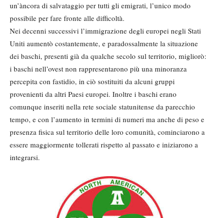
un’àncora di salvataggio per tutti gli emigrati, l’unico modo
possibile per fare fronte alle difficoltà.
Nei decenni successivi l’immigrazione degli europei negli Stati
Uniti aumentò costantemente, e paradossalmente la situazione
dei baschi, presenti già da qualche secolo sul territorio, migliorò:
i baschi nell’ovest non rappresentarono più una minoranza
percepita con fastidio, in ciò sostituiti da alcuni gruppi
provenienti da altri Paesi europei. Inoltre i baschi erano
comunque inseriti nella rete sociale statunitense da parecchio
tempo, e con l’aumento in termini di numeri ma anche di peso e
presenza fisica sul territorio delle loro comunità, cominciarono a
essere maggiormente tollerati rispetto al passato e iniziarono a
integrarsi.