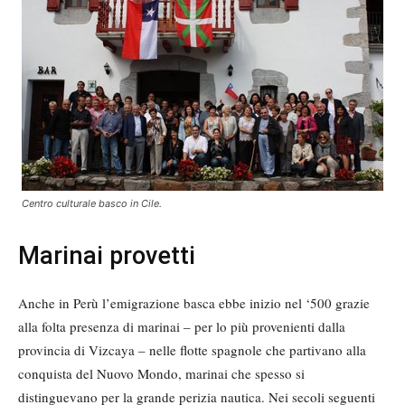
Centro culturale basco in Cile.
Marinai provetti
Anche in Perù l’emigrazione basca ebbe inizio nel ‘500 grazie
alla folta presenza di marinai – per lo più provenienti dalla
provincia di Vizcaya – nelle flotte spagnole che partivano alla
conquista del Nuovo Mondo, marinai che spesso si
distinguevano per la grande perizia nautica. Nei secoli seguenti