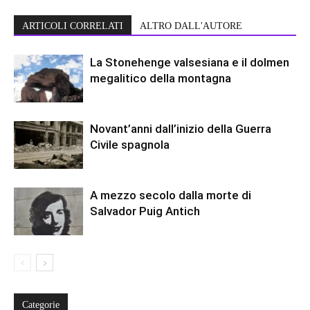
ARTICOLI CORRELATI
ALTRO DALL'AUTORE
La Stonehenge valsesiana e il dolmen
megalitico della montagna
Novant’anni dall’inizio della Guerra
Civile spagnola
A mezzo secolo dalla morte di
Salvador Puig Antich
Categorie