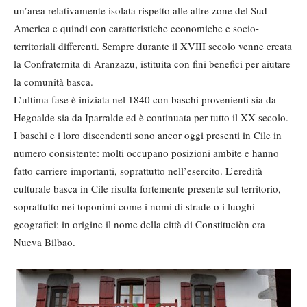
un’area relativamente isolata rispetto alle altre zone del Sud
America e quindi con caratteristiche economiche e socio-
territoriali differenti. Sempre durante il XVIII secolo venne creata
la Confraternita di Aranzazu, istituita con fini benefici per aiutare
la comunità basca.
L’ultima fase è iniziata nel 1840 con baschi provenienti sia da
Hegoalde sia da Iparralde ed è continuata per tutto il XX secolo.
I baschi e i loro discendenti sono ancor oggi presenti in Cile in
numero consistente: molti occupano posizioni ambite e hanno
fatto carriere importanti, soprattutto nell’esercito. L’eredità
culturale basca in Cile risulta fortemente presente sul territorio,
soprattutto nei toponimi come i nomi di strade o i luoghi
geografici: in origine il nome della città di Constituciòn era
Nueva Bilbao.