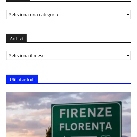
Categorie
Archivi
Archivi
Ultimi articoli