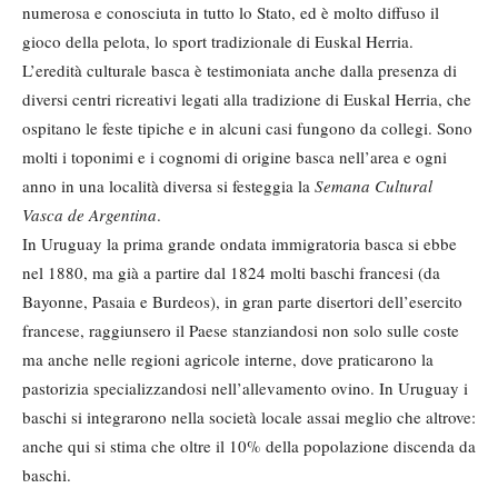
numerosa e conosciuta in tutto lo Stato, ed è molto diffuso il
gioco della pelota, lo sport tradizionale di Euskal Herria.
L’eredità culturale basca è testimoniata anche dalla presenza di
diversi centri ricreativi legati alla tradizione di Euskal Herria, che
ospitano le feste tipiche e in alcuni casi fungono da collegi. Sono
molti i toponimi e i cognomi di origine basca nell’area e ogni
anno in una località diversa si festeggia la
Semana Cultural
Vasca de Argentina
.
In Uruguay la prima grande ondata immigratoria basca si ebbe
nel 1880, ma già a partire dal 1824 molti baschi francesi (da
Bayonne, Pasaia e Burdeos), in gran parte disertori dell’esercito
francese, raggiunsero il Paese stanziandosi non solo sulle coste
ma anche nelle regioni agricole interne, dove praticarono la
pastorizia specializzandosi nell’allevamento ovino. In Uruguay i
baschi si integrarono nella società locale assai meglio che altrove:
anche qui si stima che oltre il 10% della popolazione discenda da
baschi.