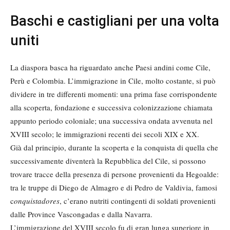
Baschi e castigliani per una volta
uniti
La diaspora basca ha riguardato anche Paesi andini come Cile,
Perù e Colombia. L’immigrazione in Cile, molto costante, si può
dividere in tre differenti momenti: una prima fase corrispondente
alla scoperta, fondazione e successiva colonizzazione chiamata
appunto periodo coloniale; una successiva ondata avvenuta nel
XVIII secolo; le immigrazioni recenti dei secoli XIX e XX.
Già dal principio, durante la scoperta e la conquista di quella che
successivamente diventerà la Repubblica del Cile, si possono
trovare tracce della presenza di persone provenienti da Hegoalde:
tra le truppe di Diego de Almagro e di Pedro de Valdivia, famosi
c
onquistadores
, c’erano nutriti contingenti di soldati provenienti
dalle Province Vascongadas e dalla Navarra.
L’immigrazione del XVIII secolo fu di gran lunga superiore in