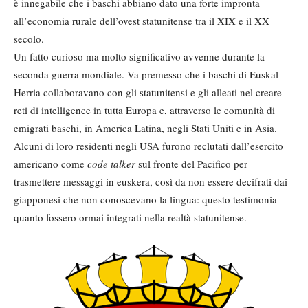
è innegabile che i baschi abbiano dato una forte impronta
all’economia rurale dell’ovest statunitense tra il XIX e il XX
secolo.
Un fatto curioso ma molto significativo avvenne durante la
seconda guerra mondiale. Va premesso che i baschi di Euskal
Herria collaboravano con gli statunitensi e gli alleati nel creare
reti di intelligence in tutta Europa e, attraverso le comunità di
emigrati baschi, in America Latina, negli Stati Uniti e in Asia.
Alcuni di loro residenti negli USA furono reclutati dall’esercito
americano come
code talker
sul fronte del Pacifico per
trasmettere messaggi in euskera, così da non essere decifrati dai
giapponesi che non conoscevano la lingua: questo testimonia
quanto fossero ormai integrati nella realtà statunitense.