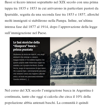
flussi si fecero intensi soprattutto nel XIX secolo con una prima
tappa tra 1835 e 1853 in cui arrivarono in particolare pastori da
Iparralde, seguita da una seconda fase tra 1853 e 1857, allorché
molti immigrati si stabilirono nella Pampa. Infine, un’ultima
intensa fase dal 1877 al 1914, dopo l’approvazione della legge
sull’immigrazione nel Paese.
Nel corso del XX secolo l’emigrazione basca in Argentina è
continuata, tanto che oggi si calcola che circa il 10% della
popolazione abbia antenati baschi. La comunità è quindi