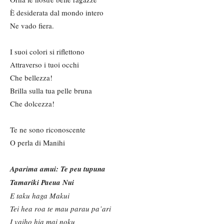
È desiderata dal mondo intero
Ne vado fiera.
I suoi colori si riflettono
Attraverso i tuoi occhi
Che bellezza!
Brilla sulla tua pelle bruna
Che dolcezza!
Te ne sono riconoscente
O perla di Manihi
Aparima amui: Te peu tupuna
Tamariki Paeua Nui
E taku haga Makui
Tei hea roa te mau parau pa’ari
I vaiho hia mai noku