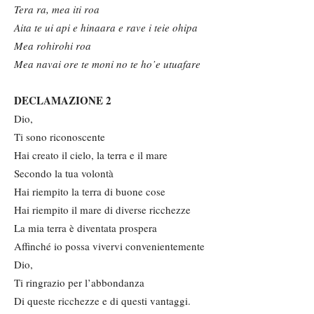
Tera ra, mea iti roa
Aita te ui api e hinaara e rave i teie ohipa
Mea rohirohi roa
Mea navai ore te moni no te ho’e utuafare
DECLAMAZIONE 2
Dio,
Ti sono riconoscente
Hai creato il cielo, la terra e il mare
Secondo la tua volontà
Hai riempito la terra di buone cose
Hai riempito il mare di diverse ricchezze
La mia terra è diventata prospera
Affinché io possa vivervi convenientemente
Dio,
Ti ringrazio per l’abbondanza
Di queste ricchezze e di questi vantaggi.