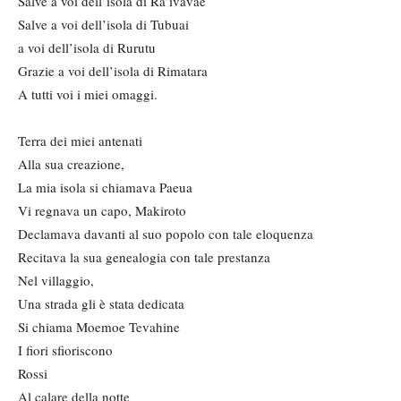
Salve a voi dell’isola di Ra’ivavae
Salve a voi dell’isola di Tubuai
a voi dell’isola di Rurutu
Grazie a voi dell’isola di Rimatara
A tutti voi i miei omaggi.
Terra dei miei antenati
Alla sua creazione,
La mia isola si chiamava Paeua
Vi regnava un capo, Makiroto
Declamava davanti al suo popolo con tale eloquenza
Recitava la sua genealogia con tale prestanza
Nel villaggio,
Una strada gli è stata dedicata
Si chiama Moemoe Tevahine
I fiori sfioriscono
Rossi
Al calare della notte