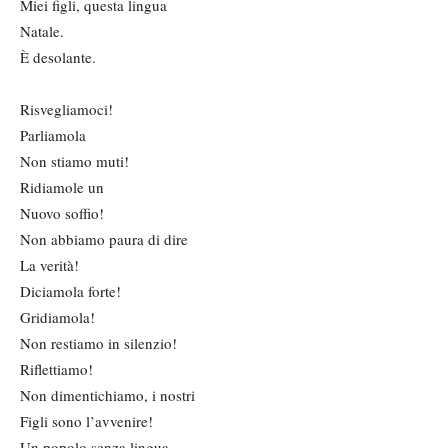
Miei figli, questa lingua
Natale.
È desolante.
Risvegliamoci!
Parliamola
Non stiamo muti!
Ridiamole un
Nuovo soffio!
Non abbiamo paura di dire
La verità!
Diciamola forte!
Gridiamola!
Non restiamo in silenzio!
Riflettiamo!
Non dimentichiamo, i nostri
Figli sono l’avvenire!
Un popolo senza lingua