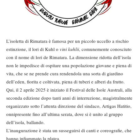
L’isoletta di Rimatara è famosa per un piccolo uccello a rischio
estinzione, il lori di Kuhl o
vini kuhlii
, comunemente conosciuto
con il nome di lori de Rimatara. La dimensione ridotta dell’isola
non le impedisce di ospitare una popolazione giovane e piena di
vita, che se ne prende cura rendendola una sorta di giardino
dell’eden, fiorita e coltivata, piena di tuberi e alberi da frutto.
Qui, il 2 aprile 2025 è iniziato il Festival delle Isole Australi, alla
seconda edizione dopo tanti anni di interruzione, magistralmente
organizzato sotto l’attenta direzione del sindaco, Artigas Hatitio,
onnipresente fino all’ultima serata, dove si è unito al gruppo
dell’isola, ballando.
L’inaugurazione è stata un susseguirsi di canti e coreografie, che
hanno infiammato la platea.