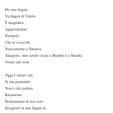
Ho una lingua,
Va lingua di Vahitu
È magnifica
Apprendetela!
Parlatela!
Che la si ascolti
Nuovamente a Takaroa
Takapoto, Ahe (atolli vicini a Manihi) e a Manihi.
Vorrei che resti.
Oggi è chiaro che
Si stia perdendo.
Non è che parlata
Raramente.
Perdonatemi di non aver
Insegnato la mia lingua ai