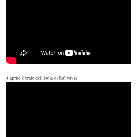
4 aprile Corale dell’isola di Ra’ivavae