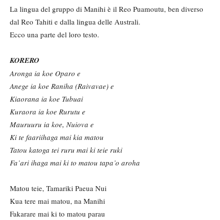
La lingua del gruppo di Manihi è il Reo Puamoutu, ben diverso
dal Reo Tahiti e dalla lingua delle Australi.
Ecco una parte del loro testo.
KORERO
Aronga ia koe Oparo e
Anege ia koe Raniha (Raivavae) e
Kiaorana ia koe Tubuai
Kuraora ia koe Rurutu e
Mauruuru ia koe, Nuiova e
Ki te faariihaga mai kia matou
Tatou katoga tei ruru mai ki teie ruki
Fa’ari ihaga mai ki to matou tapa’o aroha
Matou teie, Tamariki Paeua Nui
Kua tere mai matou, na Manihi
Fakarare mai ki to matou parau