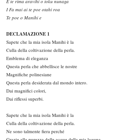
E te rima aravihi o toku nunaga
I Fa mai ai te poe otahi roa
Te poe o Manihi e
DECLAMAZIONE 1
Sapete che la mia isola Manihi è la
Culla della coltivazione della perla.
Emblema di eleganza
Questa perla che abbellisce le nostre
Magnifiche polinesiane
Questa perla desiderata dal mondo intero.
Dai magnifici colori,
Dai riflessi superbi.
Sapete che la mia isola Manihi è la
Culla della coltivazione della perla.
Ne sono talmente fiera perché
Grazie alla purezza delle acque della mia laguna