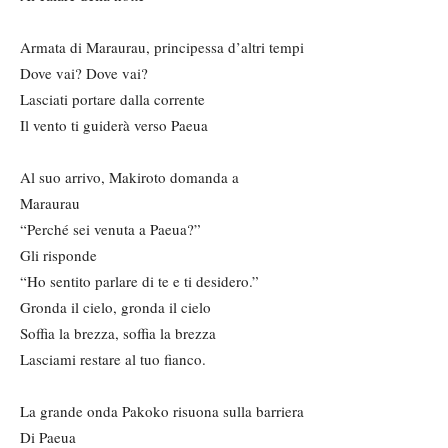
Armata di Maraurau, principessa d’altri tempi
Dove vai? Dove vai?
Lasciati portare dalla corrente
Il vento ti guiderà verso Paeua
Al suo arrivo, Makiroto domanda a
Maraurau
“Perché sei venuta a Paeua?”
Gli risponde
“Ho sentito parlare di te e ti desidero.”
Gronda il cielo, gronda il cielo
Soffia la brezza, soffia la brezza
Lasciami restare al tuo fianco.
La grande onda Pakoko risuona sulla barriera
Di Paeua