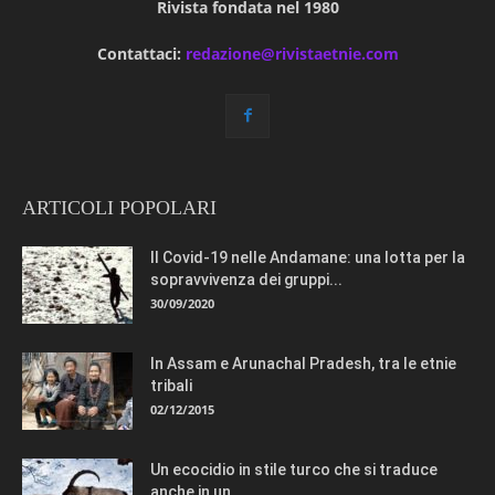
Rivista fondata nel 1980
Contattaci:
redazione@rivistaetnie.com
ARTICOLI POPOLARI
Il Covid-19 nelle Andamane: una lotta per la
sopravvivenza dei gruppi...
30/09/2020
In Assam e Arunachal Pradesh, tra le etnie
tribali
02/12/2015
Un ecocidio in stile turco che si traduce
anche in un...