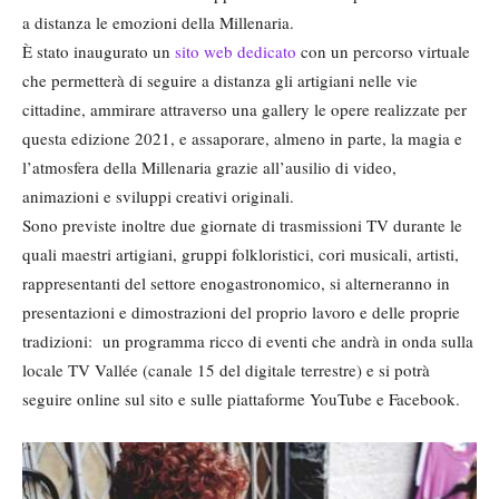
a distanza le emozioni della Millenaria.
È stato inaugurato un
sito web dedicato
con un percorso virtuale
che permetterà di seguire a distanza gli artigiani nelle vie
cittadine, ammirare attraverso una gallery le opere realizzate per
questa edizione 2021, e assaporare, almeno in parte, la magia e
l’atmosfera della Millenaria grazie all’ausilio di video,
animazioni e sviluppi creativi originali.
Sono previste inoltre due giornate di trasmissioni TV durante le
quali maestri artigiani, gruppi folkloristici, cori musicali, artisti,
rappresentanti del settore enogastronomico, si alterneranno in
presentazioni e dimostrazioni del proprio lavoro e delle proprie
tradizioni: un programma ricco di eventi che andrà in onda sulla
locale TV Vallée (canale 15 del digitale terrestre) e si potrà
seguire online sul sito e sulle piattaforme YouTube e Facebook.