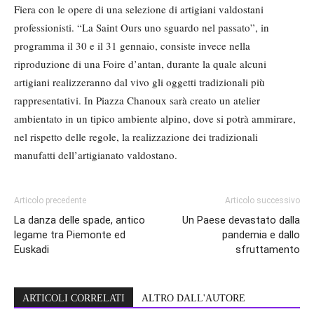
Fiera con le opere di una selezione di artigiani valdostani
professionisti. “La Saint Ours uno sguardo nel passato”, in
programma il 30 e il 31 gennaio, consiste invece nella
riproduzione di una Foire d’antan, durante la quale alcuni
artigiani realizzeranno dal vivo gli oggetti tradizionali più
rappresentativi. In Piazza Chanoux sarà creato un atelier
ambientato in un tipico ambiente alpino, dove si potrà ammirare,
nel rispetto delle regole, la realizzazione dei tradizionali
manufatti dell’artigianato valdostano.
Articolo precedente
Articolo successivo
La danza delle spade, antico
Un Paese devastato dalla
legame tra Piemonte ed
pandemia e dallo
Euskadi
sfruttamento
ARTICOLI CORRELATI
ALTRO DALL'AUTORE