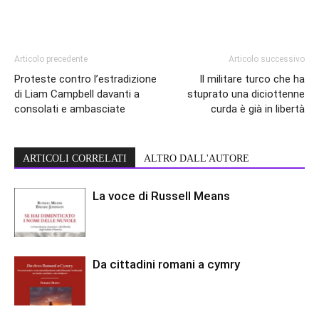
Articolo precedente
Articolo successivo
Proteste contro l’estradizione
Il militare turco che ha
di Liam Campbell davanti a
stuprato una diciottenne
consolati e ambasciate
curda è già in libertà
ARTICOLI CORRELATI
ALTRO DALL'AUTORE
La voce di Russell Means
Da cittadini romani a cymry