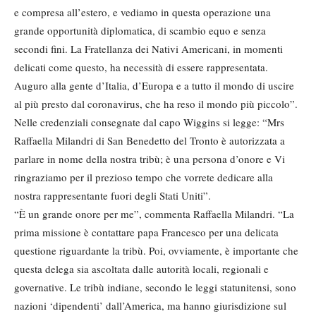
e compresa all’estero, e vediamo in questa operazione una
grande opportunità diplomatica, di scambio equo e senza
secondi fini. La Fratellanza dei Nativi Americani, in momenti
delicati come questo, ha necessità di essere rappresentata.
Auguro alla gente d’Italia, d’Europa e a tutto il mondo di uscire
al più presto dal coronavirus, che ha reso il mondo più piccolo”.
Nelle credenziali consegnate dal capo Wiggins si legge: “Mrs
Raffaella Milandri di San Benedetto del Tronto è autorizzata a
parlare in nome della nostra tribù; è una persona d’onore e Vi
ringraziamo per il prezioso tempo che vorrete dedicare alla
nostra rappresentante fuori degli Stati Uniti”.
“È un grande onore per me”, commenta Raffaella Milandri. “La
prima missione è contattare papa Francesco per una delicata
questione riguardante la tribù. Poi, ovviamente, è importante che
questa delega sia ascoltata dalle autorità locali, regionali e
governative. Le tribù indiane, secondo le leggi statunitensi, sono
nazioni ‘dipendenti’ dall’America, ma hanno giurisdizione sul