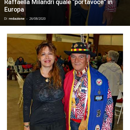
Raffaella Milandri quale “portavoce” in
Europa
Di
redazione
-
26/08/2020