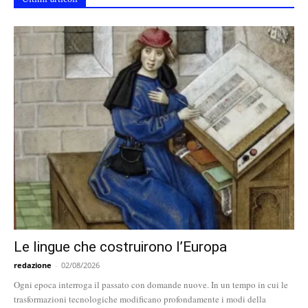
Le lingue che costruirono l’Europa
redazione
-
02/08/2026
Ogni epoca interroga il passato con domande nuove. In un tempo in cui le
trasformazioni tecnologiche modificano profondamente i modi della