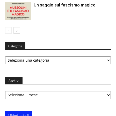
Un saggio sul fascismo magico
Categorie
Categorie
Archivi
Archivi
Ultimi articoli