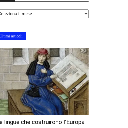
chivi
Ultimi articoli
e lingue che costruirono l’Europa