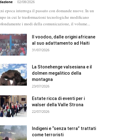
dazione
-
02/08/2026
ni epoca interroga il passato con domande nuove. In un
mpo in cui le trasformazioni tecnologiche modificano
ofondamente i modi della comunicazione, il volume...
Il voodoo, dalle origini africane
al suo adattamento ad Haiti
31/07/2026
La Stonehenge valsesiana e il
dolmen megalitico della
montagna
23/07/2026
Estate ricca di eventi per i
walser della Valle Strona
22/07/2026
Indigeni e “senza terra” trattati
come terroristi