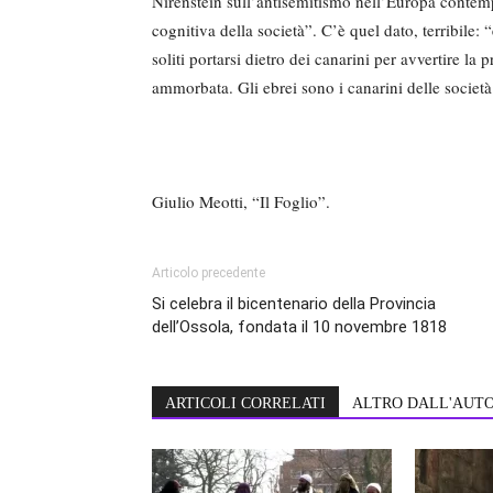
Nirenstein sull’antisemitismo nell’Europa contemp
cognitiva della società”. C’è quel dato, terribile:
soliti portarsi dietro dei canarini per avvertire la
ammorbata. Gli ebrei sono i canarini delle societ
Giulio Meotti, “Il Foglio”.
Articolo precedente
Si celebra il bicentenario della Provincia
dell’Ossola, fondata il 10 novembre 1818
ARTICOLI CORRELATI
ALTRO DALL'AUT