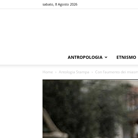
sabato, 8 Agosto 2026
ANTROPOLOGIA
ETNISMO
Home
Antologia Stampa
Con l’aumento dei miasmi 