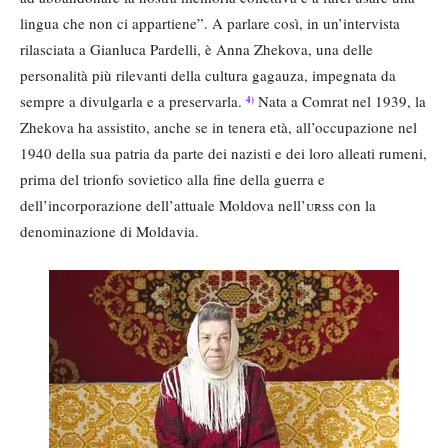
lingua che non ci appartiene”. A parlare così, in un’intervista
rilasciata a Gianluca Pardelli, è Anna Zhekova, una delle
personalità più rilevanti della cultura gagauza, impegnata da
sempre a divulgarla e a preservarla.
Nata a Comrat nel 1939, la
4)
Zhekova ha assistito, anche se in tenera età, all’occupazione nel
1940 della sua patria da parte dei nazisti e dei loro alleati rumeni,
prima del trionfo sovietico alla fine della guerra e
dell’incorporazione dell’attuale Moldova nell’
urss
con la
denominazione di Moldavia.