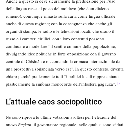
Anche a questo si deve sicuramente la predilezione per l’uso
della lingua russa al posto del moldavo (che è un dialetto
rumeno), comunque rimasto sulla carta come lingua ufficiale
anche di questa regione; con la conseguenza che anche gli
organi di stampa, le radio e le televisioni locali, che usano il
russo e i caratteri cirillici, con i loro contenuti possono
continuare a modellare “il sentire comune della popolazione,
divulgando idee politiche in forte opposizione con il governo
centrale di Chișinău e raccontando la cronaca internazionale da
una prospettiva sbilanciata verso est”. In questo contesto, diventa
chiaro perché praticamente tutti “i politici locali rappresentano
plasticamente la sinfonia monocorde dell’infosfera gagauza”.
1)
L’attuale caos sociopolitico
Ne sono riprova le ultime votazioni svoltesi per l’elezione del
nuovo
Başkan
, il governatore regionale, nelle quali si sono sfidati