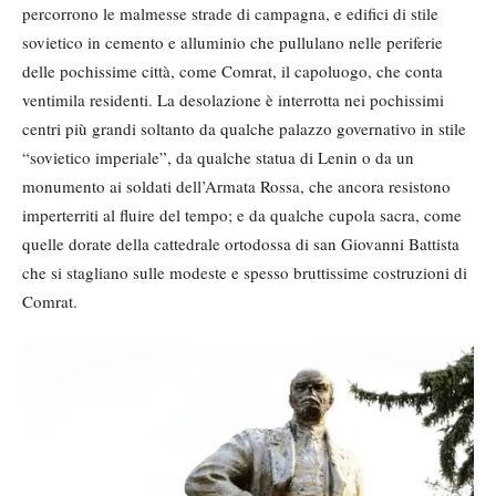
percorrono le malmesse strade di campagna, e edifici di stile
sovietico in cemento e alluminio che pullulano nelle periferie
delle pochissime città, come Comrat, il capoluogo, che conta
ventimila residenti. La desolazione è interrotta nei pochissimi
centri più grandi soltanto da qualche palazzo governativo in stile
“sovietico imperiale”, da qualche statua di Lenin o da un
monumento ai soldati dell’Armata Rossa, che ancora resistono
imperterriti al fluire del tempo; e da qualche cupola sacra, come
quelle dorate della cattedrale ortodossa di san Giovanni Battista
che si stagliano sulle modeste e spesso bruttissime costruzioni di
Comrat.