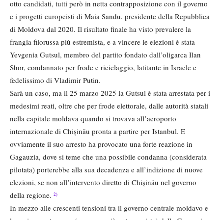
otto candidati, tutti però in netta contrapposizione con il governo
e i progetti europeisti di Maia Sandu, presidente della Repubblica
di Moldova dal 2020. Il risultato finale ha visto prevalere la
frangia filorussa più estremista, e a vincere le elezioni è stata
Yevgenia Gutsul, membro del partito fondato dall’oligarca Ilan
Shor, condannato per frode e riciclaggio, latitante in Israele e
fedelissimo di Vladimir Putin.
Sarà un caso, ma il 25 marzo 2025 la Gutsul è stata arrestata per i
medesimi reati, oltre che per frode elettorale, dalle autorità statali
nella capitale moldava quando si trovava all’aeroporto
internazionale di Chișinău pronta a partire per Istanbul. E
ovviamente il suo arresto ha provocato una forte reazione in
Gagauzia, dove si teme che una possibile condanna (considerata
pilotata) porterebbe alla sua decadenza e all’indizione di nuove
elezioni, se non all’intervento diretto di Chișinău nel governo
della regione.
2)
In mezzo alle crescenti tensioni tra il governo centrale moldavo e