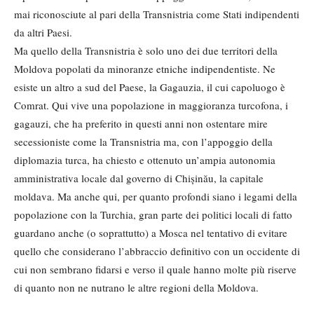
mai riconosciute al pari della Transnistria come Stati indipendenti
da altri Paesi.
Ma quello della Transnistria è solo uno dei due territori della
Moldova popolati da minoranze etniche indipendentiste. Ne
esiste un altro a sud del Paese, la Gagauzia, il cui capoluogo è
Comrat. Qui vive una popolazione in maggioranza turcofona, i
gagauzi, che ha preferito in questi anni non ostentare mire
secessioniste come la Transnistria ma, con l’appoggio della
diplomazia turca, ha chiesto e ottenuto un’ampia autonomia
amministrativa locale dal governo di Chișinău, la capitale
moldava. Ma anche qui, per quanto profondi siano i legami della
popolazione con la Turchia, gran parte dei politici locali di fatto
guardano anche (o soprattutto) a Mosca nel tentativo di evitare
quello che considerano l’abbraccio definitivo con un occidente di
cui non sembrano fidarsi e verso il quale hanno molte più riserve
di quanto non ne nutrano le altre regioni della Moldova.