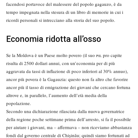
facendosi portavoce del malessere del popolo gagauzo, è da
tempo impegnata nella stesura di un libro di memorie in cui i
ricordi personali si intrecciano alla storia del suo popolo.
Economia ridotta all’osso
Se la Moldova è un Paese molto povero (il suo
pil
pro capite
risulta di 2500 dollari annui, con un’economia per di più
aggravata da tassi di inflazione di poco inferiori al 30% annuo),
ancor più povera è la Gagauzia: questo non fa altro che favorire
ancor più il tasso di emigrazione dei giovani che cercano fortuna
altrove e, in parallelo, l’aumento dell’età media della
popolazione.
Secondo una dichiarazione rilasciata dalla nuova governatrice
della regione poche settimane prima dell’arresto, si fa il possibile
per aiutare i giovani, ma – affermava – non riceviamo abbastanza
fondi dal governo centrale di Chișinău; quindi siamo fortunati ad