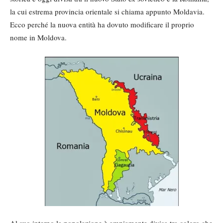
la cui estrema provincia orientale si chiama appunto Moldavia.
Ecco perché la nuova entità ha dovuto modificare il proprio
nome in Moldova.
Al suo interno la popolazione è ampiamente divisa tra coloro che