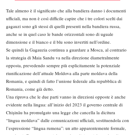
Tale almeno è il significato che alla bandiera danno i documenti
ufficiali, ma non è così difficile capire che i tre colori scelti dai
gagauzi sono gli stessi di quelli presenti nella bandiera russa,
anche se in quel caso le bande orizzontali sono di uguale
dimensione e il bianco e il blu sono invertiti nell’ordine.
Se quindi la Gagauzia continua a guardare a Mosca, al contrario
la strategia di Maia Sandu va nella direzione diametralmente
opposta, prevedendo sempre più esplicitamente la potenziale
riunificazione dell’attuale Moldova alla parte moldava della
Romania, e quindi di fatto l’unione federale alla repubblica di
Romania, come già detto.
Una riprova che le due parti vanno in direzioni opposte è anche
evidente nella lingua: all’inizio del 2023 il governo centrale di
Chișinău ha promulgato una legge che cancella la dicitura
“lingua moldava” dalle comunicazioni ufficiali, sostituendola con
l’espressione “lingua rumena”: un atto apparentemente formale,