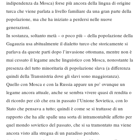
indipendenza da Mosca) forse più ancora della lingua di origine
turca che viene parlata a livello familiare da una gran parte della
popolazione, ma che ha iniziato a perdersi nelle nuove
generazioni.
In sostanza, soltanto metà – o poco più – della popolazione della
Gagauzia usa abitualmente il dialetto turco che storicamente si
parlava da queste parti dopo l’invasione ottomana, mentre non è
mai cessato il legame anche linguistico con Mosca, nonostante la
presenza del tutto minoritaria di popolazione slava (a differenza
quindi della Transnistria dove gli slavi sono maggioranza).
Quello con Mosca e con la Russia appare un po’ ovunque un
legame ancora attuale, anche se sembra vivere quasi di rendita o
di ricordo per ciò che era in passato l’Unione Sovietica, con lo
Stato che pensava a tutto; quindi è come se si trattasse di un
rapporto che ha alle spalle una sorta di intramontabile affetto per
quel mondo sovietico del passato, che si sa tramontato ma viene
ancora visto alla stregua di un paradiso perduto.