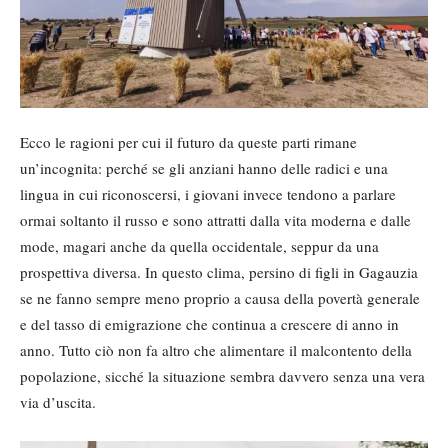
Ecco le ragioni per cui il futuro da queste parti rimane
un’incognita: perché se gli anziani hanno delle radici e una
lingua in cui riconoscersi, i giovani invece tendono a parlare
ormai soltanto il russo e sono attratti dalla vita moderna e dalle
mode, magari anche da quella occidentale, seppur da una
prospettiva diversa. In questo clima, persino di figli in Gagauzia
se ne fanno sempre meno proprio a causa della povertà generale
e del tasso di emigrazione che continua a crescere di anno in
anno. Tutto ciò non fa altro che alimentare il malcontento della
popolazione, sicché la situazione sembra davvero senza una vera
via d’uscita.