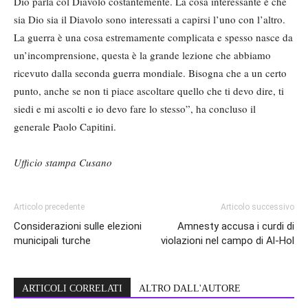
Dio parla col Diavolo costantemente. La cosa interessante è che
sia Dio sia il Diavolo sono interessati a capirsi l’uno con l’altro.
La guerra è una cosa estremamente complicata e spesso nasce da
un’incomprensione, questa è la grande lezione che abbiamo
ricevuto dalla seconda guerra mondiale. Bisogna che a un certo
punto, anche se non ti piace ascoltare quello che ti devo dire, ti
siedi e mi ascolti e io devo fare lo stesso”, ha concluso il
generale Paolo Capitini.
Ufficio stampa Cusano
Articolo precedente
Articolo successivo
Considerazioni sulle elezioni
Amnesty accusa i curdi di
municipali turche
violazioni nel campo di Al-Hol
ARTICOLI CORRELATI
ALTRO DALL'AUTORE