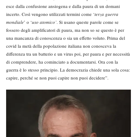
esce dalla confusione ansiogena e dalla paura di un domani
incerto. Così vengono utilizzati termini come ‘
terza guerra
mondiale
’ o ‘
uso atomico’
. Si usano queste parole come se
fossero degli amplificatori di paura, ma non so se questo è per
una mancanza di conoscenza o sia un effetto voluto. Prima del
covid la metà della popolazione italiana non conosceva la
differenza tra un batterio e un virus poi, per paura e per necessità
di comprendere, ha cominciato a documentarsi. Ora con la
guerra è lo stesso principio. La democrazia chiede una sola cosa:
capire, perché se non puoi capire non puoi decidere”.