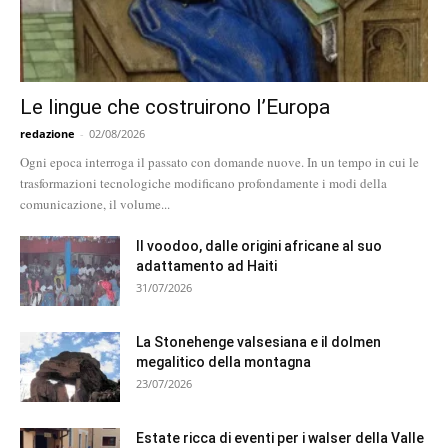
Le lingue che costruirono l’Europa
redazione
-
02/08/2026
Ogni epoca interroga il passato con domande nuove. In un tempo in cui le
trasformazioni tecnologiche modificano profondamente i modi della
comunicazione, il volume...
Il voodoo, dalle origini africane al suo
adattamento ad Haiti
31/07/2026
La Stonehenge valsesiana e il dolmen
megalitico della montagna
23/07/2026
Estate ricca di eventi per i walser della Valle