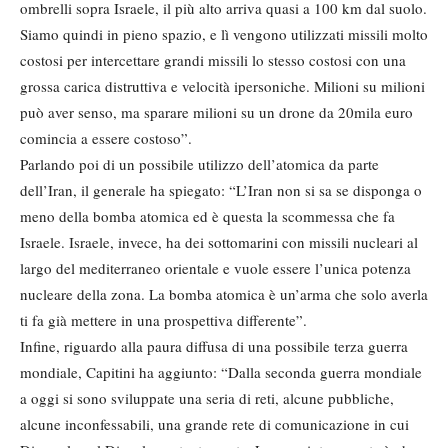
ombrelli sopra Israele, il più alto arriva quasi a 100 km dal suolo.
Siamo quindi in pieno spazio, e lì vengono utilizzati missili molto
costosi per intercettare grandi missili lo stesso costosi con una
grossa carica distruttiva e velocità ipersoniche. Milioni su milioni
può aver senso, ma sparare milioni su un drone da 20mila euro
comincia a essere costoso”.
Parlando poi di un possibile utilizzo dell’atomica da parte
dell’Iran, il generale ha spiegato: “L’Iran non si sa se disponga o
meno della bomba atomica ed è questa la scommessa che fa
Israele. Israele, invece, ha dei sottomarini con missili nucleari al
largo del mediterraneo orientale e vuole essere l’unica potenza
nucleare della zona. La bomba atomica è un’arma che solo averla
ti fa già mettere in una prospettiva differente”.
Infine, riguardo alla paura diffusa di una possibile terza guerra
mondiale, Capitini ha aggiunto: “Dalla seconda guerra mondiale
a oggi si sono sviluppate una seria di reti, alcune pubbliche,
alcune inconfessabili, una grande rete di comunicazione in cui