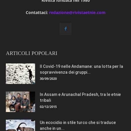
Rivista fondata nel 1980
Contattaci:
redazione@rivistaetnie.com
ARTICOLI POPOLARI
Il Covid-19 nelle Andamane: una lotta per la
sopravvivenza dei gruppi...
30/09/2020
In Assam e Arunachal Pradesh, tra le etnie
tribali
02/12/2015
Un ecocidio in stile turco che si traduce
anche in un...