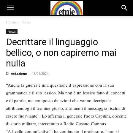
Home
News
News
Decrittare il linguaggio
bellico, o non capiremo mai
nulla
Di
redazione
-
16/04/2024
“Anche la guerra è una questione d’espressione con la sua
grammatica e il suo lessico. Ma non è un lessico fatto di concetti
e di parole, ma composto da azioni che vanno decriptate
attribuendogli il termine giusto, altrimenti il messaggio rischia di
essere fuorviante”. Lo afferma il generale Paolo Capitini, docente
di storia militare, intervenuto a Radio Cusano Campus.
“A livello comunicativo”, ha continuato il professore, “non si