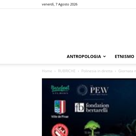
venerdì, 7 Agosto 2026
ANTROPOLOGIA
ETNISMO
Home
RUBRICHE
Polinesia in diretta
Giornata m