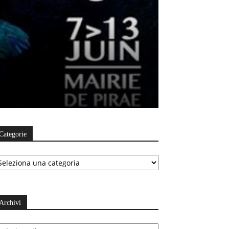
Categorie
ategorie
Archivi
chivi