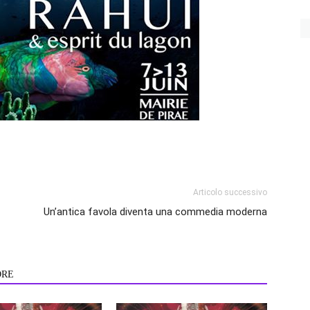
Articolo successivo
Un’antica favola diventa una commedia moderna
ORE