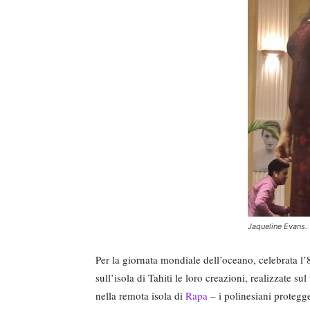
Jaqueline Evans.
Per la giornata mondiale dell’oceano, celebrata l’
sull’isola di Tahiti le loro creazioni, realizzate su
nella remota isola di
Rapa
– i polinesiani protegg