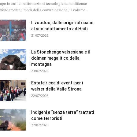
mpo in cui le trasformazioni tecnologiche modificano
ofondamente i modi della comunicazione, il volume...
Il voodoo, dalle origini africane
al suo adattamento ad Haiti
31/07/2026
La Stonehenge valsesiana e il
dolmen megalitico della
montagna
23/07/2026
Estate ricca di eventi per i
walser della Valle Strona
22/07/2026
Indigeni e “senza terra” trattati
come terroristi
22/07/2026