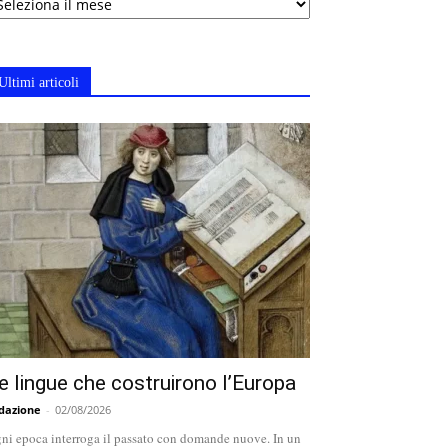
Ultimi articoli
e lingue che costruirono l’Europa
dazione
-
02/08/2026
ni epoca interroga il passato con domande nuove. In un