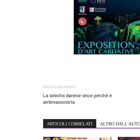
Articolo precedente
La sinistra danese vince perché è
antinvasionista
ARTICOLI CORRELATI
ALTRO DALL'AUT