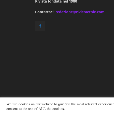
Rivista fondata nel 1980
Contattaci:
redazione@rivistaetnie.com
We use cookies on our website to give you the most relevant experienc
consent to the use of ALL the cookies.
© 2026 All rights reserved - Etnie -
Email:
red