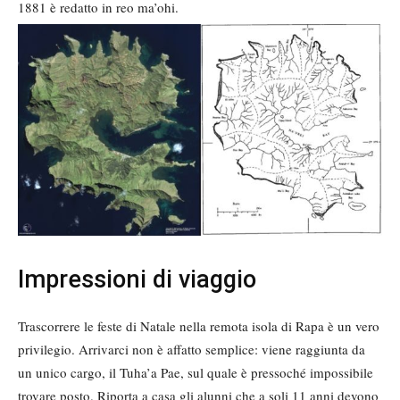
1881 è redatto in reo ma’ohi.
Impressioni di viaggio
Trascorrere le feste di Natale nella remota isola di Rapa è un vero
privilegio. Arrivarci non è affatto semplice: viene raggiunta da
un unico cargo, il Tuha’a Pae, sul quale è pressoché impossibile
trovare posto. Riporta a casa gli alunni che a soli 11 anni devono