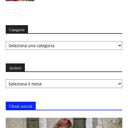
Categorie
Categorie
Archivi
Archivi
Ultimi articoli