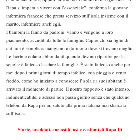
Rapa si impara a vivere con l’essenziale”, conferma la giovane
infermiera francese che presta servizio sull’isola insieme con il
marito, infermiere anch’egli.
I bambini la fanno da padroni, vanno e vengono a loro
piacimento, accuditi da tutte le famiglie. Capire chi sia figlio di
chi non è semplice: mangiano e dormono dove si trovano meglio.
Le lacrime colano abbondanti quando devono ripartire per la
scuola: è faticoso lasciare le famiglie. È stato faticoso anche per
me: dopo i primi giorni di tempo infelice, con pioggia e vento
freddo, come ho iniziato a conoscere l’isola e i suoi abitanti è
arrivato il momento di partire. Il nostro rapporto è stato intenso,
indimenticabile, e adesso non passa giorno senza che qualcuno
telefoni da Rapa per un saluto alla prima italiana mai sbarcata
sull’isola.
Storie, aneddoti, curiosità, usi e costumi di Rapa Iti