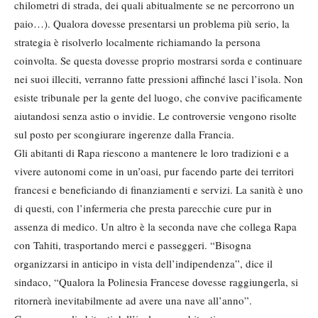
chilometri di strada, dei quali abitualmente se ne percorrono un
paio…). Qualora dovesse presentarsi un problema più serio, la
strategia è risolverlo localmente richiamando la persona
coinvolta. Se questa dovesse proprio mostrarsi sorda e continuare
nei suoi illeciti, verranno fatte pressioni affinché lasci l’isola. Non
esiste tribunale per la gente del luogo, che convive pacificamente
aiutandosi senza astio o invidie. Le controversie vengono risolte
sul posto per scongiurare ingerenze dalla Francia.
Gli abitanti di Rapa riescono a mantenere le loro tradizioni e a
vivere autonomi come in un’oasi, pur facendo parte dei territori
francesi e beneficiando di finanziamenti e servizi. La sanità è uno
di questi, con l’infermeria che presta parecchie cure pur in
assenza di medico. Un altro è la seconda nave che collega Rapa
con Tahiti, trasportando merci e passeggeri. “Bisogna
organizzarsi in anticipo in vista dell’indipendenza”, dice il
sindaco, “Qualora la Polinesia Francese dovesse raggiungerla, si
ritornerà inevitabilmente ad avere una nave all’anno”.