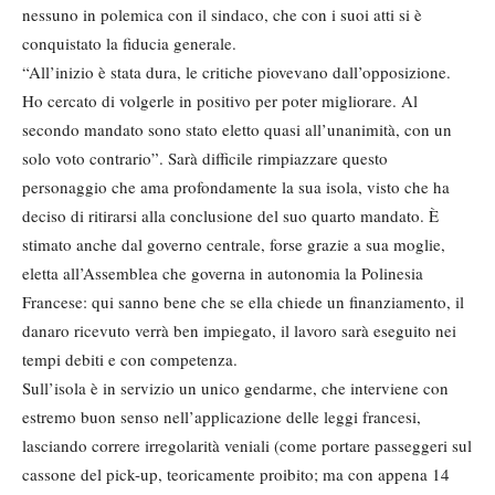
nessuno in polemica con il sindaco, che con i suoi atti si è
conquistato la fiducia generale.
“All’inizio è stata dura, le critiche piovevano dall’opposizione.
Ho cercato di volgerle in positivo per poter migliorare. Al
secondo mandato sono stato eletto quasi all’unanimità, con un
solo voto contrario”. Sarà difficile rimpiazzare questo
personaggio che ama profondamente la sua isola, visto che ha
deciso di ritirarsi alla conclusione del suo quarto mandato. È
stimato anche dal governo centrale, forse grazie a sua moglie,
eletta all’Assemblea che governa in autonomia la Polinesia
Francese: qui sanno bene che se ella chiede un finanziamento, il
danaro ricevuto verrà ben impiegato, il lavoro sarà eseguito nei
tempi debiti e con competenza.
Sull’isola è in servizio un unico gendarme, che interviene con
estremo buon senso nell’applicazione delle leggi francesi,
lasciando correre irregolarità veniali (come portare passeggeri sul
cassone del pick-up, teoricamente proibito; ma con appena 14