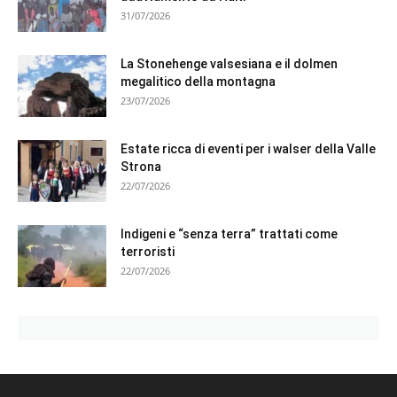
31/07/2026
La Stonehenge valsesiana e il dolmen
megalitico della montagna
23/07/2026
Estate ricca di eventi per i walser della Valle
Strona
22/07/2026
Indigeni e “senza terra” trattati come
terroristi
22/07/2026