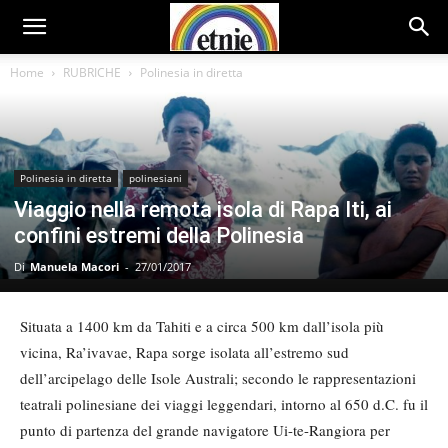
Home
RUBRICHE
Polinesia in diretta
Polinesia in diretta
polinesiani
Viaggio nella remota isola di Rapa Iti, ai
confini estremi della Polinesia
Di
Manuela Macori
-
27/01/2017
Situata a 1400 km da Tahiti e a circa 500 km dall’isola più
vicina, Ra’ivavae, Rapa sorge isolata all’estremo sud
dell’arcipelago delle Isole Australi; secondo le rappresentazioni
teatrali polinesiane dei viaggi leggendari, intorno al 650 d.C. fu il
punto di partenza del grande navigatore Ui-te-Rangiora per