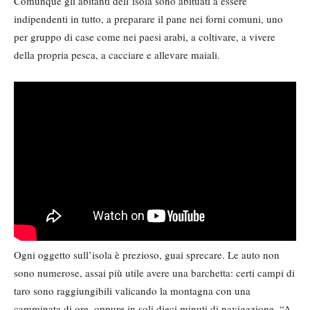
Comunque gli abitanti dell’isola sono abituati a essere
indipendenti in tutto, a preparare il pane nei forni comuni, uno
per gruppo di case come nei paesi arabi, a coltivare, a vivere
della propria pesca, a cacciare e allevare maiali.
Ogni oggetto sull’isola è prezioso, guai sprecare. Le auto non
sono numerose, assai più utile avere una barchetta: certi campi di
taro sono raggiungibili valicando la montagna con una
camminata di ore, oppure in soli dieci minuti di navigazione. “A