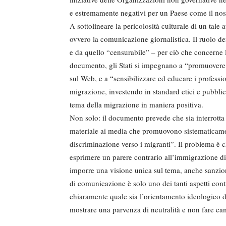
e estremamente negativi per un Paese come il nos
A sottolineare la pericolosità culturale di un tale
ovvero la comunicazione giornalistica. Il ruolo dei
e da quello “censurabile” – per ciò che concerne
documento, gli Stati si impegnano a “promuovere 
sul Web, e a “sensibilizzare ed educare i professio
migrazione, investendo in standard etici e pubblici
tema della migrazione in maniera positiva.
Non solo: il documento prevede che sia interrotta
materiale ai media che promuovono sistematicament
discriminazione verso i migranti”. Il problema è c
esprimere un parere contrario all’immigrazione d
imporre una visione unica sul tema, anche sanzio
di comunicazione è solo uno dei tanti aspetti co
chiaramente quale sia l’orientamento ideologic
mostrare una parvenza di neutralità e non fare cam