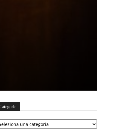
Categorie
ategorie