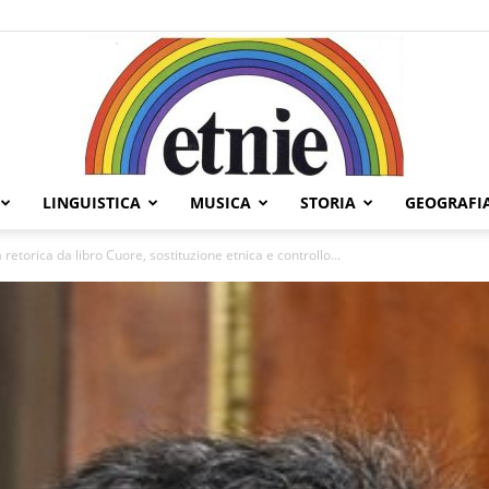
LINGUISTICA
MUSICA
STORIA
GEOGRAFI
Etnie
retorica da libro Cuore, sostituzione etnica e controllo...