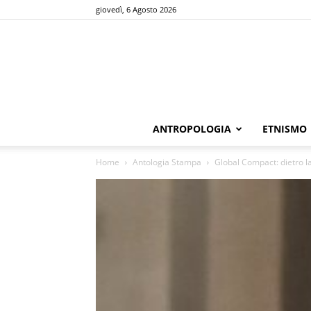
giovedì, 6 Agosto 2026
ANTROPOLOGIA
ETNISMO
Home
Antologia Stampa
Global Compact: dietro la 