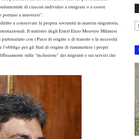
 fondamentale di ciascun individuo a emigrare o a essere
o portano a muoversi”.
Ar
 diritto a conservare la propria sovranità in materia migratoria,
internazionali. Il ministro degli Esteri Enzo Moavero Milanesi
 partenariato con i Paesi di origine e di transito e la necessità
e l’obbligo per gli Stati di origine di riammettere i propri
diffusamente sulla “inclusione” dei migranti e sui servizi che