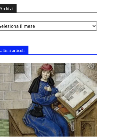
Archivi
chivi
Ultimi articoli