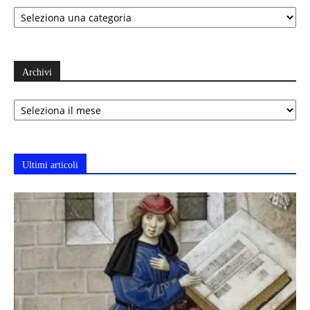
Categorie
Archivi
Archivi
Ultimi articoli