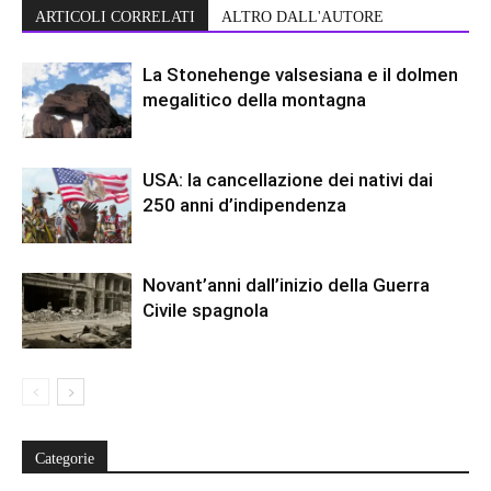
ARTICOLI CORRELATI
ALTRO DALL'AUTORE
La Stonehenge valsesiana e il dolmen
megalitico della montagna
USA: la cancellazione dei nativi dai
250 anni d’indipendenza
Novant’anni dall’inizio della Guerra
Civile spagnola
Categorie