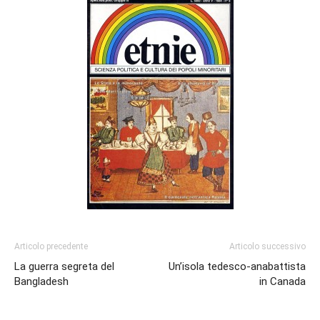
Articolo precedente
Articolo successivo
La guerra segreta del
Un’isola tedesco-anabattista
Bangladesh
in Canada