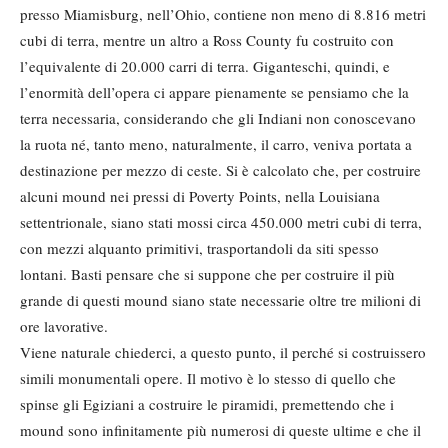
presso Miamisburg, nell’Ohio, contiene non meno di 8.816 metri
cubi di terra, mentre un altro a Ross County fu costruito con
l’equivalente di 20.000 carri di terra. Giganteschi, quindi, e
l’enormità dell’opera ci appare pienamente se pensiamo che la
terra necessaria, considerando che gli Indiani non conoscevano
la ruota né, tanto meno, naturalmente, il carro, veniva portata a
destinazione per mezzo di ceste. Si è calcolato che, per costruire
alcuni mound nei pressi di Poverty Points, nella Louisiana
settentrionale, siano stati mossi circa 450.000 metri cubi di terra,
con mezzi alquanto primitivi, trasportandoli da siti spesso
lontani. Basti pensare che si suppone che per costruire il più
grande di questi mound siano state necessarie oltre tre milioni di
ore lavorative.
Viene naturale chiederci, a questo punto, il perché si costruissero
simili monumentali opere. Il motivo è lo stesso di quello che
spinse gli Egiziani a costruire le piramidi, premettendo che i
mound sono infinitamente più numerosi di queste ultime e che il