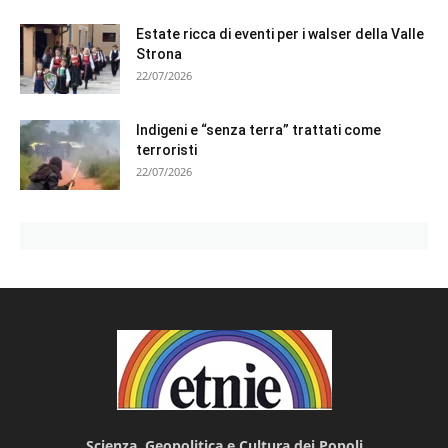
Estate ricca di eventi per i walser della Valle
Strona
22/07/2026
Indigeni e “senza terra” trattati come
terroristi
22/07/2026
Scienza, Geopolitica e Cultura dei Popoli