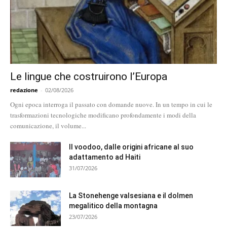
Le lingue che costruirono l’Europa
redazione
-
02/08/2026
Ogni epoca interroga il passato con domande nuove. In un tempo in cui le
trasformazioni tecnologiche modificano profondamente i modi della
comunicazione, il volume...
Il voodoo, dalle origini africane al suo
adattamento ad Haiti
31/07/2026
La Stonehenge valsesiana e il dolmen
megalitico della montagna
23/07/2026