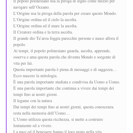
Il popolo polinesiano usa la piroga di legno come mezzo per
navigare sull’Oceano.
L’Origine usa la piroga della parola per creare questo Mondo.
L’Origine ordina ed il cielo la ascolta.
L’Origine ordina ed il mare la ascolta.
Il Creatore ordina e la terra ascolta.
Il grande dio Ta’aroa foggia parecchie persone e nasce allora il
popolo.
Ai tempi, il popolo polinesiano guarda, ascolta, apprende,
osserva e ama questa parola che diventa Mondo e sorgente di
vita per lui.
Questa importante parola è piena di messaggi e di saggezza…
Ecco nascere la mitologia.
È una parola importante studiata e condivisa da Uomo a Uomo.
È una parola importante che continua a vivere dai tempi dei
tempi fino ai nostri giorni.
Il legame con la natura
Dai tempi dei tempi fino ai nostri giorni, questa conoscenza
resta nella memoria dell’Uomo…
L’Uomo utilizza questa ricchezza, si mette a costruire
lentamente ed a vivere.
La pace ed il benessere hanno il loro posto nella vita