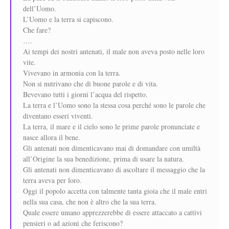
dell’Uomo.
L’Uomo e la terra si capiscono.
Che fare?
….
Ai tempi dei nostri antenati, il male non aveva posto nelle loro
vite.
Vivevano in armonia con la terra.
Non si nutrivano che di buone parole e di vita.
Bevevano tutti i giorni l’acqua del rispetto.
La terra e l’Uomo sono la stessa cosa perché sono le parole che
diventano esseri viventi.
La terra, il mare e il cielo sono le prime parole pronunciate e
nasce allora il bene.
Gli antenati non dimenticavano mai di domandare con umiltà
all’Origine la sua benedizione, prima di usare la natura.
Gli antenati non dimenticavano di ascoltare il messaggio che la
terra aveva per loro.
Oggi il popolo accetta con talmente tanta gioia che il male entri
nella sua casa, che non è altro che la sua terra.
Quale essere umano apprezzerebbe di essere attaccato a cattivi
pensieri o ad azioni che feriscono?