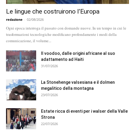
Le lingue che costruirono l’Europa
redazione
-
02/08/2026
Ogni epoca interroga il passato con domande nuove. In un tempo in cui le
trasformazioni tecnologiche modificano profondamente i modi della
comunicazione, il volume...
Il voodoo, dalle origini africane al suo
adattamento ad Haiti
31/07/2026
La Stonehenge valsesiana e il dolmen
megalitico della montagna
23/07/2026
Estate ricca di eventi per i walser della Valle
Strona
22/07/2026