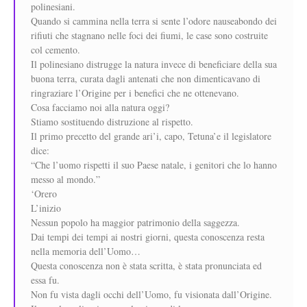
polinesiani.
Quando si cammina nella terra si sente l’odore nauseabondo dei
rifiuti che stagnano nelle foci dei fiumi, le case sono costruite
col cemento.
Il polinesiano distrugge la natura invece di beneficiare della sua
buona terra, curata dagli antenati che non dimenticavano di
ringraziare l’Origine per i benefici che ne ottenevano.
Cosa facciamo noi alla natura oggi?
Stiamo sostituendo distruzione al rispetto.
Il primo precetto del grande ari’i, capo, Tetuna’e il legislatore
dice:
“Che l’uomo rispetti il suo Paese natale, i genitori che lo hanno
messo al mondo.”
‘Orero
L’inizio
Nessun popolo ha maggior patrimonio della saggezza.
Dai tempi dei tempi ai nostri giorni, questa conoscenza resta
nella memoria dell’Uomo…
Questa conoscenza non è stata scritta, è stata pronunciata ed
essa fu.
Non fu vista dagli occhi dell’Uomo, fu visionata dall’Origine.