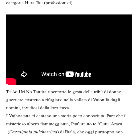
categoria Hura Tau (professionisti).
Te Ao Uri No Tautira ripercorre le gesta della tribù di donne
guerriere costrette a rifugiarsi nella vallata di Vaionifa dagli
uomini, invidiosi della loro forza.
I Vaihoataua ci cantano una storia poco conosciuta. Pare che il
misterioso albero fiammeggiante, Pua’ura nö te ‘Outu ‘Araea
(
Caesalpinia pulcherrima
) di Faa’a, che oggi purtroppo non