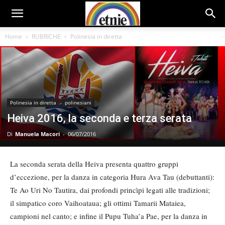
Home
RUBRICHE
Polinesia in diretta
Polinesia in diretta
polinesiani
Heiva 2016, la seconda e terza serata
Di
Manuela Macori
-
06/07/2016
La seconda serata della Heiva presenta quattro gruppi
d’eccezione, per la danza in categoria Hura Ava Tau (debuttanti):
Te Ao Uri No Tautira, dai profondi princìpi legati alle tradizioni;
il simpatico coro Vaihoataua; gli ottimi Tamarii Mataiea,
campioni nel canto; e infine il Pupu Tuha’a Pae, per la danza in