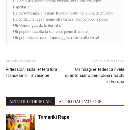
L’Uomo usa questa parola vivente, ma l’utilizza senza
rispettarla.
La perseveranza e il male trovano posto nella vita dell’Uomo.
La corda che lega l’uomo alla terra si rompe poco a poco.
Oh Uomo, guarda le tua vita.
Oh popolo, ascolta la sua voce piene d’amore.
Oh polinesiano, ecco il messaggio: ritorna alla terra!
Articolo precedente
Articolo successivo
Riflessioni sulla letteratura
Un’indagine tedesca rivela
francese di… invasione
quanto siano pericolosi i turchi
in Europa
ARTICOLI CORRELATI
ALTRO DALL'AUTORE
Tamariki Rapa