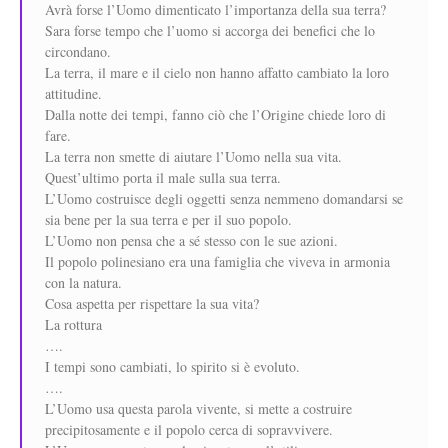
Avrà forse l’Uomo dimenticato l’importanza della sua terra?
Sara forse tempo che l’uomo si accorga dei benefici che lo
circondano.
La terra, il mare e il cielo non hanno affatto cambiato la loro
attitudine.
Dalla notte dei tempi, fanno ciò che l’Origine chiede loro di
fare.
La terra non smette di aiutare l’Uomo nella sua vita.
Quest’ultimo porta il male sulla sua terra.
L’Uomo costruisce degli oggetti senza nemmeno domandarsi se
sia bene per la sua terra e per il suo popolo.
L’Uomo non pensa che a sé stesso con le sue azioni.
Il popolo polinesiano era una famiglia che viveva in armonia
con la natura.
Cosa aspetta per rispettare la sua vita?
La rottura
….
I tempi sono cambiati, lo spirito si è evoluto.
….
L’Uomo usa questa parola vivente, si mette a costruire
precipitosamente e il popolo cerca di sopravvivere.