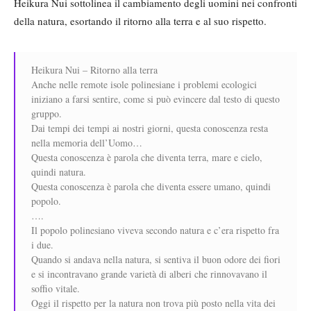
Heikura Nui sottolinea il cambiamento degli uomini nei confronti
della natura, esortando il ritorno alla terra e al suo rispetto.
Heikura Nui – Ritorno alla terra
Anche nelle remote isole polinesiane i problemi ecologici
iniziano a farsi sentire, come si può evincere dal testo di questo
gruppo.
Dai tempi dei tempi ai nostri giorni, questa conoscenza resta
nella memoria dell’Uomo…
Questa conoscenza è parola che diventa terra, mare e cielo,
quindi natura.
Questa conoscenza è parola che diventa essere umano, quindi
popolo.
….
Il popolo polinesiano viveva secondo natura e c’era rispetto fra
i due.
Quando si andava nella natura, si sentiva il buon odore dei fiori
e si incontravano grande varietà di alberi che rinnovavano il
soffio vitale.
Oggi il rispetto per la natura non trova più posto nella vita dei