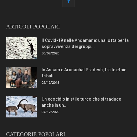
ARTICOLI POPOLARI
Il Covid-19 nelle Andamane: una lotta per la
sopravvivenza dei gruppi...
30/09/2020
In Assam e Arunachal Pradesh, tra le etnie
tribali
02/12/2015
Un ecocidio in stile turco che si traduce
anche in un...
07/12/2020
CATEGORIE POPOLARI