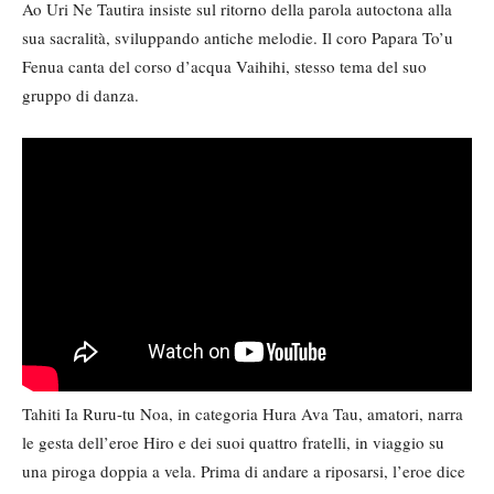
Ao Uri Ne Tautira insiste sul ritorno della parola autoctona alla
sua sacralità, sviluppando antiche melodie. Il coro Papara To’u
Fenua canta del corso d’acqua Vaihihi, stesso tema del suo
gruppo di danza.
Tahiti Ia Ruru-tu Noa, in categoria Hura Ava Tau, amatori, narra
le gesta dell’eroe Hiro e dei suoi quattro fratelli, in viaggio su
una piroga doppia a vela. Prima di andare a riposarsi, l’eroe dice