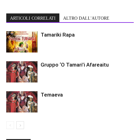
ARTICOLI CORRELATI
ALTRO DALL'AUTORE
Tamariki Rapa
Gruppo ‘O Tamari’i Afareaitu
Temaeva