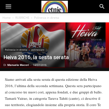
Home
RUBRICHE
Polinesia in diretta
Polinesia in diretta
polinesiani
Heiva 2016, la sesta serata
Di
Manuela Macori
-
14/07/2016
Siamo arrivati alla sesta serata di questa edizione della Heiva
2016, l’ultima della seconda settimana. Questa sera partecipano
al concorso tre nuovi cori, appena fondati, e due gruppi di ballo.
Tamarii Vairao, in categoria Tarava Tahiti (canto), ci descrive il
suo territorio, elogiandolo insieme alla propria storia. Il coro Te