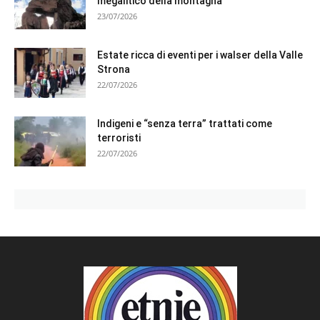
megalitico della montagna
23/07/2026
Estate ricca di eventi per i walser della Valle
Strona
22/07/2026
Indigeni e “senza terra” trattati come
terroristi
22/07/2026