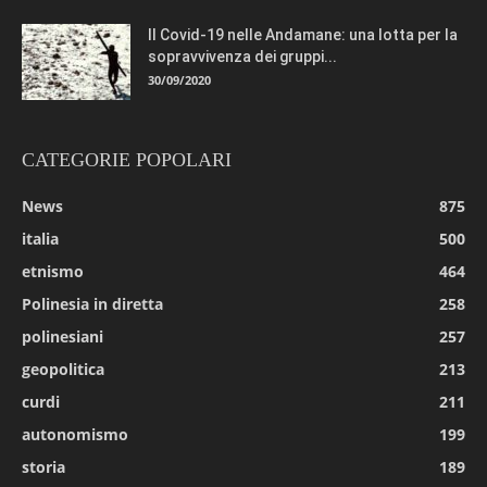
Il Covid-19 nelle Andamane: una lotta per la
sopravvivenza dei gruppi...
30/09/2020
CATEGORIE POPOLARI
News
875
italia
500
etnismo
464
Polinesia in diretta
258
polinesiani
257
geopolitica
213
curdi
211
autonomismo
199
storia
189