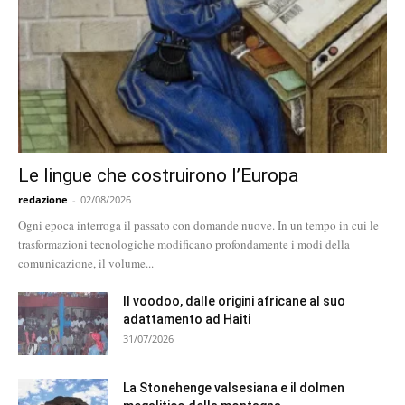
Le lingue che costruirono l’Europa
redazione
-
02/08/2026
Ogni epoca interroga il passato con domande nuove. In un tempo in cui le
trasformazioni tecnologiche modificano profondamente i modi della
comunicazione, il volume...
Il voodoo, dalle origini africane al suo
adattamento ad Haiti
31/07/2026
La Stonehenge valsesiana e il dolmen