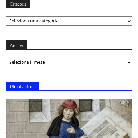
Categorie
Categorie
Archivi
Archivi
Ultimi articoli