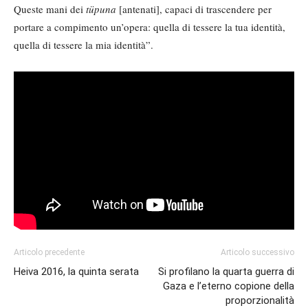
Queste mani dei
tüpuna
[antenati], capaci di trascendere per
portare a compimento un’opera: quella di tessere la tua identità,
quella di tessere la mia identità”.
Articolo precedente
Articolo successivo
Heiva 2016, la quinta serata
Si profilano la quarta guerra di
Gaza e l’eterno copione della
proporzionalità