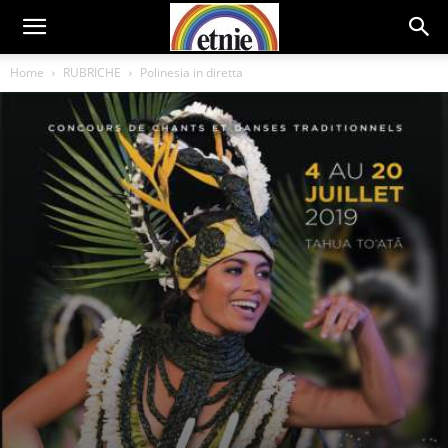
Home
RUBRICHE
Polinesia in diretta