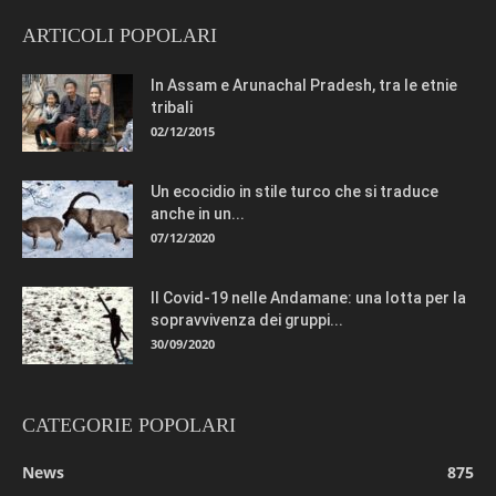
ARTICOLI POPOLARI
In Assam e Arunachal Pradesh, tra le etnie
tribali
02/12/2015
Un ecocidio in stile turco che si traduce
anche in un...
07/12/2020
Il Covid-19 nelle Andamane: una lotta per la
sopravvivenza dei gruppi...
30/09/2020
CATEGORIE POPOLARI
News
875