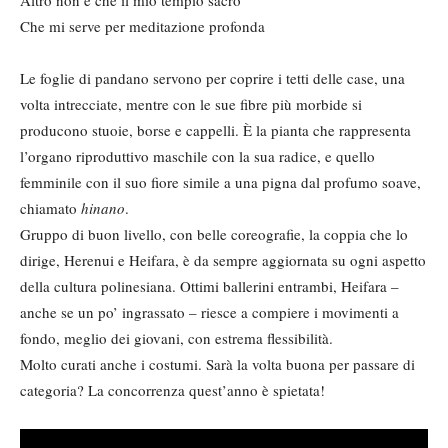
Che mi serve per meditazione profonda
Le foglie di pandano servono per coprire i tetti delle case, una
volta intrecciate, mentre con le sue fibre più morbide si
producono stuoie, borse e cappelli. È la pianta che rappresenta
l’organo riproduttivo maschile con la sua radice, e quello
femminile con il suo fiore simile a una pigna dal profumo soave,
chiamato
hinano
.
Gruppo di buon livello, con belle coreografie, la coppia che lo
dirige, Herenui e Heifara, è da sempre aggiornata su ogni aspetto
della cultura polinesiana. Ottimi ballerini entrambi, Heifara –
anche se un po’ ingrassato – riesce a compiere i movimenti a
fondo, meglio dei giovani, con estrema flessibilità.
Molto curati anche i costumi. Sarà la volta buona per passare di
categoria? La concorrenza quest’anno è spietata!