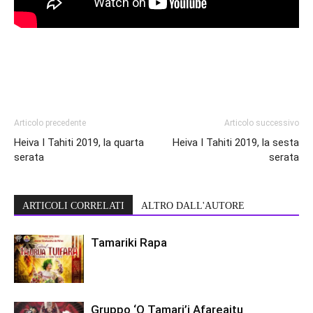
Articolo precedente
Articolo successivo
Heiva I Tahiti 2019, la quarta
Heiva I Tahiti 2019, la sesta
serata
serata
ARTICOLI CORRELATI
ALTRO DALL'AUTORE
Tamariki Rapa
Gruppo ‘O Tamari’i Afareaitu