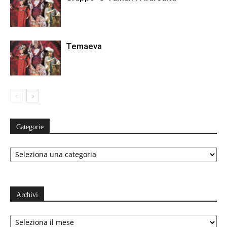
Temaeva
Categorie
Categorie
Archivi
Archivi