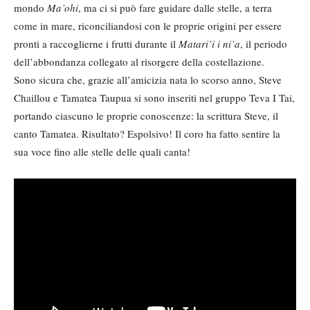
mondo
Ma’ohi
, ma ci si può fare guidare dalle stelle, a terra
come in mare, riconciliandosi con le proprie origini per essere
pronti a raccoglierne i frutti durante il
Matari’i i ni’a
, il periodo
dell’abbondanza collegato al risorgere della costellazione.
Sono sicura che, grazie all’amicizia nata lo scorso anno, Steve
Chaillou e Tamatea Taupua si sono inseriti nel gruppo Teva I Tai,
portando ciascuno le proprie conoscenze: la scrittura Steve, il
canto Tamatea. Risultato? Espolsivo! Il coro ha fatto sentire la
sua voce fino alle stelle delle quali canta!