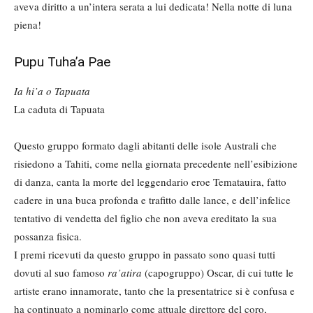
aveva diritto a un’intera serata a lui dedicata! Nella notte di luna
piena!
Pupu Tuha’a Pae
Ia hi’a o Tapuata
La caduta di Tapuata
Questo gruppo formato dagli abitanti delle isole Australi che
risiedono a Tahiti, come nella giornata precedente nell’esibizione
di danza, canta la morte del leggendario eroe Tematauira, fatto
cadere in una buca profonda e trafitto dalle lance, e dell’infelice
tentativo di vendetta del figlio che non aveva ereditato la sua
possanza fisica.
I premi ricevuti da questo gruppo in passato sono quasi tutti
dovuti al suo famoso
ra’atira
(capogruppo) Oscar, di cui tutte le
artiste erano innamorate, tanto che la presentatrice si è confusa e
ha continuato a nominarlo come attuale direttore del coro,