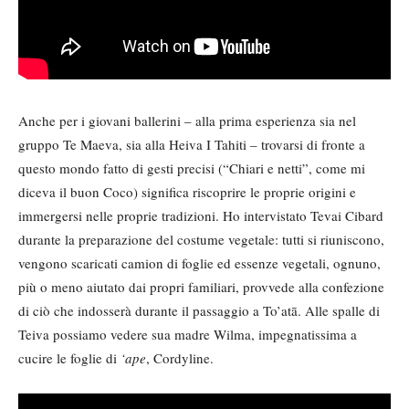
Anche per i giovani ballerini – alla prima esperienza sia nel
gruppo Te Maeva, sia alla Heiva I Tahiti – trovarsi di fronte a
questo mondo fatto di gesti precisi (“Chiari e netti”, come mi
diceva il buon Coco) significa riscoprire le proprie origini e
immergersi nelle proprie tradizioni. Ho intervistato Tevai Cibard
durante la preparazione del costume vegetale: tutti si riuniscono,
vengono scaricati camion di foglie ed essenze vegetali, ognuno,
più o meno aiutato dai propri familiari, provvede alla confezione
di ciò che indosserà durante il passaggio a To’atā. Alle spalle di
Teiva possiamo vedere sua madre Wilma, impegnatissima a
cucire le foglie di
‘ape
, Cordyline.