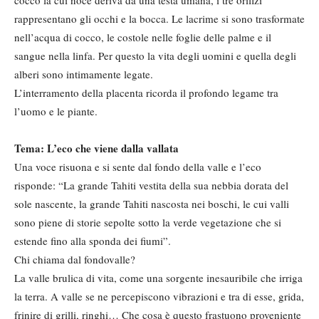
rappresentano gli occhi e la bocca. Le lacrime si sono trasformate
nell’acqua di cocco, le costole nelle foglie delle palme e il
sangue nella linfa. Per questo la vita degli uomini e quella degli
alberi sono intimamente legate.
L’interramento della placenta ricorda il profondo legame tra
l’uomo e le piante.
Tema: L’eco che viene dalla vallata
Una voce risuona e si sente dal fondo della valle e l’eco
risponde: “La grande Tahiti vestita della sua nebbia dorata del
sole nascente, la grande Tahiti nascosta nei boschi, le cui valli
sono piene di storie sepolte sotto la verde vegetazione che si
estende fino alla sponda dei fiumi”.
Chi chiama dal fondovalle?
La valle brulica di vita, come una sorgente inesauribile che irriga
la terra. A valle se ne percepiscono vibrazioni e tra di esse, grida,
frinire di grilli, ringhi… Che cosa è questo frastuono proveniente