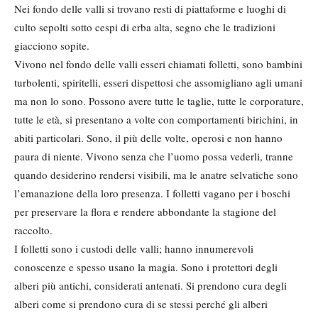
Nei fondo delle valli si trovano resti di piattaforme e luoghi di
culto sepolti sotto cespi di erba alta, segno che le tradizioni
giacciono sopite.
Vivono nel fondo delle valli esseri chiamati folletti, sono bambini
turbolenti, spiritelli, esseri dispettosi che assomigliano agli umani
ma non lo sono. Possono avere tutte le taglie, tutte le corporature,
tutte le età, si presentano a volte con comportamenti birichini, in
abiti particolari. Sono, il più delle volte, operosi e non hanno
paura di niente. Vivono senza che l’uomo possa vederli, tranne
quando desiderino rendersi visibili, ma le anatre selvatiche sono
l’emanazione della loro presenza. I folletti vagano per i boschi
per preservare la flora e rendere abbondante la stagione del
raccolto.
I folletti sono i custodi delle valli; hanno innumerevoli
conoscenze e spesso usano la magia. Sono i protettori degli
alberi più antichi, considerati antenati. Si prendono cura degli
alberi come si prendono cura di se stessi perché gli alberi