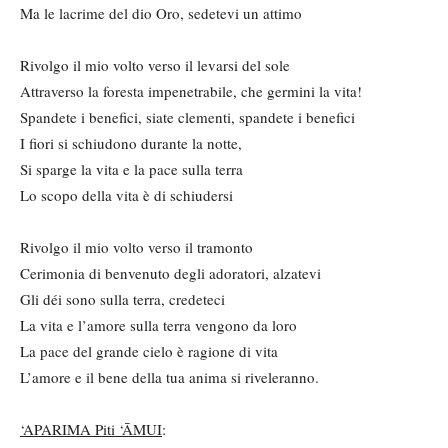
Ma le lacrime del dio Oro, sedetevi un attimo
Rivolgo il mio volto verso il levarsi del sole
Attraverso la foresta impenetrabile, che germini la vita!
Spandete i benefici, siate clementi, spandete i benefici
I fiori si schiudono durante la notte,
Si sparge la vita e la pace sulla terra
Lo scopo della vita è di schiudersi
Rivolgo il mio volto verso il tramonto
Cerimonia di benvenuto degli adoratori, alzatevi
Gli déi sono sulla terra, credeteci
La vita e l’amore sulla terra vengono da loro
La pace del grande cielo è ragione di vita
L’amore e il bene della tua anima si riveleranno.
‘APARIMA Piti ‘ĀMUI
: