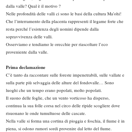
dalla valle? Qual è il motivo ?
Nelle profondità delle valli ci sono le basi della cultura Ma’ohi!
Che l’interramento della placenta rappresenti il legame forte che
resta perché l’esistenza degli uomini dipende dalla
sopravvivenza delle valli.
Osserviamo e tendiamo le orecchie per riascoltare l’eco
proveniente dalla valle.
Prima declamazione
C’è tanto da raccontare sulle foreste impenetrabili, sulle vallate e
sulla parte più selvaggia delle alture del fondovalle… Sono
luoghi che un tempo erano popolati, molto popolati.
Il suono delle foglie, che un vento vorticoso ha disperso,
continua la sua folle corsa nel circo delle ripide scogliere dove
risuonano le onde tumultuose delle cascate.
Nella valle si forma una cortina di pioggia e foschia, il fiume è in
piena, si odono rumori sordi provenire dal letto del fiume.