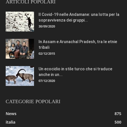
ARTICOLI POPOLARI
Il Covid-19 nelle Andamane: una lotta per la
sopravvivenza dei gruppi...
30/09/2020
In Assam e Arunachal Pradesh, tra le etnie
tribali
02/12/2015
Un ecocidio in stile turco che si traduce
anche in un...
07/12/2020
CATEGORIE POPOLARI
News
875
italia
500