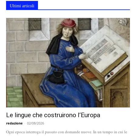
Ultimi articoli
Le lingue che costruirono l’Europa
redazione
-
02/08/2026
Ogni epoca interroga il passato con domande nuove. In un tempo in cui le