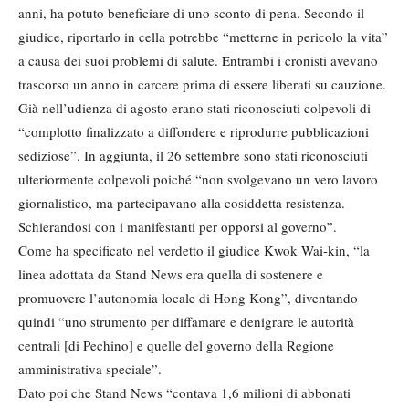
anni, ha potuto beneficiare di uno sconto di pena. Secondo il
giudice, riportarlo in cella potrebbe “metterne in pericolo la vita”
a causa dei suoi problemi di salute. Entrambi i cronisti avevano
trascorso un anno in carcere prima di essere liberati su cauzione.
Già nell’udienza di agosto erano stati riconosciuti colpevoli di
“complotto finalizzato a diffondere e riprodurre pubblicazioni
sediziose”. In aggiunta, il 26 settembre sono stati riconosciuti
ulteriormente colpevoli poiché “non svolgevano un vero lavoro
giornalistico, ma partecipavano alla cosiddetta resistenza.
Schierandosi con i manifestanti per opporsi al governo”.
Come ha specificato nel verdetto il giudice Kwok Wai-kin, “la
linea adottata da Stand News era quella di sostenere e
promuovere l’autonomia locale di Hong Kong”, diventando
quindi “uno strumento per diffamare e denigrare le autorità
centrali [di Pechino] e quelle del governo della Regione
amministrativa speciale”.
Dato poi che Stand News “contava 1,6 milioni di abbonati