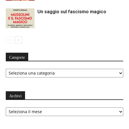
Un saggio sul fascismo magico
Categorie
Categorie
Archivi
Archivi