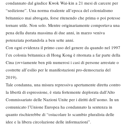
condannato dal giudice Kwok Wai-kin a 21 mesi di carcere per
“sedizione”. Una norma risalente all’epoca del colonialismo
britannico mai abrogata, forse ritenendo che prima o poi potesse
tornare utile. Non solo. Mentre originariamente comportava una
pena della durata massima di due anni, in marzo veniva
potenziata portandola a ben sette anni.
Con ogni evidenza il primo caso del genere da quando nel 1997
l’ex colonia britannica di Hong Kong è ritornata a far parte della
Cina (ovviamente ben più numerosi i casi di persone arrestate o
costrette all’esilio per le manifestazioni pro-democrazia del
2019).
Tale condanna, una misura repressiva apertamente diretta contro
la libertà di espressione, è stata fortemente deplorata dall’Alto
Commissariato delle Nazioni Unite per i diritti dell’uomo. In un
comunicato l’Unione Europea ha condannato la sentenza in
quanto rischierebbe di “ostacolare lo scambio pluralista delle
idee e la libera circolazione delle informazioni”.