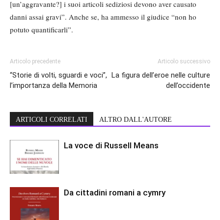
[un’aggravante?] i suoi articoli sediziosi devono aver causato
danni assai gravi”. Anche se, ha ammesso il giudice “non ho
potuto quantificarli”.
Articolo precedente
Articolo successivo
“Storie di volti, sguardi e voci”,
La figura dell’eroe nelle culture
l’importanza della Memoria
dell’occidente
ARTICOLI CORRELATI
ALTRO DALL'AUTORE
La voce di Russell Means
Da cittadini romani a cymry