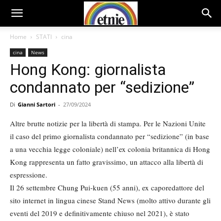
Home
STATI
cina
cina
News
Hong Kong: giornalista
condannato per “sedizione”
Di
Gianni Sartori
-
27/09/2024
Altre brutte notizie per la libertà di stampa. Per le Nazioni Unite
il caso del primo giornalista condannato per “sedizione” (in base
a una vecchia legge coloniale) nell’ex colonia britannica di Hong
Kong rappresenta un fatto gravissimo, un attacco alla libertà di
espressione.
Il 26 settembre Chung Pui-kuen (55 anni), ex caporedattore del
sito internet in lingua cinese Stand News (molto attivo durante gli
eventi del 2019 e definitivamente chiuso nel 2021), è stato