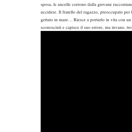
sposa, le ancelle corrono dalla giovane raccontand
uccidere. Il fratello del ragazzo, preoccupato per 
gettato in mare… Riesce a portarlo in vita con un
sconosciuti e capisce il suo errore, ma invano, tro