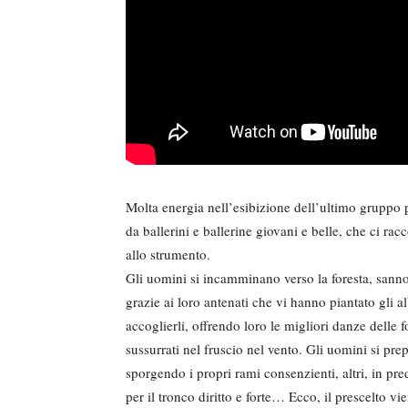
Molta energia nell’esibizione dell’ultimo gruppo
da ballerini e ballerine giovani e belle, che ci rac
allo strumento.
Gli uomini si incamminano verso la foresta, sanno 
grazie ai loro antenati che vi hanno piantato gli a
accoglierli, offrendo loro le migliori danze delle 
sussurrati nel fruscio nel vento. Gli uomini si prep
sporgendo i propri rami consenzienti, altri, in preda
per il tronco diritto e forte… Ecco, il prescelto v