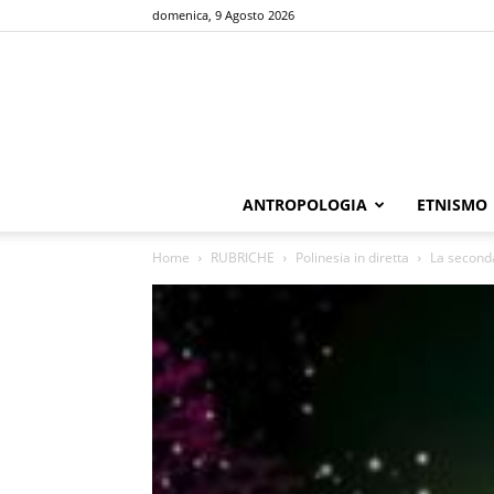
domenica, 9 Agosto 2026
ANTROPOLOGIA
ETNISMO
Home
RUBRICHE
Polinesia in diretta
La second