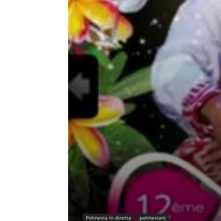
Polinesia in diretta
polinesiani