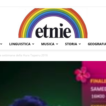
LINGUISTICA
MUSICA
STORIA
GEOGRAFI
Etnie
a settimana della Hura Tapairu 2016