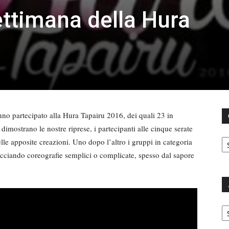
ttimana della Hura
nno partecipato alla Hura Tapairu 2016, dei quali 23 in
imostrano le nostre riprese, i partecipanti alle cinque serate
C
nelle apposite creazioni. Uno dopo l’altro i gruppi in categoria
recciando coreografie semplici o complicate, spesso dal sapore
Ar