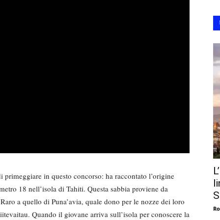
L
i primeggiare in questo concorso: ha raccontato l’origine
l
metro 18 nell’isola di Tahiti. Questa sabbia proviene da
S
 Raro a quello di Puna’avia, quale dono per le nozze dei loro
Ro
tiitevaitau. Quando il giovane arriva sull’isola per conoscere la