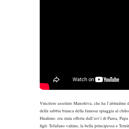
Vincitore assoluto Manohiva, che ha l’abitudine d
della sabbia bianca della famosa spiaggia al chilo
Huahine: era stata offerta dall’
ari’i
di Parea, Papa
figli: Tefafano vahine, la bella principessa e Tetui