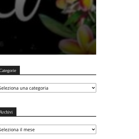
Categorie
ategorie
Archivi
chivi