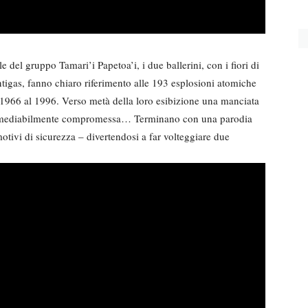
e del gruppo Tamari’i Papetoa’i, i due ballerini, con i fiori di
ntigas, fanno chiaro riferimento alle 193 esplosioni atomiche
 1966 al 1996. Verso metà della loro esibizione una manciata
a irrimediabilmente compromessa… Terminano con una parodia
otivi di sicurezza – divertendosi a far volteggiare due