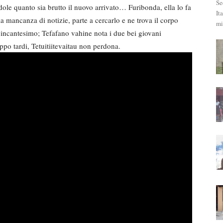
Se
ole quanto sia brutto il nuovo arrivato… Furibonda, ella lo fa
It
la mancanza di notizie, parte a cercarlo e ne trova il corpo
mi
 incantesimo; Tefafano vahine nota i due bei giovani
ppo tardi, Tetuitiitevaitau non perdona.