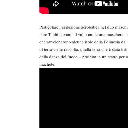
Particolare l’esibizione acrobatica nel duo maschil
tiare Tahiti davanti al volto come una maschera a
che avvelenarono alcune isole della Polinesia dal
di terra viene raccolta, quella terra che è stat
della danza del fuoco – proibito in un teatro per m
machete.