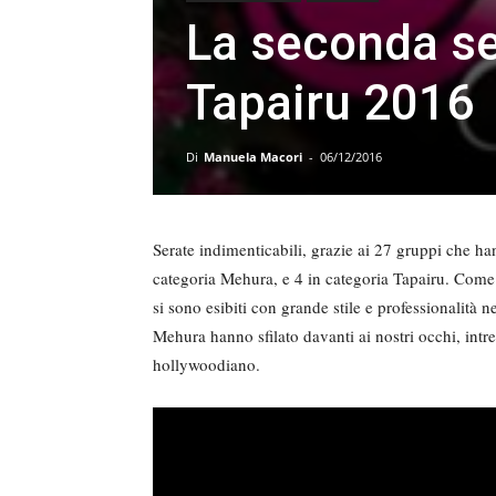
La seconda se
Tapairu 2016
Di
Manuela Macori
-
06/12/2016
Serate indimenticabili, grazie ai 27 gruppi che ha
categoria Mehura, e 4 in categoria Tapairu. Come d
si sono esibiti con grande stile e professionalità 
Mehura hanno sfilato davanti ai nostri occhi, int
hollywoodiano.