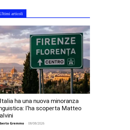
Ultimi articoli
’Italia ha una nuova minoranza
inguistica: l’ha scoperta Matteo
alvini
berto Gremmo
-
08/08/2026