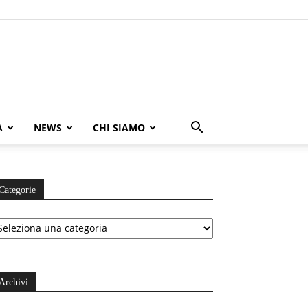
A
NEWS
CHI SIAMO
Categorie
ategorie
Archivi