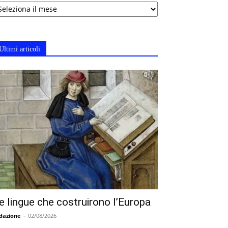
chivi
Ultimi articoli
e lingue che costruirono l’Europa
dazione
-
02/08/2026