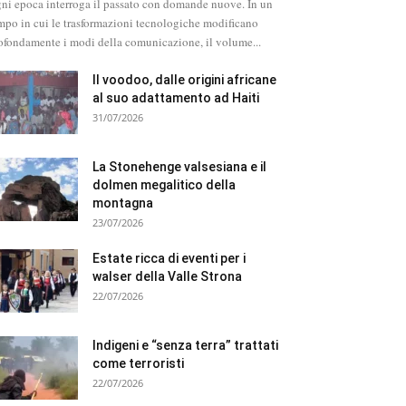
ni epoca interroga il passato con domande nuove. In un
mpo in cui le trasformazioni tecnologiche modificano
ofondamente i modi della comunicazione, il volume...
Il voodoo, dalle origini africane
al suo adattamento ad Haiti
31/07/2026
La Stonehenge valsesiana e il
dolmen megalitico della
montagna
23/07/2026
Estate ricca di eventi per i
walser della Valle Strona
22/07/2026
Indigeni e “senza terra” trattati
come terroristi
22/07/2026