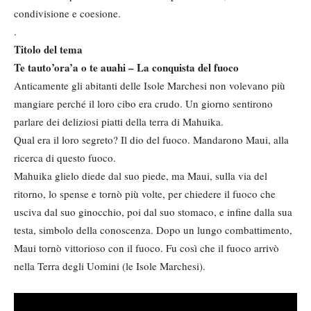
condivisione e coesione.
.
Titolo del tema
Te tauto
’ora
’a o te auahi – La conquista del fuoco
Anticamente gli abitanti delle Isole Marchesi non volevano più
mangiare perché il loro cibo era crudo. Un giorno sentirono
parlare dei deliziosi piatti della terra di Mahuika.
Qual era il loro segreto? Il dio del fuoco. Mandarono Maui, alla
ricerca di questo fuoco.
Mahuika glielo diede dal suo piede, ma Maui, sulla via del
ritorno, lo spense e tornò più volte, per chiedere il fuoco che
usciva dal suo ginocchio, poi dal suo stomaco, e infine dalla sua
testa, simbolo della conoscenza. Dopo un lungo combattimento,
Maui tornò vittorioso con il fuoco. Fu così che il fuoco arrivò
nella Terra degli Uomini (le Isole Marchesi).