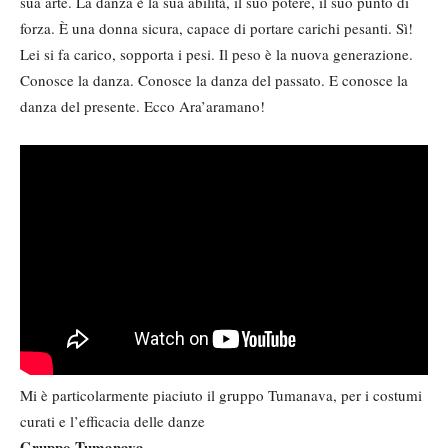
sua arte. La danza è la sua abilità, il suo potere, il suo punto di
forza. È una donna sicura, capace di portare carichi pesanti. Sì!
Lei si fa carico, sopporta i pesi. Il peso è la nuova generazione.
Conosce la danza. Conosce la danza del passato. E conosce la
danza del presente. Ecco Ara’aramano!
Mi è particolarmente piaciuto il gruppo Tumanava, per i costumi
curati e l’efficacia delle danze
Gruppo Tumanava