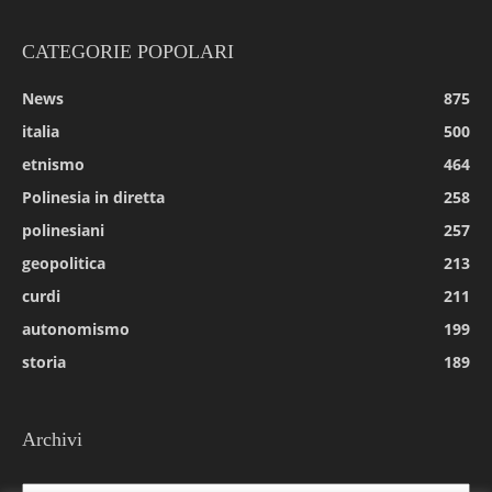
CATEGORIE POPOLARI
News
875
italia
500
etnismo
464
Polinesia in diretta
258
polinesiani
257
geopolitica
213
curdi
211
autonomismo
199
storia
189
Archivi
Archivi