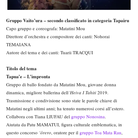
Gruppo Vaito’ura – secondo classificato in categoria Tapairu
Capo gruppo e coreografa: Matatini Mou
Direttore d’orchestra e compositore dei canti: Nohorai
TEMAIANA
Autore del tema e dei canti: Tuarii TRACQUI
Titolo del tema
Tapua
’e – L’impronta
Gruppo di ballo fondato da Matatini Mou, giovane donna
dinamica, migliore ballerina dell
’Heiva I Tahiti
2019.
Trasmissione e condivisione sono state le parole chiave di
Matatini negli ultimi anni; ha tenuto numerosi corsi all’estero.
Collabora con Tiana LIUFAU del
gruppo Nonosina
.
Aiutata da Patu MAMATUI, figura culturale emblematica, in
questo concorso
‘ōrero
, oratore per il
gruppo Toa Mata Rau
,