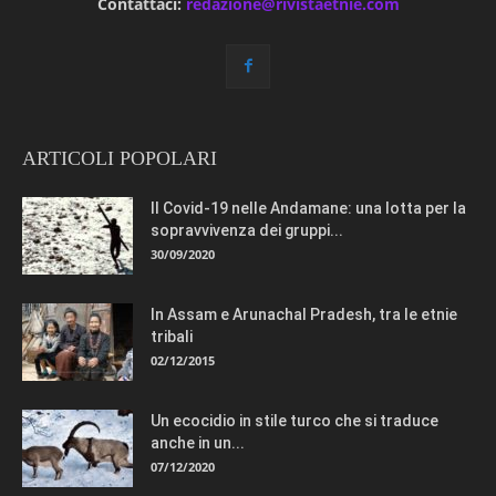
Contattaci:
redazione@rivistaetnie.com
ARTICOLI POPOLARI
Il Covid-19 nelle Andamane: una lotta per la
sopravvivenza dei gruppi...
30/09/2020
In Assam e Arunachal Pradesh, tra le etnie
tribali
02/12/2015
Un ecocidio in stile turco che si traduce
anche in un...
07/12/2020