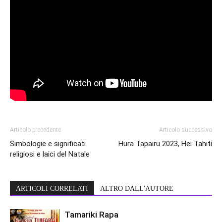
Articolo precedente
Articolo successivo
Simbologie e significati
Hura Tapairu 2023, Hei Tahiti
religiosi e laici del Natale
ARTICOLI CORRELATI
ALTRO DALL'AUTORE
Tamariki Rapa