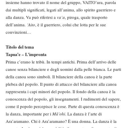
insieme hanno trovato il nome del gruppo, VAITO’ura, parola
dai multipli significati, legati all’anima, allo spirito guerriero e
alla danza. Va può riferirsi a
va
’a
, piroga, quale trasporto
dell’anima.
‘Aito
, è il guerriero, colui che lotta per le sue
convinzioni…
Titolo del tema
Tapua
’e – L’impronta
Prima c’erano le tribù. In tempi antichi. Prima dell’arrivo delle
canoe senza bilanciere e degli uomini dalla pelle bianca. Le parti
della canoa sono simboli. Il bilanciere della canoa è la parte
plebea del popolo. Il punto di attacco del bilanciere alla canoa
rappresenta i capi minori del popolo. Il fondo della canoa è la
conoscenza del popolo, gli insegnamenti. I rudimenti del sapere,
come il popolo percepisce le cose. Parte di questa conoscenza è
la danza, importante per i
Mā’ohi
. La danza è l’arte di
Ara’aramano. Chi è Ara’aramano? È una donna. La danza è la