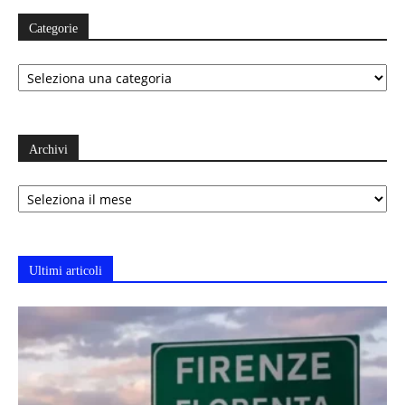
Categorie
Categorie
Archivi
Archivi
Ultimi articoli