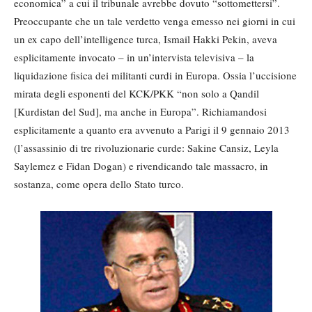
economica” a cui il tribunale avrebbe dovuto “sottomettersi”.
Preoccupante che un tale verdetto venga emesso nei giorni in cui
un ex capo dell’intelligence turca, Ismail Hakki Pekin, aveva
esplicitamente invocato – in un’intervista televisiva – la
liquidazione fisica dei militanti curdi in Europa. Ossia l’uccisione
mirata degli esponenti del KCK/PKK “non solo a Qandil
[Kurdistan del Sud], ma anche in Europa”. Richiamandosi
esplicitamente a quanto era avvenuto a Parigi il 9 gennaio 2013
(l’assassinio di tre rivoluzionarie curde: Sakine Cansiz, Leyla
Saylemez e Fidan Dogan) e rivendicando tale massacro, in
sostanza, come opera dello Stato turco.