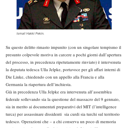
Ismail Hakki Pekin.
Su questo delitto rimasto impunito (con un singolare tempismo il
presunto colpevole moriva in carcere a pochi giorni dall’apertura
del processo, in precedenza ripetutamente rinviato) è intervenuta
la deputata tedesca Ulla Jelpke, portavoce per gli affari interni di
Die Linke, chiedendo con un appello alla Francia e alla
Germania la riapertura dell’inchiesta.
Già in precedenza Ulla Jelpke era intervenuta all’assemblea
federale sollevando sia la questione del massacro del 9 gennaio,
sia in merito ai documentati preparativi del MIT (l’intelligence
turca) per assassinare dissidenti sia curdi sia turchi sul territorio
tedesco. Operazioni che – a chi conserva un poco di memoria