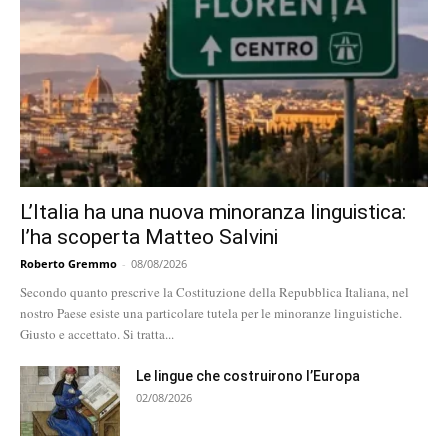
L’Italia ha una nuova minoranza linguistica:
l’ha scoperta Matteo Salvini
Roberto Gremmo
-
08/08/2026
Secondo quanto prescrive la Costituzione della Repubblica Italiana, nel
nostro Paese esiste una particolare tutela per le minoranze linguistiche.
Giusto e accettato. Si tratta...
Le lingue che costruirono l’Europa
02/08/2026