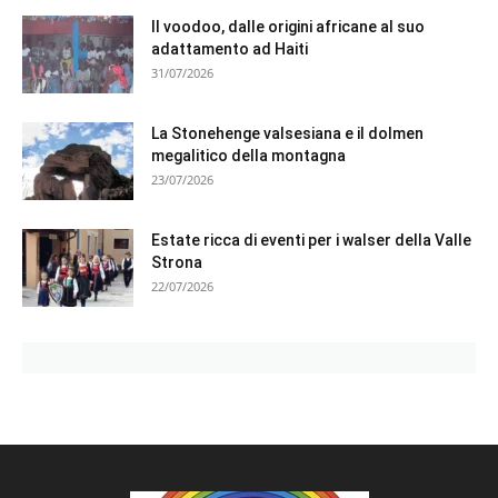
Il voodoo, dalle origini africane al suo
adattamento ad Haiti
31/07/2026
La Stonehenge valsesiana e il dolmen
megalitico della montagna
23/07/2026
Estate ricca di eventi per i walser della Valle
Strona
22/07/2026