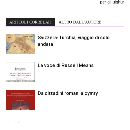
per gli uighur
ARTICOLI CORRELATI
ALTRO DALL'AUTORE
Svizzera-Turchia, viaggio di solo
andata
La voce di Russell Means
Da cittadini romani a cymry