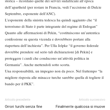
storica – ricordano quelle dei servizi sudafricani all’epoca
dell’apartheid (per restare in Francia, vedi l’uccisione di Dulcie
Septembre, esponente dell’ANC).
L’esponente della sinistra tedesca ha quindi aggiunto che “il
terrorismo di Stato è parte integrante del regime di Erdogan”
Quanto alle affermazioni di Pekin, “costituiscono un’autentica
confessione su questa vicenda e dovrebbero portare alla
riapertura dell’inchiesta”. Per Ulla Jelpke “il governo federale
dovrebbe prendere sul serio tali dichiarazioni [di Pekin] e
proteggere i curdi che conducono un’attività politica in
Germania”. Anche mettendoli sotto scorta.
Una responsabilità, un impegno non da poco. Nel frattempo “la
migliore risposta alle minacce turche sarebbe quella di togliere il
bando per il PKK”.
Articolo precedente
Articolo successivo
Orrori turchi senza fine
Finalmente qualcosa si muove