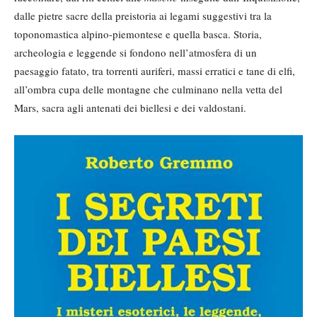
dalle pietre sacre della preistoria ai legami suggestivi tra la
toponomastica alpino-piemontese e quella basca. Storia,
archeologia e leggende si fondono nell’atmosfera di un
paesaggio fatato, tra torrenti auriferi, massi erratici e tane di elfi,
all’ombra cupa delle montagne che culminano nella vetta del
Mars, sacra agli antenati dei biellesi e dei valdostani.