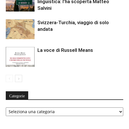
linguistica: l’ha scoperta Matteo
Salvini
Svizzera-Turchia, viaggio di solo
andata
La voce di Russell Means
Categorie
Categorie