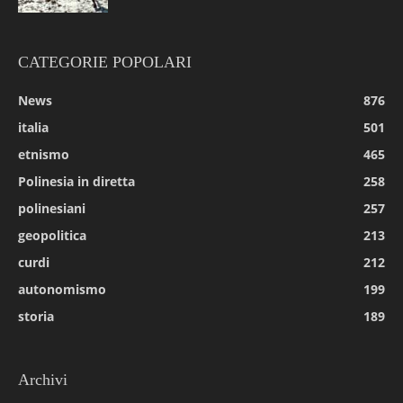
CATEGORIE POPOLARI
News
876
italia
501
etnismo
465
Polinesia in diretta
258
polinesiani
257
geopolitica
213
curdi
212
autonomismo
199
storia
189
Archivi