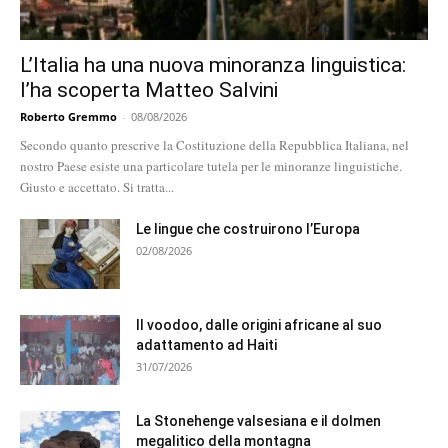
L’Italia ha una nuova minoranza linguistica:
l’ha scoperta Matteo Salvini
Roberto Gremmo
-
08/08/2026
Secondo quanto prescrive la Costituzione della Repubblica Italiana, nel
nostro Paese esiste una particolare tutela per le minoranze linguistiche.
Giusto e accettato. Si tratta...
Le lingue che costruirono l’Europa
02/08/2026
Il voodoo, dalle origini africane al suo
adattamento ad Haiti
31/07/2026
La Stonehenge valsesiana e il dolmen
megalitico della montagna