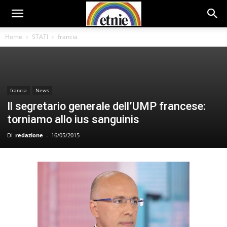
Home
STATI
francia
francia
News
Il segretario generale dell’UMP francese:
torniamo allo ius sanguinis
Di
redazione
-
16/05/2015