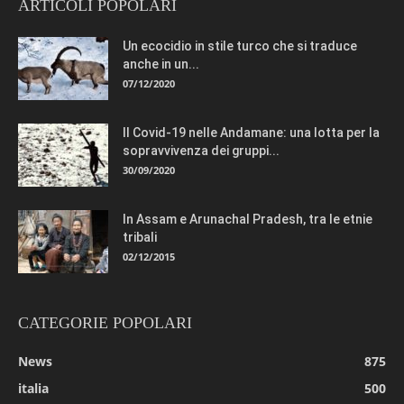
ARTICOLI POPOLARI
Un ecocidio in stile turco che si traduce
anche in un...
07/12/2020
Il Covid-19 nelle Andamane: una lotta per la
sopravvivenza dei gruppi...
30/09/2020
In Assam e Arunachal Pradesh, tra le etnie
tribali
02/12/2015
CATEGORIE POPOLARI
News
875
italia
500