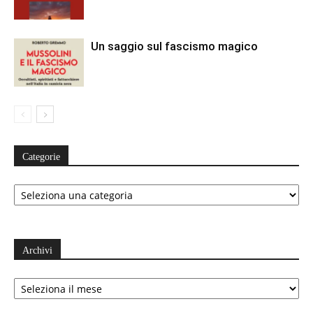
Un saggio sul fascismo magico
Categorie
Categorie
Archivi
Archivi