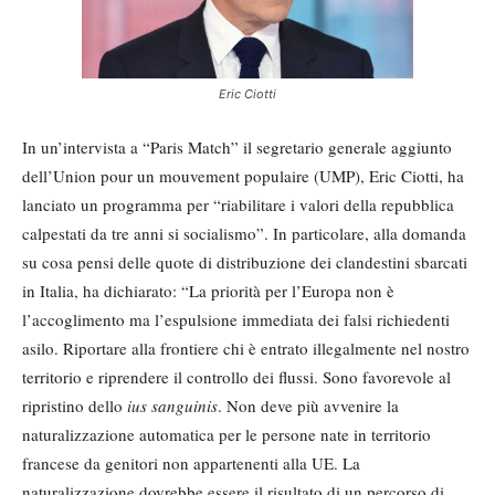
Eric Ciotti
In un’intervista a “Paris Match” il segretario generale aggiunto
dell’Union pour un mouvement populaire (UMP), Eric Ciotti, ha
lanciato un programma per “riabilitare i valori della repubblica
calpestati da tre anni si socialismo”. In particolare, alla domanda
su cosa pensi delle quote di distribuzione dei clandestini sbarcati
in Italia, ha dichiarato: “La priorità per l’Europa non è
l’accoglimento ma l’espulsione immediata dei falsi richiedenti
asilo. Riportare alla frontiere chi è entrato illegalmente nel nostro
territorio e riprendere il controllo dei flussi. Sono favorevole al
ripristino dello
ius sanguinis
. Non deve più avvenire la
naturalizzazione automatica per le persone nate in territorio
francese da genitori non appartenenti alla UE. La
naturalizzazione dovrebbe essere il risultato di un percorso di