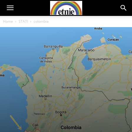
Home
STATI
colombia