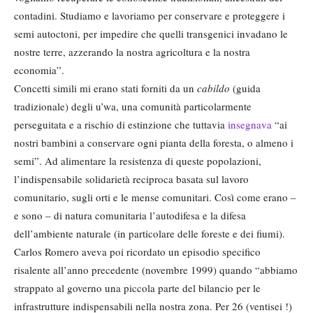
contadini. Studiamo e lavoriamo per conservare e proteggere i
semi autoctoni, per impedire che quelli transgenici invadano le
nostre terre, azzerando la nostra agricoltura e la nostra
economia”.
Concetti simili mi erano stati forniti da un
cabildo
(guida
tradizionale) degli u’wa, una comunità particolarmente
perseguitata e a rischio di estinzione che tuttavia
insegnava
“ai
nostri bambini a conservare ogni pianta della foresta, o almeno i
semi”. Ad alimentare la resistenza di queste popolazioni,
l’indispensabile solidarietà reciproca basata sul lavoro
comunitario, sugli orti e le mense comunitari. Così come erano –
e sono – di natura comunitaria l’autodifesa e la difesa
dell’ambiente naturale (in particolare delle foreste e dei fiumi).
Carlos Romero aveva poi ricordato un episodio specifico
risalente all’anno precedente (novembre 1999) quando “abbiamo
strappato al governo una piccola parte del bilancio per le
infrastrutture indispensabili nella nostra zona. Per 26 (ventisei !)