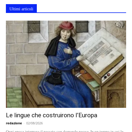
Ultimi articoli
Le lingue che costruirono l’Europa
redazione
-
02/08/2026
Ogni epoca interroga il passato con domande nuove. In un tempo in cui le