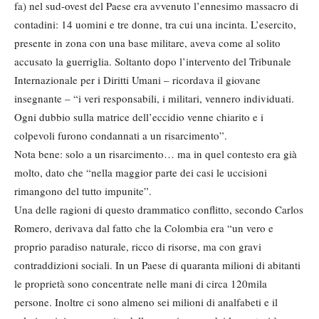
fa) nel sud-ovest del Paese era avvenuto l’ennesimo massacro di
contadini: 14 uomini e tre donne, tra cui una incinta. L’esercito,
presente in zona con una base militare, aveva come al solito
accusato la guerriglia. Soltanto dopo l’intervento del Tribunale
Internazionale per i Diritti Umani – ricordava il giovane
insegnante – “i veri responsabili, i militari, vennero individuati.
Ogni dubbio sulla matrice dell’eccidio venne chiarito e i
colpevoli furono condannati a un risarcimento”.
Nota bene: solo a un risarcimento… ma in quel contesto era già
molto, dato che “nella maggior parte dei casi le uccisioni
rimangono del tutto impunite”.
Una delle ragioni di questo drammatico conflitto, secondo Carlos
Romero, derivava dal fatto che la Colombia era “un vero e
proprio paradiso naturale, ricco di risorse, ma con gravi
contraddizioni sociali. In un Paese di quaranta milioni di abitanti
le proprietà sono concentrate nelle mani di circa 120mila
persone. Inoltre ci sono almeno sei milioni di analfabeti e il