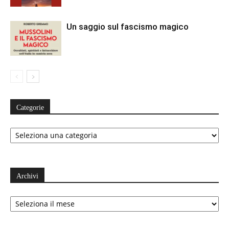
Un saggio sul fascismo magico
Categorie
Categorie
Archivi
Archivi