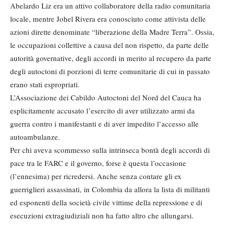
Abelardo Liz era un attivo collaboratore della radio comunitaria
locale, mentre Johel Rivera era conosciuto come attivista delle
azioni dirette denominate “liberazione della Madre Terra”. Ossia,
le occupazioni collettive a causa del non rispetto, da parte delle
autorità governative, degli accordi in merito al recupero da parte
degli autoctoni di porzioni di terre comunitarie di cui in passato
erano stati espropriati.
L’Associazione dei Cabildo Autoctoni del Nord del Cauca ha
esplicitamente accusato l’esercito di aver utilizzato armi da
guerra contro i manifestanti e di aver impedito l’accesso alle
autoambulanze.
Per chi aveva scommesso sulla intrinseca bontà degli accordi di
pace tra le FARC e il governo, forse è questa l’occasione
(l’ennesima) per ricredersi. Anche senza contare gli ex
guerriglieri assassinati, in Colombia da allora la lista di militanti
ed esponenti della società civile vittime della repressione e di
esecuzioni extragiudiziali non ha fatto altro che allungarsi.