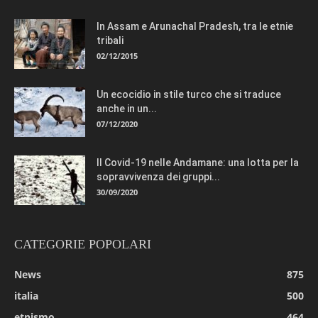
In Assam e Arunachal Pradesh, tra le etnie
tribali
02/12/2015
Un ecocidio in stile turco che si traduce
anche in un...
07/12/2020
Il Covid-19 nelle Andamane: una lotta per la
sopravvivenza dei gruppi...
30/09/2020
CATEGORIE POPOLARI
News
875
italia
500
etnismo
464