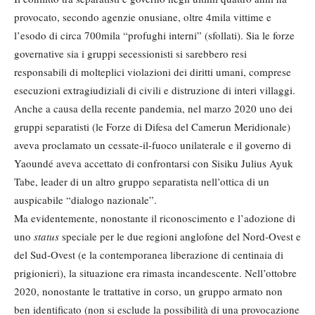
provocato, secondo agenzie onusiane, oltre 4mila vittime e
l’esodo di circa 700mila “profughi interni” (sfollati). Sia le forze
governative sia i gruppi secessionisti si sarebbero resi
responsabili di molteplici violazioni dei diritti umani, comprese
esecuzioni extragiudiziali di civili e distruzione di interi villaggi.
Anche a causa della recente pandemia, nel marzo 2020 uno dei
gruppi separatisti (le Forze di Difesa del Camerun Meridionale)
aveva proclamato un cessate-il-fuoco unilaterale e il governo di
Yaoundé aveva accettato di confrontarsi con Sisiku Julius Ayuk
Tabe, leader di un altro gruppo separatista nell’ottica di un
auspicabile “dialogo nazionale”.
Ma evidentemente, nonostante il riconoscimento e l’adozione di
uno
status
speciale per le due regioni anglofone del Nord-Ovest e
del Sud-Ovest (e la contemporanea liberazione di centinaia di
prigionieri), la situazione era rimasta incandescente. Nell’ottobre
2020, nonostante le trattative in corso, un gruppo armato non
ben identificato (non si esclude la possibilità di una provocazione