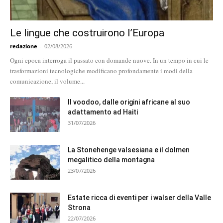
Le lingue che costruirono l’Europa
redazione
-
02/08/2026
Ogni epoca interroga il passato con domande nuove. In un tempo in cui le
trasformazioni tecnologiche modificano profondamente i modi della
comunicazione, il volume...
Il voodoo, dalle origini africane al suo
adattamento ad Haiti
31/07/2026
La Stonehenge valsesiana e il dolmen
megalitico della montagna
23/07/2026
Estate ricca di eventi per i walser della Valle
Strona
22/07/2026