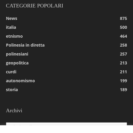
CATEGORIE POPOLARI
News
875
italia
500
etnismo
464
Polinesia in diretta
258
polinesiani
257
geopolitica
213
curdi
211
autonomismo
199
storia
189
Archivi
Archivi