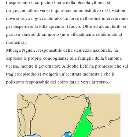
trasportando il corpicino inerte della piccola vittima, si
dirigevano allora verso il quartiere amministrativo di Upstation
dove si trova il governatorato. Le forze dell’ordine intervenivano
per disperdere la folla aprendo il fuoco. Oltre ad alcuni feriti, si
parlava almeno di un morto (non ufficialmente confermato al
momento).
Mbarga Nguélé, responsabile della sicurezza nazionale, ha
espresso le proprie condoglianze alla famiglia della bambina
uccisa, mentre il governatore Aldophe Lélé ha promesso che sul
tragico episodio si svolgerà un’accurata inchiesta e che il
poliziotto responsabile del colpo fatale verrà arrestato.