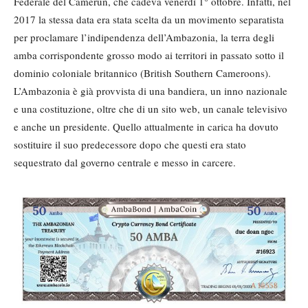
Federale del Camerun, che cadeva venerdì 1° ottobre. Infatti, nel
2017 la stessa data era stata scelta da un movimento separatista
per proclamare l’indipendenza dell’Ambazonia, la terra degli
amba corrispondente grosso modo ai territori in passato sotto il
dominio coloniale britannico (British Southern Cameroons).
L’Ambazonia è già provvista di una bandiera, un inno nazionale
e una costituzione, oltre che di un sito web, un canale televisivo
e anche un presidente. Quello attualmente in carica ha dovuto
sostituire il suo predecessore dopo che questi era stato
sequestrato dal governo centrale e messo in carcere.