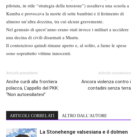
pilotata, in stile “strategia della tensione”) assaltava una scuola a
Kumba e provocava la morte di sette bambini e il ferimento di
almeno un’altra dozzina, tra cui alcuni gravemente.
Nel gennaio di quest’anno erano stati invece i militari a uccidere
una decina di civili disarmati a Mautu.
Il contenzioso quindi rimane aperto e, al solito, a farne le spese
sono soprattutto vittime innocenti.
Articolo precedente
Articolo successivo
Anche curdi alla frontiera
Ancora violenza contro i
polacca, L’appello del PKK:
contadini senza terra
“Non autoesiliatevi”
ARTICOLI CORRELATI
ALTRO DALL'AUTORE
La Stonehenge valsesiana e il dolmen