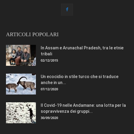
ARTICOLI POPOLARI
In Assam e Arunachal Pradesh, tra le etnie
tribali
02/12/2015
Un ecocidio in stile turco che si traduce
anche in un...
07/12/2020
Il Covid-19 nelle Andamane: una lotta per la
sopravvivenza dei gruppi...
30/09/2020