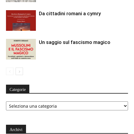
Da cittadini romani a cymry
Un saggio sul fascismo magico
Categorie
Categorie
Archivi