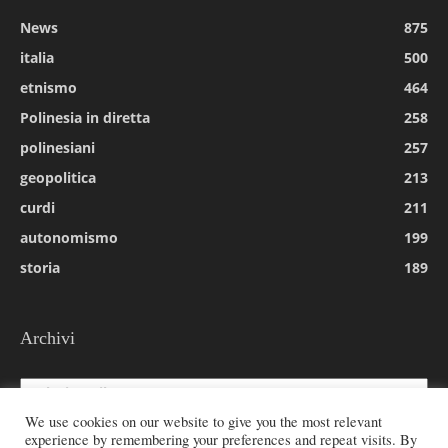
News
875
italia
500
etnismo
464
Polinesia in diretta
258
polinesiani
257
geopolitica
213
curdi
211
autonomismo
199
storia
189
Archivi
Archivi
We use cookies on our website to give you the most relevant
experience by remembering your preferences and repeat visits. By