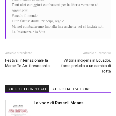
Tanti altri coraggiosi combattenti per la libertà verranno ad
aggiungersi.
Fanculo il mondo.
Tutte falsità: diritti, princìpi, regole.
Ma noi combatteremo fino alla fine anche se voi ci lasciate soli.
La Resistenza è la Vita.
Articolo precedente
Articolo successivo
Festival Internazionale Ia
Vittoria indigena in Ecuador,
Marae Te Ao: il resoconto
forse preludio a un cambio di
rotta
ARTICOLI CORRELATI
ALTRO DALL'AUTORE
La voce di Russell Means