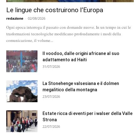
Le lingue che costruirono l’Europa
redazione
-
02/08/2026
Ogni epoca interroga il passato con domande nuove. In un tempo in cui le
trasformazioni tecnologiche modificano profondamente i modi della
comunicazione, il volume...
Il voodoo, dalle origini africane al suo
adattamento ad Haiti
31/07/2026
La Stonehenge valsesiana e il dolmen
megalitico della montagna
23/07/2026
Estate ricca di eventi per i walser della Valle
Strona
22/07/2026