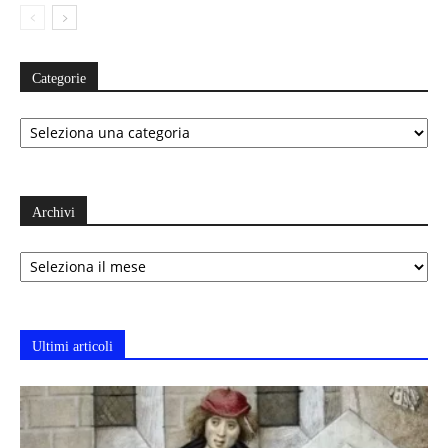
Categorie
Categorie
Archivi
Archivi
Ultimi articoli