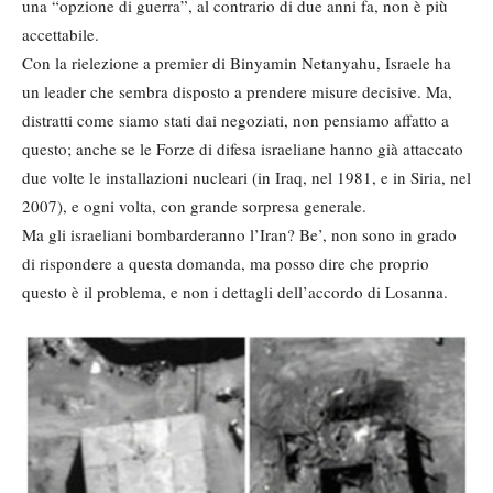
una “opzione di guerra”, al contrario di due anni fa, non è più
accettabile.
Con la rielezione a premier di Binyamin Netanyahu, Israele ha
un leader che sembra disposto a prendere misure decisive. Ma,
distratti come siamo stati dai negoziati, non pensiamo affatto a
questo; anche se le Forze di difesa israeliane hanno già attaccato
due volte le installazioni nucleari (in Iraq, nel 1981, e in Siria, nel
2007), e ogni volta, con grande sorpresa generale.
Ma gli israeliani bombarderanno l’Iran? Be’, non sono in grado
di rispondere a questa domanda, ma posso dire che proprio
questo è il problema, e non i dettagli dell’accordo di Losanna.