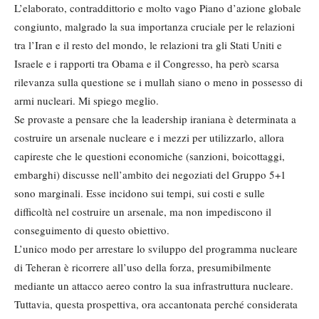
L’elaborato, contraddittorio e molto vago Piano d’azione globale
congiunto, malgrado la sua importanza cruciale per le relazioni
tra l’Iran e il resto del mondo, le relazioni tra gli Stati Uniti e
Israele e i rapporti tra Obama e il Congresso, ha però scarsa
rilevanza sulla questione se i mullah siano o meno in possesso di
armi nucleari. Mi spiego meglio.
Se provaste a pensare che la leadership iraniana è determinata a
costruire un arsenale nucleare e i mezzi per utilizzarlo, allora
capireste che le questioni economiche (sanzioni, boicottaggi,
embarghi) discusse nell’ambito dei negoziati del Gruppo 5+1
sono marginali. Esse incidono sui tempi, sui costi e sulle
difficoltà nel costruire un arsenale, ma non impediscono il
conseguimento di questo obiettivo.
L’unico modo per arrestare lo sviluppo del programma nucleare
di Teheran è ricorrere all’uso della forza, presumibilmente
mediante un attacco aereo contro la sua infrastruttura nucleare.
Tuttavia, questa prospettiva, ora accantonata perché considerata