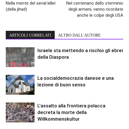
Nella mente del serial killer
Nel centenario dello sterminio
(della jihad)
degli armeni, vanno ricordate
anche le colpe degli USA
ARTICOLI CORRELATI
ALTRO DALL'AUTORE
Israele sta mettendo a rischio gli ebrei
della Diaspora
La socialdemocrazia danese e una
lezione di buon senso
L’assalto alla frontiera polacca
decreta la morte della
Willkommenskultur