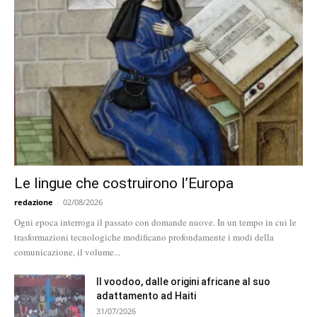
Le lingue che costruirono l’Europa
redazione
-
02/08/2026
Ogni epoca interroga il passato con domande nuove. In un tempo in cui le
trasformazioni tecnologiche modificano profondamente i modi della
comunicazione, il volume...
Il voodoo, dalle origini africane al suo
adattamento ad Haiti
31/07/2026