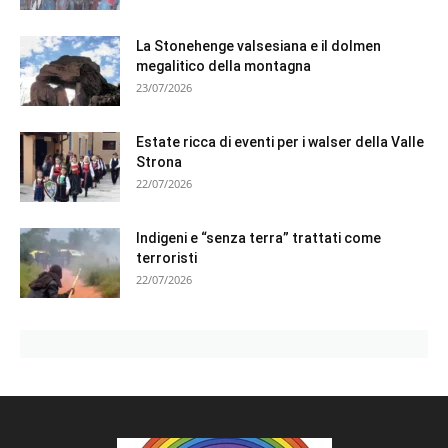
La Stonehenge valsesiana e il dolmen
megalitico della montagna
23/07/2026
Estate ricca di eventi per i walser della Valle
Strona
22/07/2026
Indigeni e “senza terra” trattati come
terroristi
22/07/2026