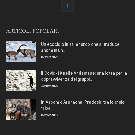
ARTICOLI POPOLARI
Un ecocidio in stile turco che si traduce
anche in un...
07/12/2020
Il Covid-19 nelle Andamane: una lotta per la
sopravvivenza dei gruppi...
30/09/2020
In Assam e Arunachal Pradesh, tra le etnie
tribali
02/12/2015