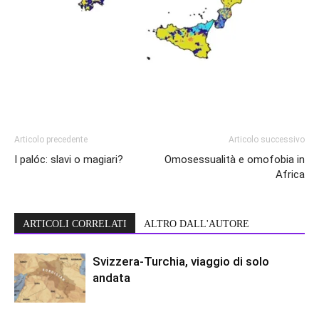
Articolo precedente
Articolo successivo
I palóc: slavi o magiari?
Omosessualità e omofobia in
Africa
ARTICOLI CORRELATI
ALTRO DALL'AUTORE
Svizzera-Turchia, viaggio di solo
andata