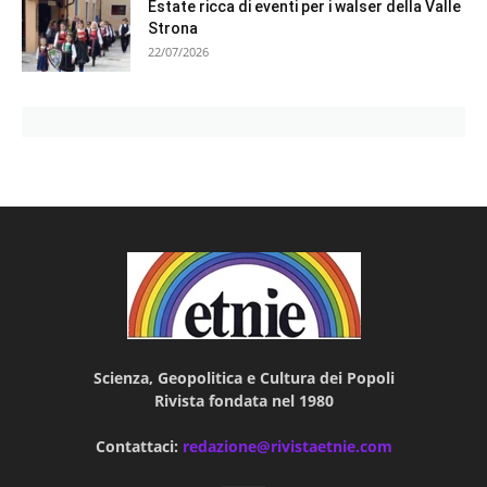
Estate ricca di eventi per i walser della Valle
Strona
22/07/2026
Scienza, Geopolitica e Cultura dei Popoli
Rivista fondata nel 1980
Contattaci:
redazione@rivistaetnie.com