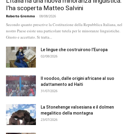
L’Italia ha una nuova minoranza linguistica:
l’ha scoperta Matteo Salvini
Roberto Gremmo
-
08/08/2026
Secondo quanto prescrive la Costituzione della Repubblica Italiana, nel
nostro Paese esiste una particolare tutela per le minoranze linguistiche.
Giusto e accettato. Si tratta...
Le lingue che costruirono l’Europa
02/08/2026
Il voodoo, dalle origini africane al suo
adattamento ad Haiti
31/07/2026
La Stonehenge valsesiana e il dolmen
megalitico della montagna
23/07/2026