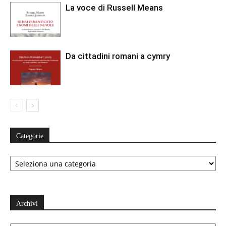
La voce di Russell Means
Da cittadini romani a cymry
Categorie
Categorie
Archivi
Archivi