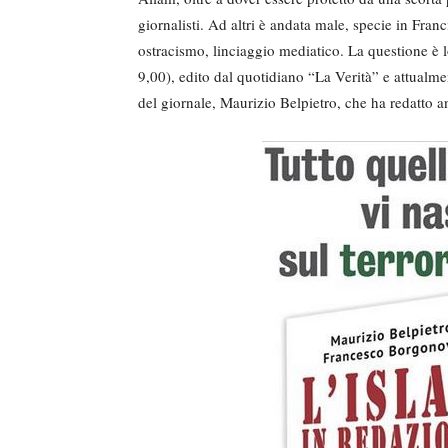
giornalisti. Ad altri è andata male, specie in Fran
ostracismo, linciaggio mediatico. La questione è l
9,00), edito dal quotidiano “La Verità” e attualmen
del giornale, Maurizio Belpietro, che ha redatto a