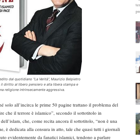
te
pr
 edito dal quotidiano “La Verità”, Maurizio Belpietro
 diritto al libero pensiero e alla libera stampa e
na religione intrinsecamente aggressiva.
ché solo all’incirca le prime 50 pagine trattano il problema del
ire che il terrore è islamico”, secondo il sottotitolo in
dell’islam, che, come recita ancora il sottotitolo, “non è una
, è dedicata alla censura in atto, tale che quasi tutti i giornali
to evidentemente da fanatici islamici, tendono a parlare