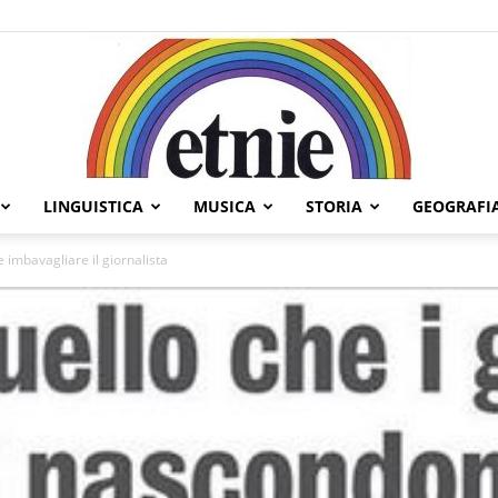
LINGUISTICA
MUSICA
STORIA
GEOGRAFI
Etnie
 imbavagliare il giornalista