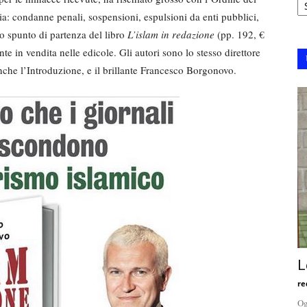
cia: condanne penali, sospensioni, espulsioni da enti pubblici,
o spunto di partenza del libro
L’islam in redazione
(pp. 192, €
te in vendita nelle edicole. Gli autori sono lo stesso direttore
nche l’Introduzione, e il brillante Francesco Borgonovo.
L
re
Og