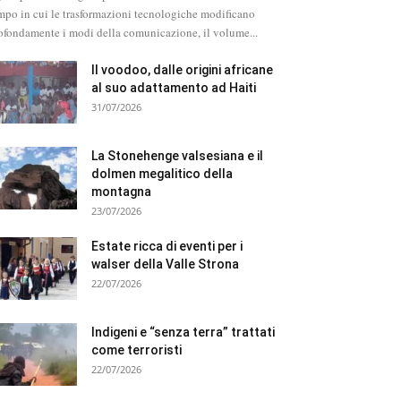
mpo in cui le trasformazioni tecnologiche modificano
ofondamente i modi della comunicazione, il volume...
Il voodoo, dalle origini africane
al suo adattamento ad Haiti
31/07/2026
La Stonehenge valsesiana e il
dolmen megalitico della
montagna
23/07/2026
Estate ricca di eventi per i
walser della Valle Strona
22/07/2026
Indigeni e “senza terra” trattati
come terroristi
22/07/2026