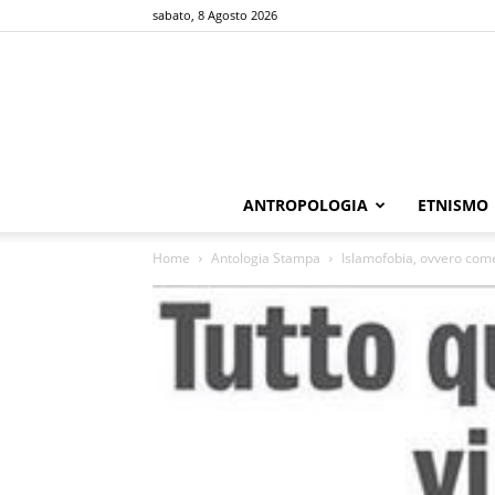
sabato, 8 Agosto 2026
ANTROPOLOGIA
ETNISMO
Home
Antologia Stampa
Islamofobia, ovvero come