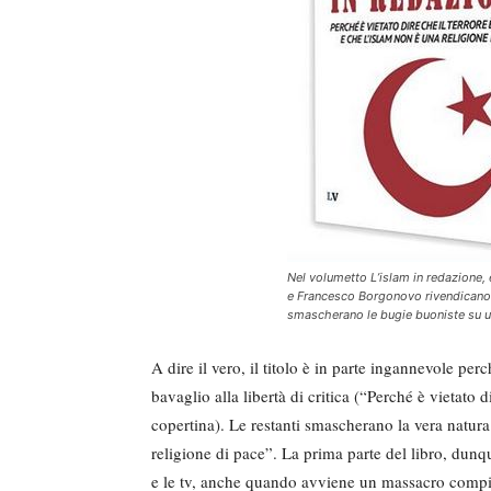
Nel volumetto
L’islam in redazione
,
e Francesco Borgonovo rivendicano il
smascherano le bugie buoniste su u
A dire il vero, il titolo è in parte ingannevole per
bavaglio alla libertà di critica (“Perché è vietato d
copertina). Le restanti smascherano la vera natura 
religione di pace”. La prima parte del libro, dunque
e le tv, anche quando avviene un massacro compiu