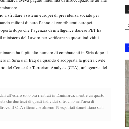
combattere.
o a sfruttare i sistemi europei di previdenza sociale per
Ar
drenando milioni di euro l’anno ai contribuenti europei.
coperta dopo che l’agenzia di intelligence danese PET ha
 il ministero del Lavoro per verificare se questi individui
nimarca ha il più alto numero di combattenti in Siria dopo il
e in Siria e in Iraq da quando è scoppiata la guerra civile
rto del Center for Terrorism Analysis (CTA), un’agenzia del
ati all’estero sono ora rientrati in Danimarca, mentre un quarto
uta che due terzi di questi individui si trovino nell’area di
ltrove. Il CTA ritiene che almeno 19 espatriati danesi siano stati