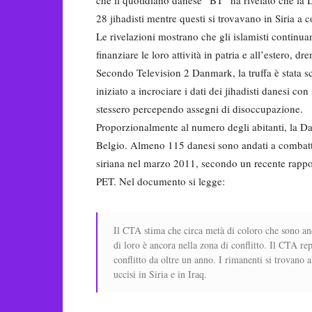
28 jihadisti mentre questi si trovavano in Siria a 
Le rivelazioni mostrano che gli islamisti continuan
finanziare le loro attività in patria e all’estero, 
Secondo Television 2 Danmark, la truffa è stata s
iniziato a incrociare i dati dei jihadisti danesi con
stessero percependo assegni di disoccupazione.
Proporzionalmente al numero degli abitanti, la Da
Belgio. Almeno 115 danesi sono andati a combatter
siriana nel marzo 2011, secondo un recente rappo
PET. Nel documento si legge:
Il CTA stima che circa metà di coloro che sono and
di loro è ancora nella zona di conflitto. Il CTA rep
conflitto da oltre un anno. I rimanenti si trovano a
uccisi in Siria e in Iraq.