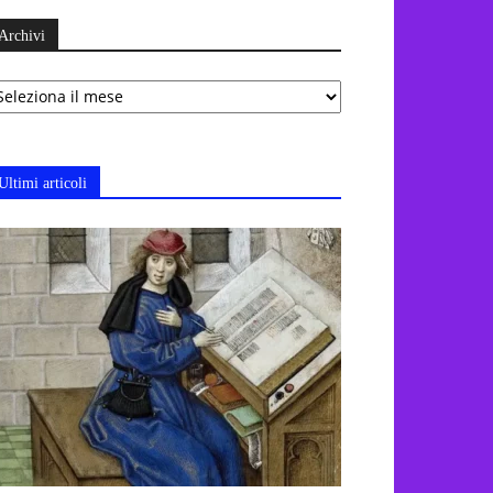
Archivi
chivi
Ultimi articoli