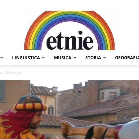
LINGUISTICA
MUSICA
STORIA
GEOGRAFI
Etnie
brati d’Europa