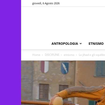
giovedì, 6 Agosto 2026
ANTROPOLOGIA
ETNISMO
Home
DISCIPLINE
etnismo
La jihad e gli squili