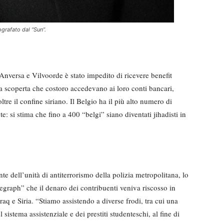
grafato dal “Sun”.
 Anversa e Vilvoorde è stato impedito di ricevere benefit
lla scoperta che costoro accedevano ai loro conti bancari,
e il confine siriano. Il Belgio ha il più alto numero di
e: si stima che fino a 400 “belgi” siano diventati jihadisti in
 dell’unità di antiterrorismo della polizia metropolitana, lo
graph” che il denaro dei contribuenti veniva riscosso in
Iraq e Siria. “Stiamo assistendo a diverse frodi, tra cui una
 sistema assistenziale e dei prestiti studenteschi, al fine di