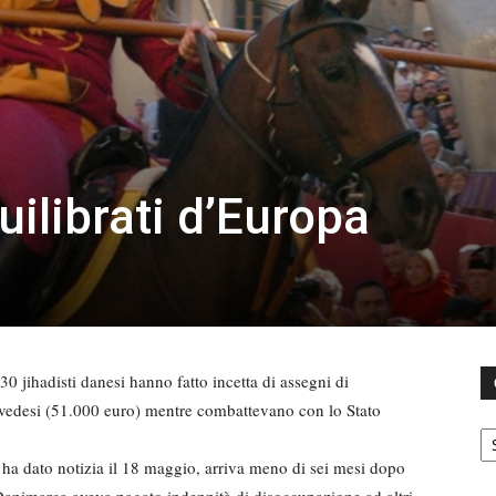
quilibrati d’Europa
30 jihadisti danesi hanno fatto incetta di assegni di
svedesi (51.000 euro) mentre combattevano con lo Stato
C
 ha dato notizia il 18 maggio, arriva meno di sei mesi dopo
Danimarca aveva pagato indennità di disoccupazione ad altri