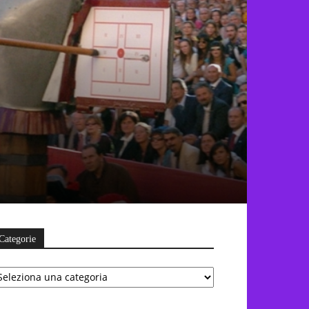
Categorie
ategorie