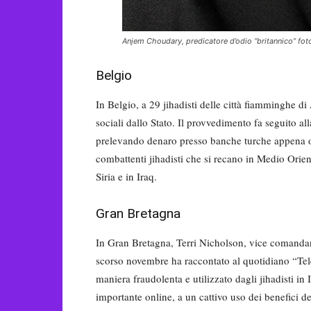
Anjem Choudary, predicatore d’odio “britannico” foto
Belgio
In Belgio, a 29 jihadisti delle città fiamminghe di
sociali dallo Stato. Il provvedimento fa seguito a
prelevando denaro presso banche turche appena oltr
combattenti jihadisti che si recano in Medio Orient
Siria e in Iraq.
Gran Bretagna
In Gran Bretagna, Terri Nicholson, vice comandante
scorso novembre ha raccontato al quotidiano “Tele
maniera fraudolenta e utilizzato dagli jihadisti in 
importante online, a un cattivo uso dei benefici del