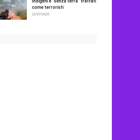
Indigeni e “senza terra” trattati
come terroristi
22/07/2026