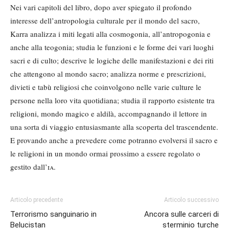
Nei vari capitoli del libro, dopo aver spiegato il profondo
interesse dell’antropologia culturale per il mondo del sacro,
Karra analizza i miti legati alla cosmogonia, all’antropogonia e
anche alla teogonia; studia le funzioni e le forme dei vari luoghi
sacri e di culto; descrive le logiche delle manifestazioni e dei riti
che attengono al mondo sacro; analizza norme e prescrizioni,
divieti e tabù religiosi che coinvolgono nelle varie culture le
persone nella loro vita quotidiana; studia il rapporto esistente tra
religioni, mondo magico e aldilà, accompagnando il lettore in
una sorta di viaggio entusiasmante alla scoperta del trascendente.
E provando anche a prevedere come potranno evolversi il sacro e
le religioni in un mondo ormai prossimo a essere regolato o
gestito dall’
ia
.
Articolo precedente
Articolo successivo
Terrorismo sanguinario in
Ancora sulle carceri di
Belucistan
sterminio turche