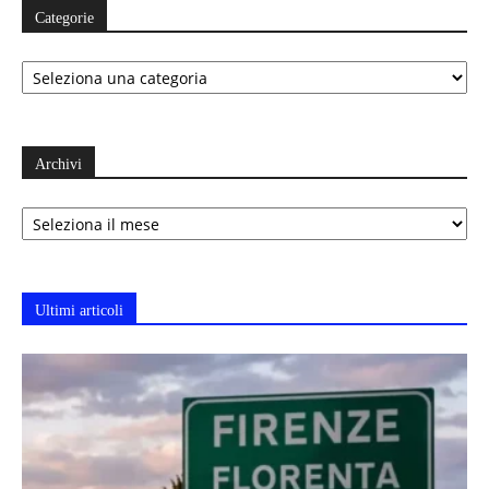
Categorie
Categorie
Archivi
Archivi
Ultimi articoli