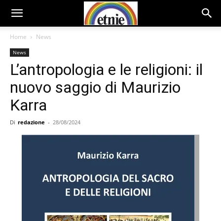
Home
News
News
L’antropologia e le religioni: il
nuovo saggio di Maurizio
Karra
Di
redazione
-
28/08/2024