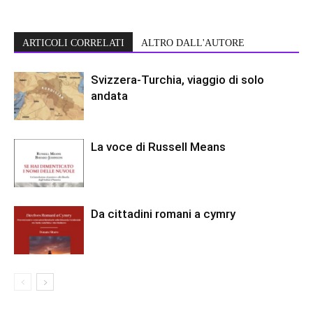
ARTICOLI CORRELATI
ALTRO DALL'AUTORE
Svizzera-Turchia, viaggio di solo
andata
La voce di Russell Means
Da cittadini romani a cymry