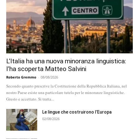
L’Italia ha una nuova minoranza linguistica:
l’ha scoperta Matteo Salvini
Roberto Gremmo
-
08/08/2026
Secondo quanto prescrive la Costituzione della Repubblica Italiana, nel
nostro Paese esiste una particolare tutela per le minoranze linguistiche.
Giusto e accettato. Si tratta...
Le lingue che costruirono l’Europa
02/08/2026