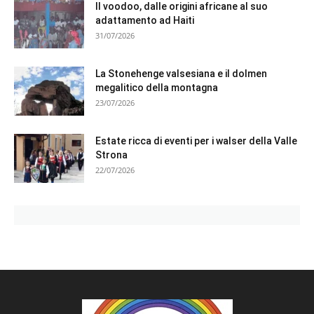
Il voodoo, dalle origini africane al suo
adattamento ad Haiti
31/07/2026
La Stonehenge valsesiana e il dolmen
megalitico della montagna
23/07/2026
Estate ricca di eventi per i walser della Valle
Strona
22/07/2026