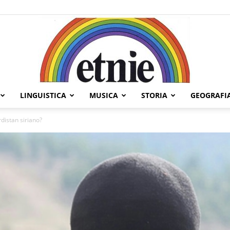
LINGUISTICA
MUSICA
STORIA
GEOGRAFI
Etnie
rdistan siriano?