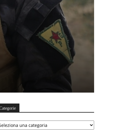
Categorie
ategorie