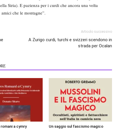
ella Siria). E pazienza per i curdi che ancora una volta
i amici che le montagne”.
Articolo successivo
ne
A Zurigo curdi, turchi e svizzeri scendono in
strada per Ocalan
ORE
i romani a cymry
Un saggio sul fascismo magico