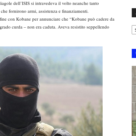
liagole dell’ISIS si intravedeva il volto neanche tanto
– che fornirono armi, assistenza e finanziamenti.
confine con Kobane per annunciare che “Kobane può cadere da
Ar
grado curda – non era caduta. Aveva resistito seppellendo