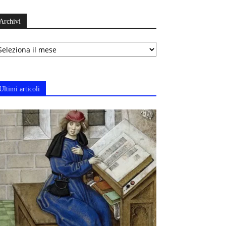
Archivi
chivi
Ultimi articoli