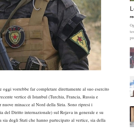
L
re
Og
te
pr
e oggi vorrebbe far completare direttamente al suo esercito
ecente vertice di Istanbul (Turchia, Francia, Russia e
 nuove minacce al Nord della Siria. Sono ripresi i
 del Diritto internazionale) sul Rojava in generale e su
sia degli Stati che hanno partecipato al vertice, sia della