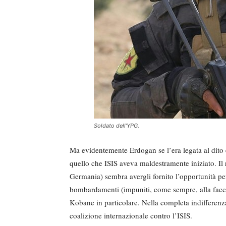
Soldato dell’YPG.
Ma evidentemente Erdogan se l’era legata al dito 
quello che ISIS aveva maldestramente iniziato. Il r
Germania) sembra avergli fornito l’opportunità per
bombardamenti (impuniti, come sempre, alla faccia
Kobane in particolare. Nella completa indifferenza 
coalizione internazionale contro l’ISIS.