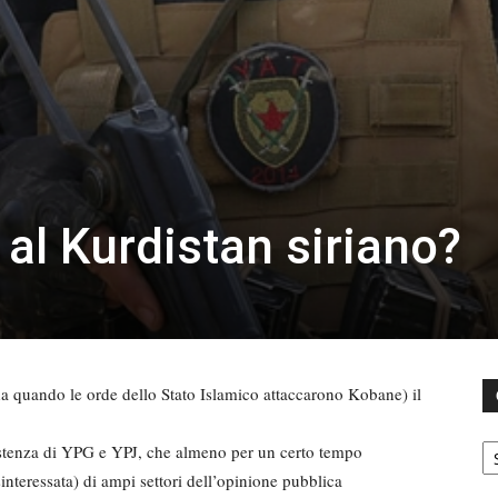
 al Kurdistan siriano?
 quando le orde dello Stato Islamico attaccarono Kobane) il
C
istenza di YPG e YPJ, che almeno per un certo tempo
nteressata) di ampi settori dell’opinione pubblica