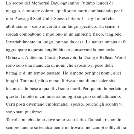
Lo scopo del Memorial Day, ogni anno l’ultimo lunedì di
maggio, è onorare coloro i quali sono morti combattendo per il
mio Paese, gli Stati Uniti. Spesso i ricordi – e gli onori che
attribuiamo – sono ancorati a un luogo specifico. Ha senso: i
soldati combattono e muoiono in un ambiente fisico, tangibile.
Invariabilmente un luogo lontano da casa. La natura umana ci fa
aggrappare a questa tangibilità per conservare la memoria.
Okinawa, Antietam, Chosin Reservoir, Ia Drang e Belleau Wood
sono solo una manciata di nomi che evocano il peso delle
battaglie di un tempo passato. Ho rispetto per quei nomi, quei
luoghi. Tutti noi, più o meno, li rivestiamo di una solennità
inconscia in base a quanti vi sono morti. Per quanto imperfetto, è
questo il modo in cui misuriamo ogni singolo combattimento.
Certi posti diventano emblematici, spesso, poiché gli scontri vi
sono stati più feroci.
Talvolta mi chiedono dove sono stato ferito. Ramadi, rispondo
sempre; anche se tecnicamente mi trovavo nei campi coltivati tra