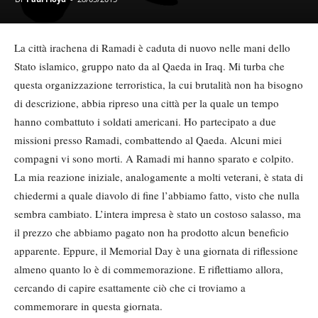
La città irachena di Ramadi è caduta di nuovo nelle mani dello
Stato islamico, gruppo nato da al Qaeda in Iraq. Mi turba che
questa organizzazione terroristica, la cui brutalità non ha bisogno
di descrizione, abbia ripreso una città per la quale un tempo
hanno combattuto i soldati americani. Ho partecipato a due
missioni presso Ramadi, combattendo al Qaeda. Alcuni miei
compagni vi sono morti. A Ramadi mi hanno sparato e colpito.
La mia reazione iniziale, analogamente a molti veterani, è stata di
chiedermi a quale diavolo di fine l’abbiamo fatto, visto che nulla
sembra cambiato. L’intera impresa è stato un costoso salasso, ma
il prezzo che abbiamo pagato non ha prodotto alcun beneficio
apparente. Eppure, il Memorial Day è una giornata di riflessione
almeno quanto lo è di commemorazione. E riflettiamo allora,
cercando di capire esattamente ciò che ci troviamo a
commemorare in questa giornata.