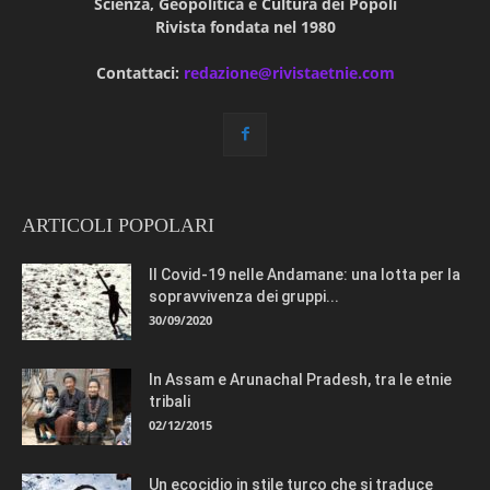
Scienza, Geopolitica e Cultura dei Popoli
Rivista fondata nel 1980
Contattaci:
redazione@rivistaetnie.com
ARTICOLI POPOLARI
Il Covid-19 nelle Andamane: una lotta per la
sopravvivenza dei gruppi...
30/09/2020
In Assam e Arunachal Pradesh, tra le etnie
tribali
02/12/2015
Un ecocidio in stile turco che si traduce