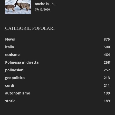
anche in un...
07/12/2020
CATEGORIE POPOLARI
News
875
italia
500
etnismo
464
Polinesia in diretta
258
polinesiani
257
geopolitica
213
curdi
211
autonomismo
199
storia
189