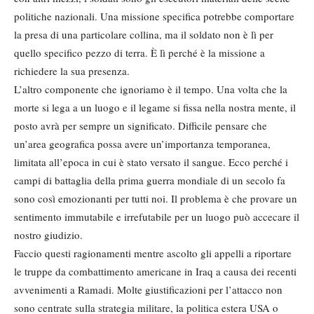
politiche nazionali. Una missione specifica potrebbe comportare
la presa di una particolare collina, ma il soldato non è lì per
quello specifico pezzo di terra. È lì perché è la missione a
richiedere la sua presenza.
L’altro componente che ignoriamo è il tempo. Una volta che la
morte si lega a un luogo e il legame si fissa nella nostra mente, il
posto avrà per sempre un significato. Difficile pensare che
un’area geografica possa avere un’importanza temporanea,
limitata all’epoca in cui è stato versato il sangue. Ecco perché i
campi di battaglia della prima guerra mondiale di un secolo fa
sono così emozionanti per tutti noi. Il problema è che provare un
sentimento immutabile e irrefutabile per un luogo può accecare il
nostro giudizio.
Faccio questi ragionamenti mentre ascolto gli appelli a riportare
le truppe da combattimento americane in Iraq a causa dei recenti
avvenimenti a Ramadi. Molte giustificazioni per l’attacco non
sono centrate sulla strategia militare, la politica estera USA o