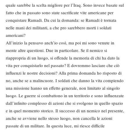
quale sarebbe la scelta migliore per l’Iraq. Sono invece basate sul
fatto che in passato sono state sacrificate vite americane per
conquistare Ramadi. Da cui la domanda: se Ramadi è tornata
nelle mani dei militanti, a che pro sarebbero morti i soldati
americani?
All’inizio la pensavo anch’io così, ma poi mi sono venute in
mente altre questioni. Due in particolare. Se il nemico si
riappropria di un luogo, si offende la memoria di chi ha dato la
vita per conquistarlo nel passato? E dovremmo lasciare che ciò
influenzi le nostre decisioni? Alla prima domanda ho risposto di
no, anche se a malincuore. I soldati che danno la vita compiendo
una missione hanno un effetto generale, non limitato al singolo
luogo. Le guerre si combattono in un territorio e sono influenzate
dall’infinito complesso di azioni che si svolgono in quello spazio
e in quel momento storico. Il successo di un nemico nel presente,
anche se avviene nello stesso luogo, non cancella le azioni
passate di un militare. In questa luce, mi riesce difficile