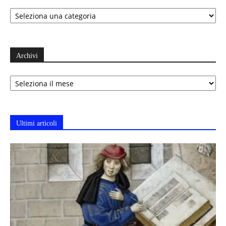
Categorie
Archivi
Archivi
Ultimi articoli