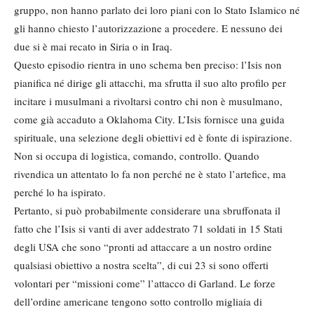
gruppo, non hanno parlato dei loro piani con lo Stato Islamico né
gli hanno chiesto l’autorizzazione a procedere. E nessuno dei
due si è mai recato in Siria o in Iraq.
Questo episodio rientra in uno schema ben preciso: l’Isis non
pianifica né dirige gli attacchi, ma sfrutta il suo alto profilo per
incitare i musulmani a rivoltarsi contro chi non è musulmano,
come già accaduto a Oklahoma City. L’Isis fornisce una guida
spirituale, una selezione degli obiettivi ed è fonte di ispirazione.
Non si occupa di logistica, comando, controllo. Quando
rivendica un attentato lo fa non perché ne è stato l’artefice, ma
perché lo ha ispirato.
Pertanto, si può probabilmente considerare una sbruffonata il
fatto che l’Isis si vanti di aver addestrato 71 soldati in 15 Stati
degli USA che sono “pronti ad attaccare a un nostro ordine
qualsiasi obiettivo a nostra scelta”, di cui 23 si sono offerti
volontari per “missioni come” l’attacco di Garland. Le forze
dell’ordine americane tengono sotto controllo migliaia di