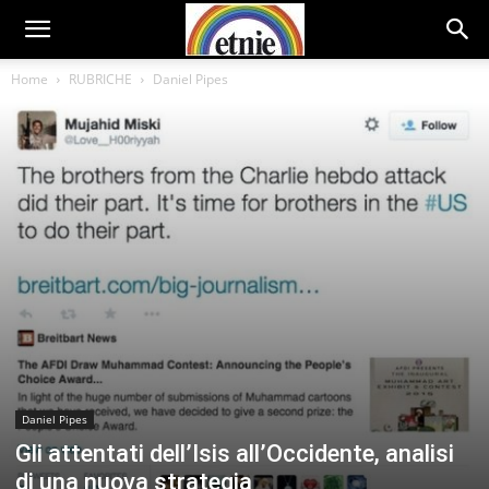
Home
RUBRICHE
Daniel Pipes
Daniel Pipes
Gli attentati dell’Isis all’Occidente, analisi
di una nuova strategia