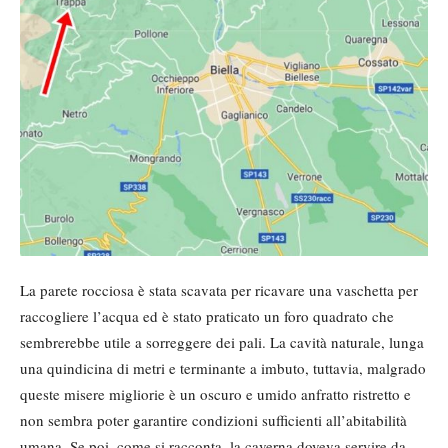
La parete rocciosa è stata scavata per ricavare una vaschetta per
raccogliere l’acqua ed è stato praticato un foro quadrato che
sembrerebbe utile a sorreggere dei pali. La cavità naturale, lunga
una quindicina di metri e terminante a imbuto, tuttavia, malgrado
queste misere migliorie è un oscuro e umido anfratto ristretto e
non sembra poter garantire condizioni sufficienti all’abitabilità
umana. Se poi, come si racconta, la caverna doveva servire da