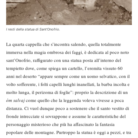
I resti della statua di Sant’Onofrio.
La quarta cappella che s’incontra salendo, quella totalmente
immersa nella magia ombrosa dei faggi, è dedicata al poco noto
sant’Onofrio, raffigurato con una statua posta all’interno del
tempietto dove, come spiega un cartello, l’eremita vissuto 60
anni nel deserto “appare sempre come un uomo selvatico, con il
volto sofferente, i folti capelli lunghi inanellati, la barba incolta e
molto lunga, il perizoma di foglie”: proprio la descrizione di un
òm salvaj
come quello che la leggenda voleva vivesse a poca
distanza. Ci vuol dunque poco a sostenere che il santo vestito di
fronde intrecciate si sovrappone e assume le caratteristiche del
personaggio misterioso che più ha affascinato la fantasia
popolare delle montagne. Purtroppo la statua è oggi a pezzi, e tra