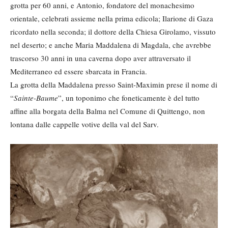
grotta per 60 anni, e Antonio, fondatore del monachesimo
orientale, celebrati assieme nella prima edicola; Ilarione di Gaza
ricordato nella seconda; il dottore della Chiesa Girolamo, vissuto
nel deserto; e anche Maria Maddalena di Magdala, che avrebbe
trascorso 30 anni in una caverna dopo aver attraversato il
Mediterraneo ed essere sbarcata in Francia.
La grotta della Maddalena presso Saint-Maximin prese il nome di
“
Sainte-Baume
”, un toponimo che foneticamente è del tutto
affine alla borgata della Balma nel Comune di Quittengo, non
lontana dalle cappelle votive della val del Sarv.