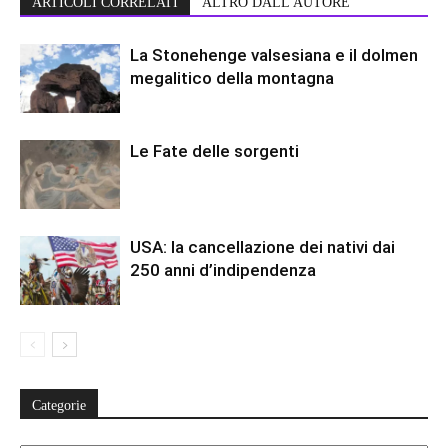
ARTICOLI CORRELATI
ALTRO DALL'AUTORE
La Stonehenge valsesiana e il dolmen
megalitico della montagna
Le Fate delle sorgenti
USA: la cancellazione dei nativi dai
250 anni d’indipendenza
Categorie
Categorie