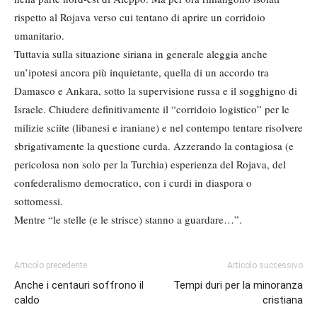
rispetto al Rojava verso cui tentano di aprire un corridoio
umanitario.
Tuttavia sulla situazione siriana in generale aleggia anche
un’ipotesi ancora più inquietante, quella di un accordo tra
Damasco e Ankara, sotto la supervisione russa e il sogghigno di
Israele. Chiudere definitivamente il “corridoio logistico” per le
milizie sciite (libanesi e iraniane) e nel contempo tentare risolvere
sbrigativamente la questione curda. Azzerando la contagiosa (e
pericolosa non solo per la Turchia) esperienza del Rojava, del
confederalismo democratico, con i curdi in diaspora o
sottomessi.
Mentre “le stelle (e le strisce) stanno a guardare…”.
Articolo precedente
Articolo successivo
Anche i centauri soffrono il
Tempi duri per la minoranza
caldo
cristiana