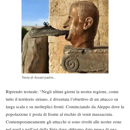
Testa di Assad padre…
Riprendo testuale: “Negli ultimi giorni la nostra regione, come
tutto il territorio siriano, è diventata l’obiettivo di un attacco su
larga scala e su molteplici fronti. Cominciando da Aleppo dove la
popolazione è posta di fronte al rischio di venir massacrata.
Contemporaneamente gli attacchi si sono rivolti alle nostre zone
nel nord e nell’est della Siria dove abbiamo dato prova di una