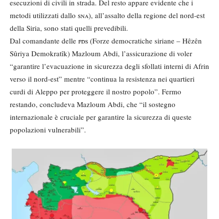
esecuzioni di civili in strada. Del resto appare evidente che i
metodi utilizzati dallo
sna
), all’assalto della regione del nord-est
della Siria, sono stati quelli prevedibili.
Dal comandante delle
fds
(Forze democratiche siriane – Hêzên
Sûriya Demokratîk‎) Mazloum Abdi, l’assicurazione di voler
“garantire l’evacuazione in sicurezza degli sfollati interni di Afrin
verso il nord-est” mentre “continua la resistenza nei quartieri
curdi di Aleppo per proteggere il nostro popolo”. Fermo
restando, concludeva Mazloum Abdi, che “il sostegno
internazionale è cruciale per garantire la sicurezza di queste
popolazioni vulnerabili”.