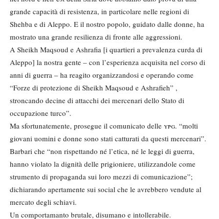
grande capacità di resistenza, in particolare nelle regioni di
Shehba e di Aleppo. E il nostro popolo, guidato dalle donne, ha
mostrato una grande resilienza di fronte alle aggressioni.
A Sheikh Maqsoud e Ashrafia [i quartieri a prevalenza curda di
Aleppo] la nostra gente – con l’esperienza acquisita nel corso di
anni di guerra – ha reagito organizzandosi e operando come
“Forze di protezione di Sheikh Maqsoud e Ashrafieh” ,
stroncando decine di attacchi dei mercenari dello Stato di
occupazione turco”.
Ma sfortunatemente, prosegue il comunicato delle
ypg
. “molti
giovani uomini e donne sono stati catturati da questi mercenari”.
Barbari che “non rispettando né l’etica, né le leggi di guerra,
hanno violato la dignità delle prigioniere, utilizzandole come
strumento di propaganda sui loro mezzi di comunicazione”;
dichiarando apertamente sui social che le avrebbero vendute al
mercato degli schiavi.
Un comportamanto brutale, disumano e intollerabile.