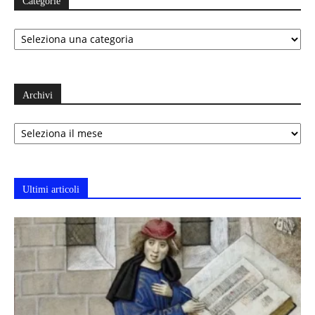
Categorie
Categorie
Archivi
Archivi
Ultimi articoli