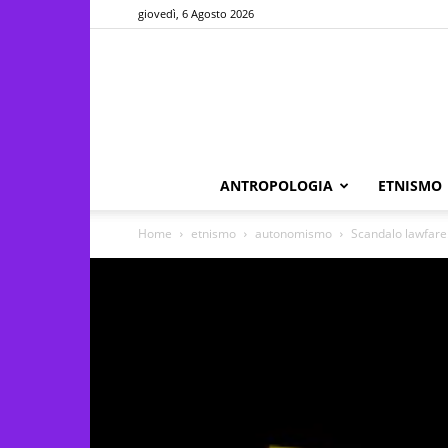
giovedì, 6 Agosto 2026
ANTROPOLOGIA
ETNISMO
Home
etnismo
autonomismo
Scandalo lawfare: