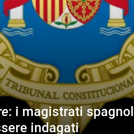
re
: i magistrati spagnol
sere indagati