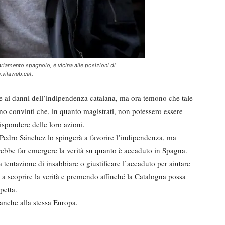
rlamento spagnolo, è vicina alle posizioni di
.vilaweb.cat.
e ai danni dell’indipendenza catalana, ma ora temono che tale
ano convinti che, in quanto magistrati, non potessero essere
rispondere delle loro azioni.
 Pedro Sánchez lo spingerà a favorire l’indipendenza, ma
trebbe far emergere la verità su quanto è accaduto in Spagna.
 tentazione di insabbiare o giustificare l’accaduto per aiutare
a scoprire la verità e premendo affinché la Catalogna possa
petta.
anche alla stessa Europa.