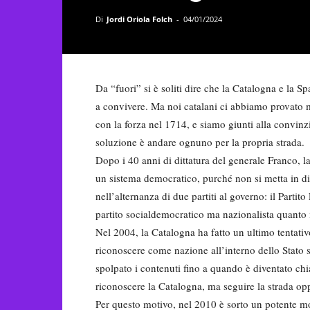
Di
Jordi Oriola Folch
-
04/01/2024
Da “fuori” si è soliti dire che la Catalogna e la
a convivere. Ma noi catalani ci abbiamo provato 
con la forza nel 1714, e siamo giunti alla convinz
soluzione è andare ognuno per la propria strada.
Dopo i 40 anni di dittatura del generale Franco, l
un sistema democratico, purché non si metta in dis
nell’alternanza di due partiti al governo: il Partito
partito socialdemocratico ma nazionalista quanto 
Nel 2004, la Catalogna ha fatto un ultimo tentati
riconoscere come nazione all’interno dello Stato
spolpato i contenuti fino a quando è diventato chi
riconoscere la Catalogna, ma seguire la strada op
Per questo motivo, nel 2010 è sorto un potente m