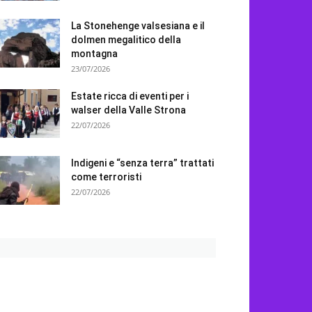
La Stonehenge valsesiana e il
dolmen megalitico della
montagna
23/07/2026
Estate ricca di eventi per i
walser della Valle Strona
22/07/2026
Indigeni e “senza terra” trattati
come terroristi
22/07/2026