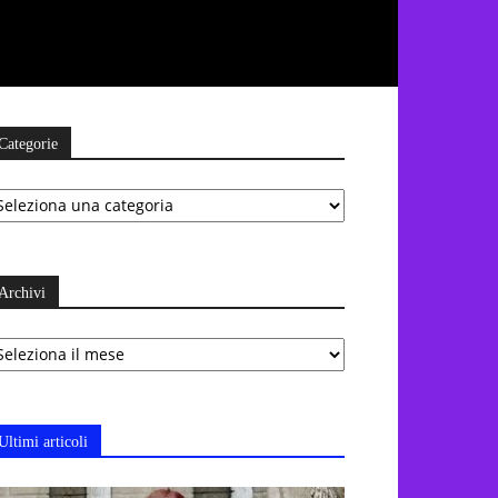
Categorie
ategorie
Archivi
chivi
Ultimi articoli