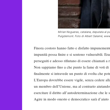
Mirian Nogueras, catalana, deputata al pa
Puigdemont. Foto di Albert Salamé, www
Finora costoro hanno fatto e disfatto impunement
impunità possa finire e si sentono vulnerabili. Er
perseguiti e adesso rifiutano di essere chiamati a 
Non sappiamo fino a che punto la fame di voti di
finalmente si intravede un punto di svolta che po
L’Europa dovrebbe essere vigile, senza cedere alla
un membro dell’Unione, ma al contrario aiutando 
esercitare il diritto all’autodeterminazione che le s
Agire in modo onesto e democratico sarà d’aiuto 