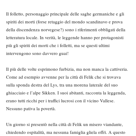
Il folletto, personaggio principale delle saghe germaniche e gli
spiriti dei morti (forse retaggio del mondo scandinavo e prova
della discendenza norvegese?) sono i riferimenti obbligati della
letteratura locale. In verità, le leggende hanno per protagonisti
più gli spiriti dei morti che i folletti, ma se questi ultimi
intervengono sono davvero guai!
Il più delle volte esprimono furbizia, ma non manca la cattiveria.
Come ad esempio avvenne per la città di Felik che si trovava
sulla sponda destra del Lys, tra una morena laterale del suo
ghiacciaio e l’alpe Sikken. I suoi abitanti, racconta la leggenda,
erano tutti ricchi per i traffici lucrosi con il vicino Vallese.
Nessuno pativa la povertà.
Un giorno si presentò nella città di Felik un misero viandante,
chiedendo ospitalità, ma nessuna famiglia gliela offrì. A questo