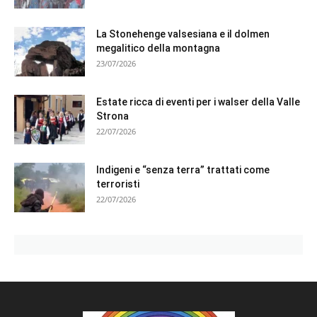
La Stonehenge valsesiana e il dolmen
megalitico della montagna
23/07/2026
Estate ricca di eventi per i walser della Valle
Strona
22/07/2026
Indigeni e “senza terra” trattati come
terroristi
22/07/2026