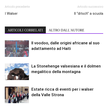
Articolo precedente
Articolo successivo
I Walser
Il “ditsch” a scuola
ARTICOLI CORRELATI
ALTRO DALL'AUTORE
Il voodoo, dalle origini africane al suo
adattamento ad Haiti
La Stonehenge valsesiana e il dolmen
megalitico della montagna
Estate ricca di eventi per i walser
della Valle Strona