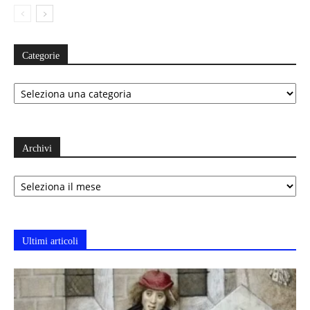
Categorie
Categorie
Archivi
Archivi
Ultimi articoli