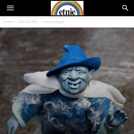
Home
DISCIPLINE
antropologia