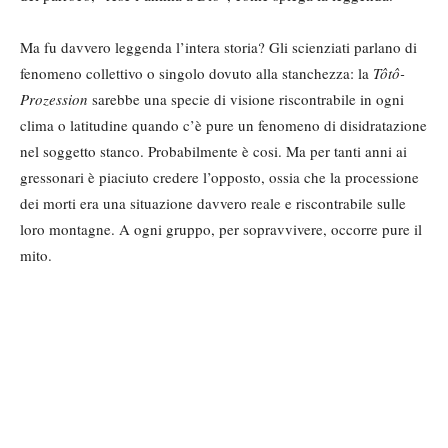
Ma fu davvero leggenda l’intera storia? Gli scienziati parlano di
fenomeno collettivo o singolo dovuto alla stanchezza: la
Tôtô-
Prozession
sarebbe una specie di visione riscontrabile in ogni
clima o latitudine quando c’è pure un fenomeno di disidratazione
nel soggetto stanco. Probabilmente è cosi. Ma per tanti anni ai
gressonari è piaciuto credere l’opposto, ossia che la processione
dei morti era una situazione davvero reale e riscontrabile sulle
loro montagne. A ogni gruppo, per sopravvivere, occorre pure il
mito.