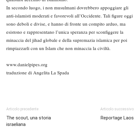
In secondo luogo, i non musulmani dovrebbero appoggiare gli
anti-islamisti moderati e favorevoli all’Occidente. Tali figure oggi
sono deboli e divise, e hanno di fronte un compito arduo, ma
esistono e rappresentano l’unica speranza per sconfiggere la
minaccia del jihad globale e della supremazia islamica per poi
rimpiazzarli con un Islam che non minaccia la civiltà.
www.danielpipes.org
traduzione di Angelita La Spada
Articolo precedente
Articolo successivo
The scout, una storia
Reportage Laos
israeliana