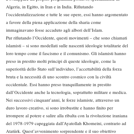
Algeria, in Egitto, in Iran e in India. Rifiutando
l’occidentalizzazione e tutte le sue opere, essi hanno argomentato
a favore della piena applicazione della sharia come
immaginavano fosse accaduto agli albori dell’Islam.
Pur rifiutando l’Occidente, questi movimenti – che sono chiamati
islamisti – si sono modellati sulle nascenti ideologie totalitarie del
loro tempo come il fascismo e il comunismo. Gli islamisti hanno
preso in prestito molti principi di queste ideologie, come la
superiorità dello Stato sull’individuo, l’accettabilità della forza
bruta e la necessità di uno scontro cosmico con la civiltà
occidentale. Essi hanno preso tranquillamente in prestito
dall’Occidente anche la tecnologia, soprattutto militare e medica.
Nei successivi cinquant’anni, le forze islamiste, attraverso un
duro lavoro creativo, si sono irrobustite e hanno finito per
irrompere al potere e salire alla ribalta con la rivoluzione iraniana
del 1978-1979 capeggiata dall’Ayatollah Khomeini, contrario ad
Atatürk. Quest’avvenimento sorprendente e il suo obiettivo