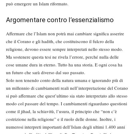
può emergere un Islam riformato.
Argomentare contro l’essenzialismo
Affermare che l’Islam non potrà mai cambiare significa asserire
che il Corano e gli hadith, che costituiscono il fulcro della
religione, devono essere sempre interpretati nello stesso modo.
Ma sostenere questa tesi ne rivela l’errore, perché nulla delle
cose umane dura in eterno. Tutto ha una storia. E ogni cosa ha
un futuro che sarà diverso dal suo passato.
Solo non tenendo conto della natura umana e ignorando più di
un millennio di cambiamenti reali nell’interpretazione del Corano
si può affermare che quest’ultimo sia stato interpretato allo stesso
modo col passare del tempo. I cambiamenti riguardano questioni
come il jihad, la schiavitù, l’usura, il principio che “non c’è
costrizione nella religione” e il ruolo delle donne. Inoltre, i
numerosi interpreti importanti dell’Islam degli ultimi 1.400 anni