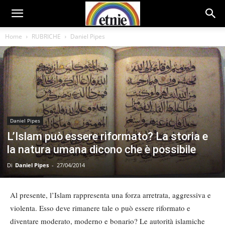
Home
RUBRICHE
Daniel Pipes
Daniel Pipes
L’Islam può essere riformato? La storia e
la natura umana dicono che è possibile
Di
Daniel Pipes
-
27/04/2014
Al presente, l’Islam rappresenta una forza arretrata, aggressiva e
violenta. Esso deve rimanere tale o può essere riformato e
diventare moderato, moderno e bonario? Le autorità islamiche