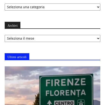
Categorie
Archivi
Archivi
Ultimi articoli