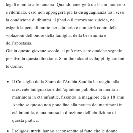
legali e molto altro ancora. Quando emergerà un Islam moderno
e riformato, esso non appoggerà più la disuguaglianza tra i sessi,
la condizione di dhimmi, il jihad o il terrorismo suicida, né
esigerà la pena di morte per adulterio e non terrà conto delle
violazioni dell’onore della famiglia, della bestemmia e
dell’apostasia.
Già in questo giovane secolo, si può ravvisare qualche segnale
positivo in questa direzione. Si notino alcuni sviluppi riguardanti
le donne:
Il Consiglio della Shura dell’Arabia Saudita ha reagito alla
crescente indignazione dell’opinione pubblica in merito ai
matrimoni in età infantile, fissando la maggiore età a 18 anni.
Anche se questo non pone fine alla pratica dei matrimoni in
età infantile, è una mossa in direzione dell’abolizione di
questa pratica.
I religiosi turchi hanno acconsentito al fatto che le donne