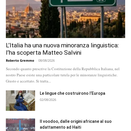
L’Italia ha una nuova minoranza linguistica:
l’ha scoperta Matteo Salvini
Roberto Gremmo
-
08/08/2026
Secondo quanto prescrive la Costituzione della Repubblica Italiana, nel
nostro Paese esiste una particolare tutela per le minoranze linguistiche.
Giusto e accettato. Si tratta...
Le lingue che costruirono l’Europa
02/08/2026
Il voodoo, dalle origini africane al suo
adattamento ad Haiti