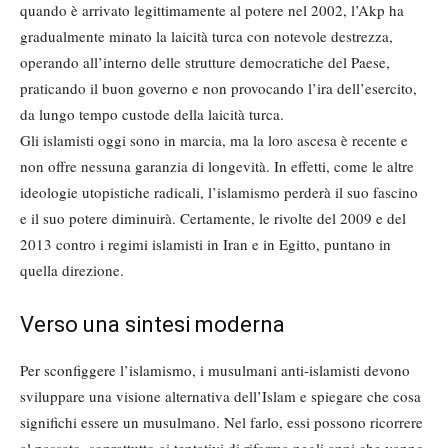
quando è arrivato legittimamente al potere nel 2002, l’Akp ha
gradualmente minato la laicità turca con notevole destrezza,
operando all’interno delle strutture democratiche del Paese,
praticando il buon governo e non provocando l’ira dell’esercito,
da lungo tempo custode della laicità turca.
Gli islamisti oggi sono in marcia, ma la loro ascesa è recente e
non offre nessuna garanzia di longevità. In effetti, come le altre
ideologie utopistiche radicali, l’islamismo perderà il suo fascino
e il suo potere diminuirà. Certamente, le rivolte del 2009 e del
2013 contro i regimi islamisti in Iran e in Egitto, puntano in
quella direzione.
Verso una sintesi moderna
Per sconfiggere l’islamismo, i musulmani anti-islamisti devono
sviluppare una visione alternativa dell’Islam e spiegare che cosa
significhi essere un musulmano. Nel farlo, essi possono ricorrere