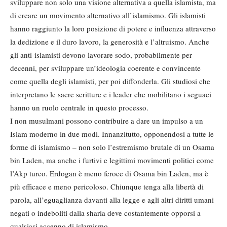
sviluppare non solo una visione alternativa a quella islamista, ma
di creare un movimento alternativo all’islamismo. Gli islamisti
hanno raggiunto la loro posizione di potere e influenza attraverso
la dedizione e il duro lavoro, la generosità e l’altruismo. Anche
gli anti-islamisti devono lavorare sodo, probabilmente per
decenni, per sviluppare un’ideologia coerente e convincente
come quella degli islamisti, per poi diffonderla. Gli studiosi che
interpretano le sacre scritture e i leader che mobilitano i seguaci
hanno un ruolo centrale in questo processo.
I non musulmani possono contribuire a dare un impulso a un
Islam moderno in due modi. Innanzitutto, opponendosi a tutte le
forme di islamismo – non solo l’estremismo brutale di un Osama
bin Laden, ma anche i furtivi e legittimi movimenti politici come
l’Akp turco. Erdogan è meno feroce di Osama bin Laden, ma è
più efficace e meno pericoloso. Chiunque tenga alla libertà di
parola, all’eguaglianza davanti alla legge e agli altri diritti umani
negati o indeboliti dalla sharia deve costantemente opporsi a
qualsiasi accenno di islamismo.