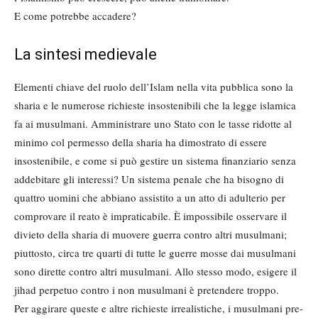
E come potrebbe accadere?
La sintesi medievale
Elementi chiave del ruolo dell’Islam nella vita pubblica sono la
sharia e le numerose richieste insostenibili che la legge islamica
fa ai musulmani. Amministrare uno Stato con le tasse ridotte al
minimo col permesso della sharia ha dimostrato di essere
insostenibile, e come si può gestire un sistema finanziario senza
addebitare gli interessi? Un sistema penale che ha bisogno di
quattro uomini che abbiano assistito a un atto di adulterio per
comprovare il reato è impraticabile. È impossibile osservare il
divieto della sharia di muovere guerra contro altri musulmani;
piuttosto, circa tre quarti di tutte le guerre mosse dai musulmani
sono dirette contro altri musulmani. Allo stesso modo, esigere il
jihad perpetuo contro i non musulmani è pretendere troppo.
Per aggirare queste e altre richieste irrealistiche, i musulmani pre-