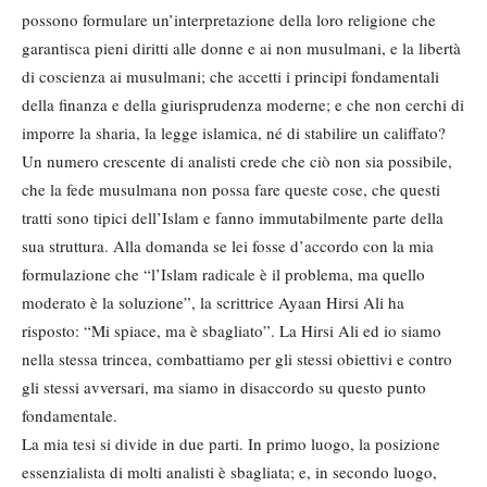
possono formulare un’interpretazione della loro religione che
garantisca pieni diritti alle donne e ai non musulmani, e la libertà
di coscienza ai musulmani; che accetti i principi fondamentali
della finanza e della giurisprudenza moderne; e che non cerchi di
imporre la sharia, la legge islamica, né di stabilire un califfato?
Un numero crescente di analisti crede che ciò non sia possibile,
che la fede musulmana non possa fare queste cose, che questi
tratti sono tipici dell’Islam e fanno immutabilmente parte della
sua struttura. Alla domanda se lei fosse d’accordo con la mia
formulazione che “l’Islam radicale è il problema, ma quello
moderato è la soluzione”, la scrittrice Ayaan Hirsi Ali ha
risposto: “Mi spiace, ma è sbagliato”. La Hirsi Ali ed io siamo
nella stessa trincea, combattiamo per gli stessi obiettivi e contro
gli stessi avversari, ma siamo in disaccordo su questo punto
fondamentale.
La mia tesi si divide in due parti. In primo luogo, la posizione
essenzialista di molti analisti è sbagliata; e, in secondo luogo,