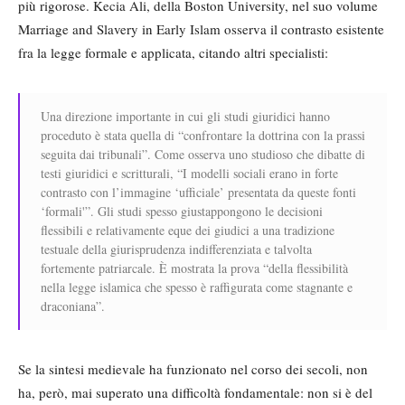
più rigorose. Kecia Ali, della Boston University, nel suo volume
Marriage and Slavery in Early Islam osserva il contrasto esistente
fra la legge formale e applicata, citando altri specialisti:
Una direzione importante in cui gli studi giuridici hanno
proceduto è stata quella di “confrontare la dottrina con la prassi
seguita dai tribunali”. Come osserva uno studioso che dibatte di
testi giuridici e scritturali, “I modelli sociali erano in forte
contrasto con l’immagine ‘ufficiale’ presentata da queste fonti
‘formali'”. Gli studi spesso giustappongono le decisioni
flessibili e relativamente eque dei giudici a una tradizione
testuale della giurisprudenza indifferenziata e talvolta
fortemente patriarcale. È mostrata la prova “della flessibilità
nella legge islamica che spesso è raffigurata come stagnante e
draconiana”.
Se la sintesi medievale ha funzionato nel corso dei secoli, non
ha, però, mai superato una difficoltà fondamentale: non si è del