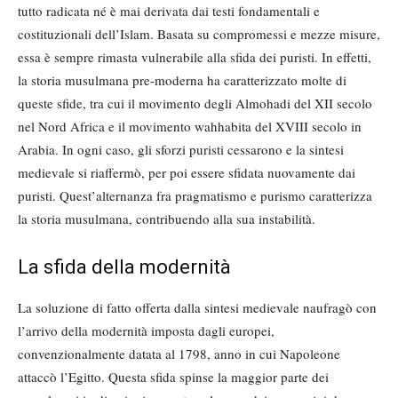
tutto radicata né è mai derivata dai testi fondamentali e
costituzionali dell’Islam. Basata su compromessi e mezze misure,
essa è sempre rimasta vulnerabile alla sfida dei puristi. In effetti,
la storia musulmana pre-moderna ha caratterizzato molte di
queste sfide, tra cui il movimento degli Almohadi del XII secolo
nel Nord Africa e il movimento wahhabita del XVIII secolo in
Arabia. In ogni caso, gli sforzi puristi cessarono e la sintesi
medievale si riaffermò, per poi essere sfidata nuovamente dai
puristi. Quest’alternanza fra pragmatismo e purismo caratterizza
la storia musulmana, contribuendo alla sua instabilità.
La sfida della modernità
La soluzione di fatto offerta dalla sintesi medievale naufragò con
l’arrivo della modernità imposta dagli europei,
convenzionalmente datata al 1798, anno in cui Napoleone
attaccò l’Egitto. Questa sfida spinse la maggior parte dei