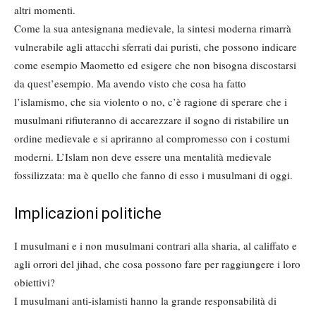
altri momenti.
Come la sua antesignana medievale, la sintesi moderna rimarrà
vulnerabile agli attacchi sferrati dai puristi, che possono indicare
come esempio Maometto ed esigere che non bisogna discostarsi
da quest’esempio. Ma avendo visto che cosa ha fatto
l’islamismo, che sia violento o no, c’è ragione di sperare che i
musulmani rifiuteranno di accarezzare il sogno di ristabilire un
ordine medievale e si apriranno al compromesso con i costumi
moderni. L’Islam non deve essere una mentalità medievale
fossilizzata: ma è quello che fanno di esso i musulmani di oggi.
Implicazioni politiche
I musulmani e i non musulmani contrari alla sharia, al califfato e
agli orrori del jihad, che cosa possono fare per raggiungere i loro
obiettivi?
I musulmani anti-islamisti hanno la grande responsabilità di