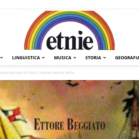
LINGUISTICA
MUSICA
STORIA
GEOGRAFI
Etnie
a edizione di Lissa, l’ultima vittoria della...