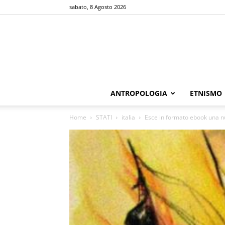
sabato, 8 Agosto 2026
ANTROPOLOGIA
ETNISMO
Home
STATI
italia
Esce in formato ebook una nuov