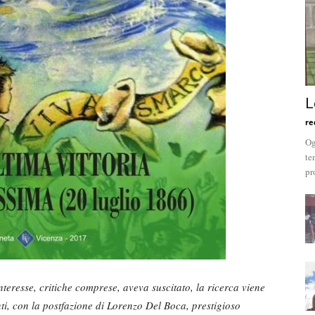
L
re
Og
te
pr
teresse, critiche comprese, aveva suscitato, la ricerca viene
ti, con la postfazione di Lorenzo Del Boca, prestigioso