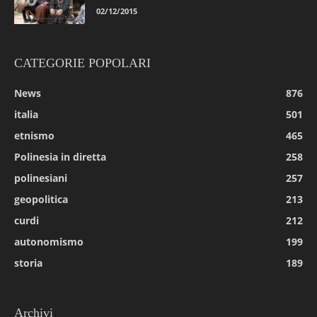
02/12/2015
CATEGORIE POPOLARI
News
876
italia
501
etnismo
465
Polinesia in diretta
258
polinesiani
257
geopolitica
213
curdi
212
autonomismo
199
storia
189
Archivi