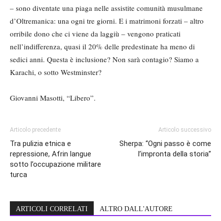
– sono diventate una piaga nelle assistite comunità musulmane
d’Oltremanica: una ogni tre giorni. E i matrimoni forzati – altro
orribile dono che ci viene da laggiù – vengono praticati
nell’indifferenza, quasi il 20% delle predestinate ha meno di
sedici anni. Questa è inclusione? Non sarà contagio? Siamo a
Karachi, o sotto Westminster?
Giovanni Masotti, “Libero”.
Articolo precedente
Articolo successivo
Tra pulizia etnica e
Sherpa: “Ogni passo è come
repressione, Afrin langue
l’impronta della storia”
sotto l’occupazione militare
turca
ARTICOLI CORRELATI
ALTRO DALL'AUTORE