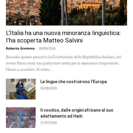
L’Italia ha una nuova minoranza linguistica:
l’ha scoperta Matteo Salvini
Roberto Gremmo
-
08/08/2026
Secondo quanto prescrive la Costituzione della Repubblica Italiana, nel
nostro Paese esiste una particolare tutela per le minoranze linguistiche.
Giusto e accettato. Si tratta...
Le lingue che costruirono l’Europa
02/08/2026
Il voodoo, dalle origini africane al suo
adattamento ad Haiti
31/07/2026