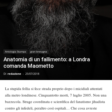
Antologia Stampa
gran bretagna
Anatomia di un fallimento: a Londra
comanda Maometto
Di
redazione
-
25/07/2018
La stupida follia si fece strada proprio dopo i micidiali attentati
alla metro londinese. Cinquantotto morti, 7 luglio 2005. Non una
bazzecola. Strage coordinata e scientìfica del fanatismo jihadista
contro gli infedeli, peraltro così ospitali… Che cosa avreste