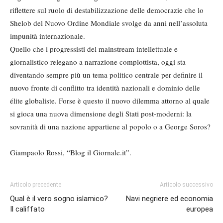
riflettere sul ruolo di destabilizzazione delle democrazie che lo
Shelob del Nuovo Ordine Mondiale svolge da anni nell’assoluta
impunità internazionale.
Quello che i progressisti del mainstream intellettuale e
giornalistico relegano a narrazione complottista, oggi sta
diventando sempre più un tema politico centrale per definire il
nuovo fronte di conflitto tra identità nazionali e dominio delle
élite globaliste. Forse è questo il nuovo dilemma attorno al quale
si gioca una nuova dimensione degli Stati post-moderni: la
sovranità di una nazione appartiene al popolo o a George Soros?
Giampaolo Rossi, “Blog il Giornale.it”.
Articolo precedente
Articolo successivo
Qual è il vero sogno islamico?
Navi negriere ed economia
Il califfato
europea