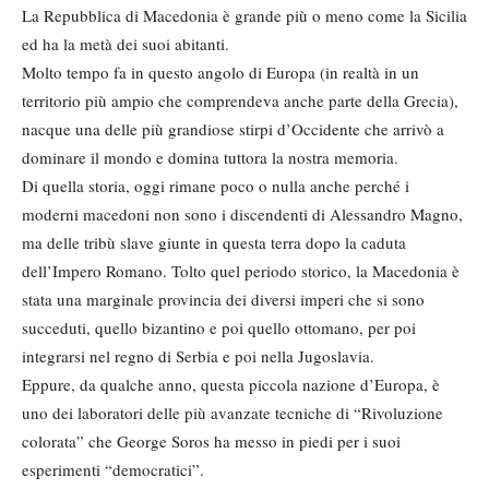
La Repubblica di Macedonia è grande più o meno come la Sicilia
ed ha la metà dei suoi abitanti.
Molto tempo fa in questo angolo di Europa (in realtà in un
territorio più ampio che comprendeva anche parte della Grecia),
nacque una delle più grandiose stirpi d’Occidente che arrivò a
dominare il mondo e domina tuttora la nostra memoria.
Di quella storia, oggi rimane poco o nulla anche perché i
moderni macedoni non sono i discendenti di Alessandro Magno,
ma delle tribù slave giunte in questa terra dopo la caduta
dell’Impero Romano. Tolto quel periodo storico, la Macedonia è
stata una marginale provincia dei diversi imperi che si sono
succeduti, quello bizantino e poi quello ottomano, per poi
integrarsi nel regno di Serbia e poi nella Jugoslavia.
Eppure, da qualche anno, questa piccola nazione d’Europa, è
uno dei laboratori delle più avanzate tecniche di “Rivoluzione
colorata” che George Soros ha messo in piedi per i suoi
esperimenti “democratici”.