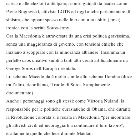
carica e alle elezioni anticipate; scontri guidati da leader come
Pavle Bogoevski, attivista LGTB ed oggi anche parlamentare di
sinistra, che appare spesso nelle foto con una t-shirt (forse)
ironica con la scritta Soros-army.
Ora la Macedonia è attraversata da una crisi politica gravissima,
senza una maggioranza di governo, con tensioni etniche che
iniziano a scoppiare con la minoranza albanese. Insomma un
perfetto caos creativo simili a tanti altri creati artificialmente da
Geroge Soros nell’Europa orientale.
Lo schema Macedonia è molto simile allo schema Ucraina (dove
tra l’altro, ricordiamo, il ruolo di Soros è ampiamente
documentato)
Anche i personaggi sono gli stessi: come Victoria Nuland, la
responsabile per le politiche eurasiatiche di Obama, che durante
la Rivoluzione colorata si è recata in Macedonia “per incontrare
gli attivisti civili ed incoraggiarli a continuare il loro lavoro”,
esattamente quello che fece durante Maidan.