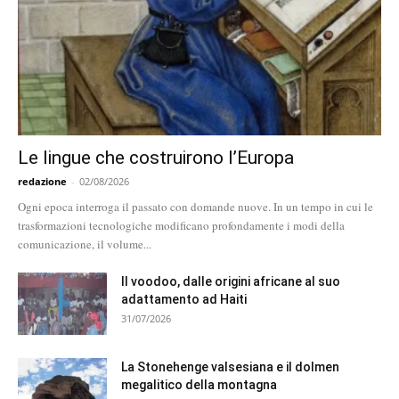
Le lingue che costruirono l’Europa
redazione
-
02/08/2026
Ogni epoca interroga il passato con domande nuove. In un tempo in cui le
trasformazioni tecnologiche modificano profondamente i modi della
comunicazione, il volume...
Il voodoo, dalle origini africane al suo
adattamento ad Haiti
31/07/2026
La Stonehenge valsesiana e il dolmen
megalitico della montagna