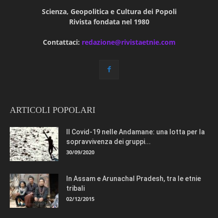
Scienza, Geopolitica e Cultura dei Popoli
Rivista fondata nel 1980
Contattaci:
redazione@rivistaetnie.com
ARTICOLI POPOLARI
Il Covid-19 nelle Andamane: una lotta per la
sopravvivenza dei gruppi...
30/09/2020
In Assam e Arunachal Pradesh, tra le etnie
tribali
02/12/2015