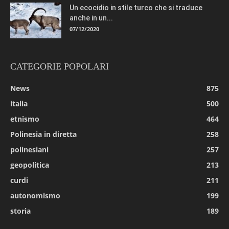
Un ecocidio in stile turco che si traduce
anche in un...
07/12/2020
CATEGORIE POPOLARI
News
875
italia
500
etnismo
464
Polinesia in diretta
258
polinesiani
257
geopolitica
213
curdi
211
autonomismo
199
storia
189