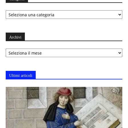
Categorie
Archivi
Archivi
Ultimi articoli