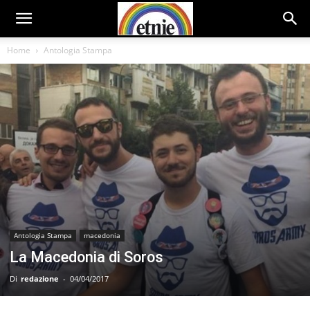
Home
Antologia Stampa
Antologia Stampa
macedonia
La Macedonia di Soros
Di
redazione
-
04/04/2017