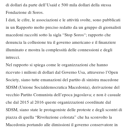
di dollari da parte dell’Usaid e 500 mila dollari della stessa
Fondazione di Soros.
I dati, le cifre, le associazioni e le attività svolte, sono pubblicati
in un Rapporto molto preciso redatto da un gruppo di giornalisti
macedoni raccolti sotto la sigla “Stop Soros“; rapporto che
denuncia la collusione tra il governo americano e il finanziere
illuminato e mostra la complessità delle connessioni e degli
intrecci.
Nel rapporto si spiega come le organizzazioni che hanno
ricevuto i milioni di dollari dal Governo Usa, attraverso l’Open
Society, siano tutte emanazioni del partito di sinistra macedone
SDSM (Unione Socialdemocratica Macedonia), derivazione del
vecchio Partito Comunista dell’epoca jugoslava; e non è casuale
che dal 2015 al 2016 queste organizzazioni coordinate dal
SDSM, siano state le protagoniste delle proteste e degli scontri di
piazza di quella “Rivoluzione colorata” che ha sconvolto la
Macedonia portando alle dimissioni il governo conservatore in