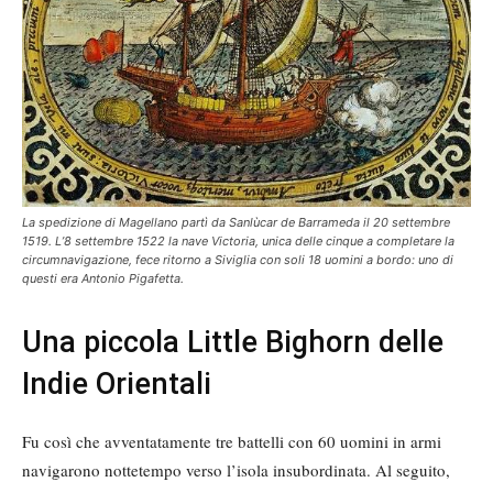
La spedizione di Magellano partì da Sanlùcar de Barrameda il 20 settembre
1519. L’8 settembre 1522 la nave
Victoria
, unica delle cinque a completare la
circumnavigazione, fece ritorno a Siviglia con soli 18 uomini a bordo: uno di
questi era Antonio Pigafetta.
Una piccola Little Bighorn delle
Indie Orientali
Fu così che avventatamente tre battelli con 60 uomini in armi
navigarono nottetempo verso l’isola insubordinata. Al seguito,