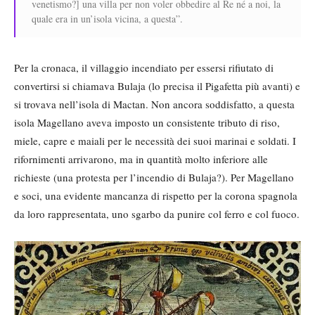
venetismo?] una villa per non voler obbedire al Re né a noi, la
quale era in un’isola vicina, a questa”.
Per la cronaca, il villaggio incendiato per essersi rifiutato di
convertirsi si chiamava Bulaja (lo precisa il Pigafetta più avanti) e
si trovava nell’isola di Mactan. Non ancora soddisfatto, a questa
isola Magellano aveva imposto un consistente tributo di riso,
miele, capre e maiali per le necessità dei suoi marinai e soldati. I
rifornimenti arrivarono, ma in quantità molto inferiore alle
richieste (una protesta per l’incendio di Bulaja?). Per Magellano
e soci, una evidente mancanza di rispetto per la corona spagnola
da loro rappresentata, uno sgarbo da punire col ferro e col fuoco.