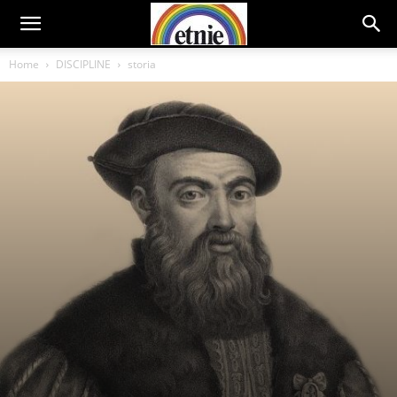
Home
DISCIPLINE
storia