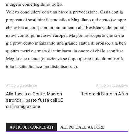
indigeni come legittimo trofeo.
Volevo concludere con una piccola provocazione. Ossia con la
proposta di sostituire il cenotafio a Magellano qui eretto (sempre
che esista ancora) con un monumento alla Resistenza dei popoli
nativi contro gli invasivi europei. Ma poi ho scoperto che si era
già provveduto innalzando una grande statua di bronzo, alta ben
quattro metri e armata di scimitarra, in onore di chi lo sconfisse.
Meglio che niente (e pazienza se dopo questo articolo mi verrà
tolta la cittadinanza per disfattismo…).
Articolo precedente
Articolo successivo
Alla faccia di Conte, Macron
Terrore di Stato in Afrin
stronca il patto fuffa dell’UE
sull’immigrazione
ARTICOLI CORRELATI
ALTRO DALL'AUTORE