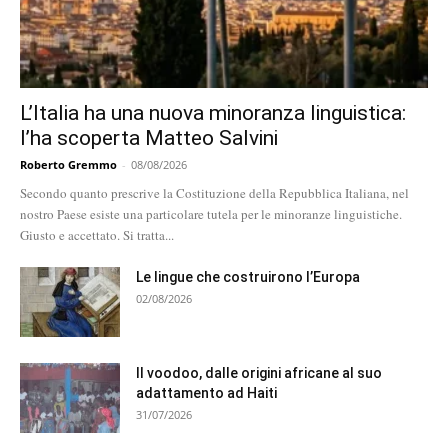
L’Italia ha una nuova minoranza linguistica:
l’ha scoperta Matteo Salvini
Roberto Gremmo
-
08/08/2026
Secondo quanto prescrive la Costituzione della Repubblica Italiana, nel
nostro Paese esiste una particolare tutela per le minoranze linguistiche.
Giusto e accettato. Si tratta...
Le lingue che costruirono l’Europa
02/08/2026
Il voodoo, dalle origini africane al suo
adattamento ad Haiti
31/07/2026