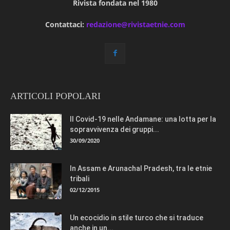
Rivista fondata nel 1980
Contattaci:
redazione@rivistaetnie.com
ARTICOLI POPOLARI
Il Covid-19 nelle Andamane: una lotta per la
sopravvivenza dei gruppi...
30/09/2020
In Assam e Arunachal Pradesh, tra le etnie
tribali
02/12/2015
Un ecocidio in stile turco che si traduce
anche in un...