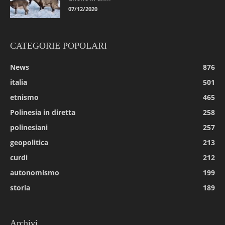
07/12/2020
CATEGORIE POPOLARI
News
876
italia
501
etnismo
465
Polinesia in diretta
258
polinesiani
257
geopolitica
213
curdi
212
autonomismo
199
storia
189
Archivi