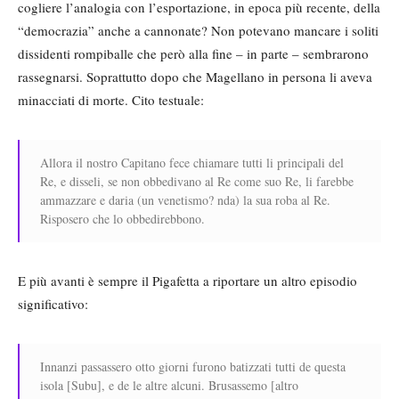
cogliere l’analogia con l’esportazione, in epoca più recente, della
“democrazia” anche a cannonate? Non potevano mancare i soliti
dissidenti rompiballe che però alla fine – in parte – sembrarono
rassegnarsi. Soprattutto dopo che Magellano in persona li aveva
minacciati di morte. Cito testuale:
Allora il nostro Capitano fece chiamare tutti li principali del
Re, e disseli, se non obbedivano al Re come suo Re, li farebbe
ammazzare e daria (un venetismo? nda) la sua roba al Re.
Risposero che lo obbedirebbono.
E più avanti è sempre il Pigafetta a riportare un altro episodio
significativo:
Innanzi passassero otto giorni furono batizzati tutti de questa
isola [Subu], e de le altre alcuni. Brusassemo [altro