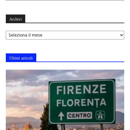
Archivi
Archivi
Ultimi articoli