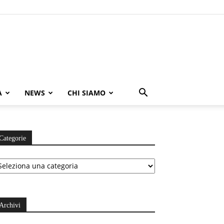
A
NEWS
CHI SIAMO
Categorie
ategorie
Archivi