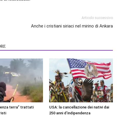
Articolo successivo
Anche i cristiani siriaci nel mirino di Ankara
ORE
senza terra” trattati
USA: la cancellazione dei nativi dai
isti
250 anni d’indipendenza