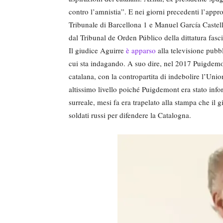
contro l’amnistia”. E nei giorni precedenti l’appr
Tribunale di Barcellona 1 e Manuel García Castell
dal Tribunal de Orden Público della dittatura fasci
Il giudice Aguirre
è apparso
alla televisione pubb
cui sta indagando. A suo dire, nel 2017 Puigdemon
catalana, con la contropartita di indebolire l’Unio
altissimo livello poiché Puigdemont era stato inf
surreale, mesi fa era trapelato alla stampa che il
soldati russi per difendere la Catalogna.