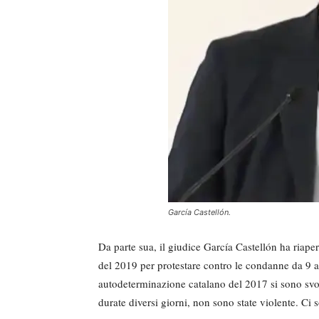
García Castellón.
Da parte sua, il giudice García Castellón ha riaper
del 2019 per protestare contro le condanne da 9 a 
autodeterminazione catalano del 2017 si sono svol
durate diversi giorni, non sono state violente. Ci 